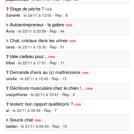
Stage de pêche ?
new
Sahel46
- le 24/11 à 13:55 - Rep : 8
Autoentrepreneur - la galère
new
Anny
- le 23/11 à 20:59 - Rep : 44
Chat, cristaux dans les urines
new
taraa
- le 23/11 à 13:30 - Rep : 31
Idée cadeau pour...
new
lilibal
- le 22/11 à 17:01 - Rep : 11
Demande d’avis au (x) maître(sse)s
new
ciriolla
- le 22/11 à 15:43 - Rep : 13
Déchirure musculaire chez le chien !
...
new
crazyofhorse
- le 22/11 à 10:41 - Rep : 3
Isolant: bon rapport qualité/prix ?
new
al
- le 22/11 à 09:39 - Rep : 7
Soucis chat
new
baldan
- le 21/11 à 04:54 - Rep : 15