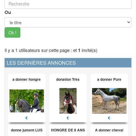
Ou
Ok !
Il y a 1 utilisateurs sur cette page : et
1
invité(s)
LES DERNIÈRES ANNONCES
a donner hongre
donation Très
a donner Pure
€
€
€
donne jument LUS
HONGRE DE 8 ANS
A donner cheval