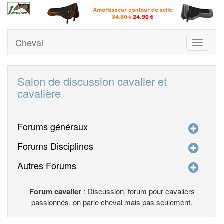
Cheval
Toggle
navigati
Salon de discussion cavalier et
cavalière
Forums généraux
Forums Disciplines
Autres Forums
Forum cavalier
: Discussion, forum pour cavaliers
passionnés, on parle cheval mais pas seulement.