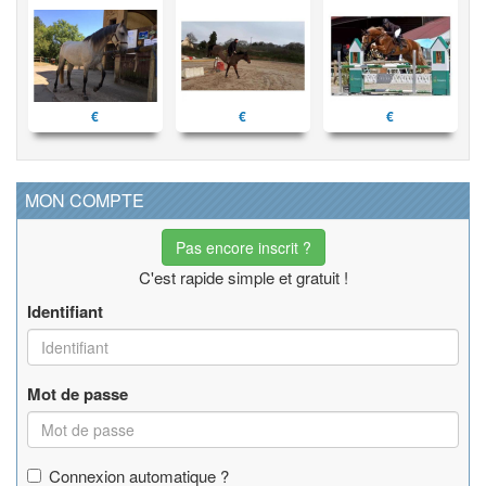
€
€
€
MON COMPTE
Pas encore inscrit ?
C'est rapide simple et gratuit !
Identifiant
Mot de passe
Connexion automatique ?