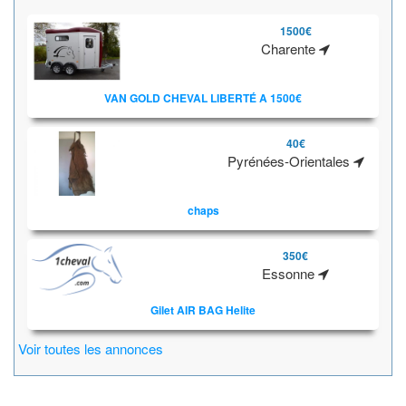
1500€
Charente
VAN GOLD CHEVAL LIBERTÉ A 1500€
40€
Pyrénées-Orientales
chaps
350€
Essonne
Gilet AIR BAG Helite
Voir toutes les annonces