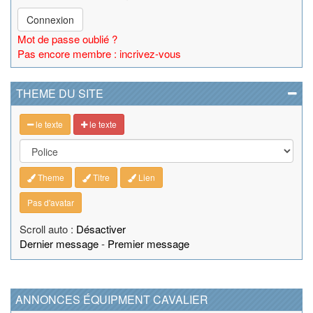
Connexion
Mot de passe oublié ?
Pas encore membre : incrivez-vous
THEME DU SITE
le texte
le texte
Theme
Titre
Lien
Pas d'avatar
Scroll auto :
Désactiver
Dernier message
-
Premier message
ANNONCES ÉQUIPMENT CAVALIER