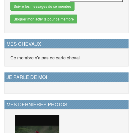
Suivre les messages de ce membre
Bloquer mon activite pour ce membre
MES CHEVAUX
Ce membre n'a pas de carte cheval
JE PARLE DE MOI
MES DERNIÈRES PHOTOS