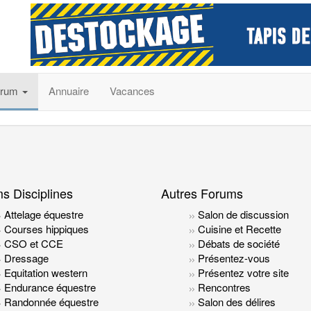
orum
Annuaire
Vacances
s Disciplines
Autres Forums
Attelage équestre
Salon de discussion
Courses hippiques
Cuisine et Recette
CSO et CCE
Débats de société
Dressage
Présentez-vous
Equitation western
Présentez votre site
Endurance équestre
Rencontres
Randonnée équestre
Salon des délires