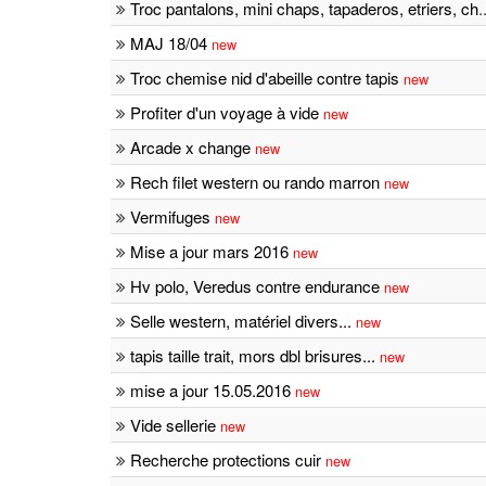
Troc pantalons, mini chaps, tapaderos, etriers, ch
.
MAJ 18/04
new
Troc chemise nid d'abeille contre tapis
new
Profiter d'un voyage à vide
new
Arcade x change
new
Rech filet western ou rando marron
new
Vermifuges
new
Mise a jour mars 2016
new
Hv polo, Veredus contre endurance
new
Selle western, matériel divers...
new
tapis taille trait, mors dbl brisures...
new
mise a jour 15.05.2016
new
Vide sellerie
new
Recherche protections cuir
new