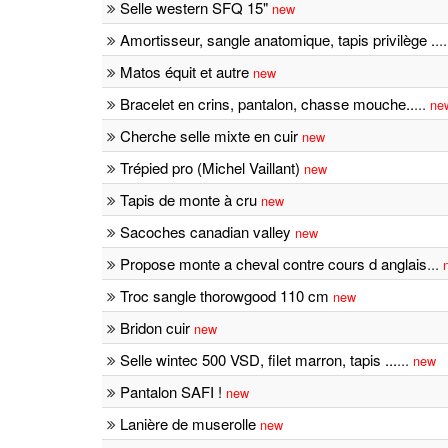
Selle western SFQ 15"
new
Amortisseur, sangle anatomique, tapis privilège .
..
Matos équit et autre
new
Bracelet en crins, pantalon, chasse mouche..
...
ne
Cherche selle mixte en cuir
new
Trépied pro (Michel Vaillant)
new
Tapis de monte à cru
new
Sacoches canadian valley
new
Propose monte a cheval contre cours d anglais
...
Troc sangle thorowgood 110 cm
new
Bridon cuir
new
Selle wintec 500 VSD, filet marron, tapis ...
...
new
Pantalon SAFI !
new
Lanière de muserolle
new