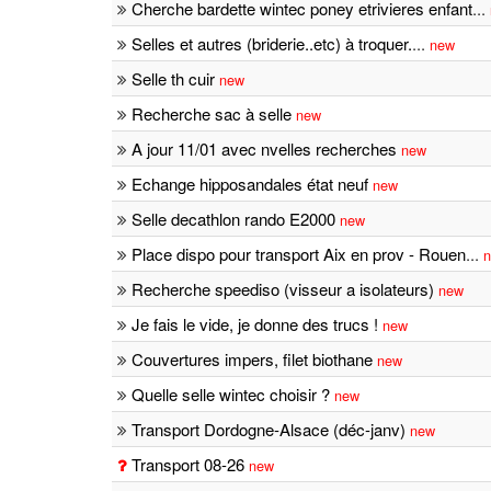
Cherche bardette wintec poney etrivieres enfant
...
Selles et autres (briderie..etc) à troquer.
...
new
Selle th cuir
new
Recherche sac à selle
new
A jour 11/01 avec nvelles recherches
new
Echange hipposandales état neuf
new
Selle decathlon rando E2000
new
Place dispo pour transport Aix en prov - Rouen
...
Recherche speediso (visseur a isolateurs)
new
Je fais le vide, je donne des trucs !
new
Couvertures impers, filet biothane
new
Quelle selle wintec choisir ?
new
Transport Dordogne-Alsace (déc-janv)
new
Transport 08-26
new