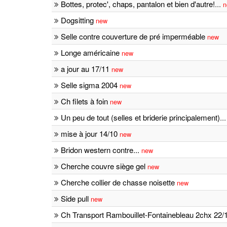
Bottes, protec', chaps, pantalon et bien d'autre!
...
n
Dogsitting
new
Selle contre couverture de pré imperméable
new
Longe américaine
new
a jour au 17/11
new
Selle sigma 2004
new
Ch filets à foin
new
Un peu de tout (selles et briderie principalement)
..
mise à jour 14/10
new
Bridon western contre...
new
Cherche couvre siège gel
new
Cherche collier de chasse noisette
new
Side pull
new
Ch Transport Rambouillet-Fontainebleau 2chx 22