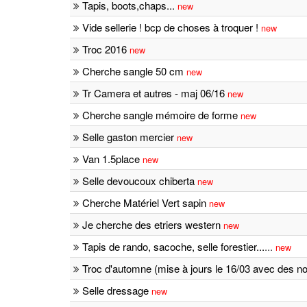
Tapis, boots,chaps...
new
Vide sellerie ! bcp de choses à troquer !
new
Troc 2016
new
Cherche sangle 50 cm
new
Tr Camera et autres - maj 06/16
new
Cherche sangle mémoire de forme
new
Selle gaston mercier
new
Van 1.5place
new
Selle devoucoux chiberta
new
Cherche Matériel Vert sapin
new
Je cherche des etriers western
new
Tapis de rando, sacoche, selle forestier...
...
new
Troc d'automne (mise à jours le 16/03 avec des n
Selle dressage
new