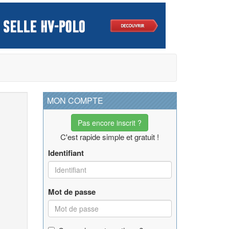
MON COMPTE
Pas encore inscrit ?
C'est rapide simple et gratuit !
Identifiant
Mot de passe