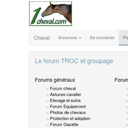
Cheval
Annonces
Se connecter
F
Le forum TROC et groupage
Forums généraux
Forum
Forum cheval
Astuces cavalier
Elevage et soins
Forum Equipement
Photos de chevaux
Protection et adoption
Forum Gazette