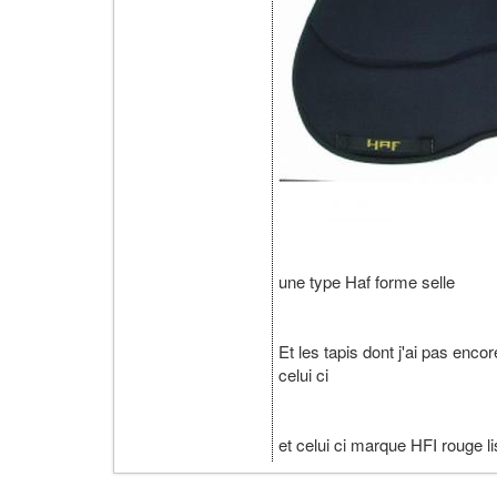
une type Haf forme selle
Et les tapis dont j'ai pas enco
celui ci
et celui ci marque HFI rouge li