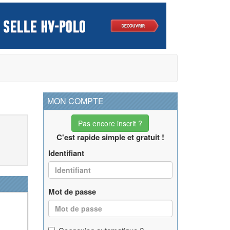
MON COMPTE
Pas encore inscrit ?
C'est rapide simple et gratuit !
Identifiant
Mot de passe