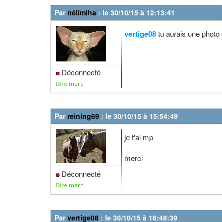
Par
nélimiha
: le 30/10/15 à 12:13:41
vertige08
tu aurais une photo 
Déconnecté
Dire merci
Par
reining69
: le 30/10/15 à 15:54:49
je t'ai mp
merci
Déconnecté
Dire merci
Par
vertige08
: le 30/10/15 à 16:48:39