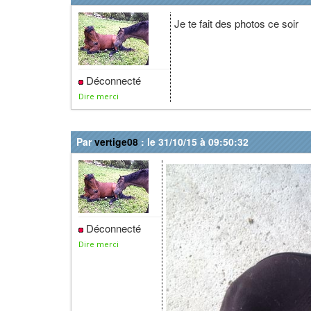
Je te fait des photos ce soir
Déconnecté
Dire merci
Par
vertige08
: le 31/10/15 à 09:50:32
Déconnecté
Dire merci