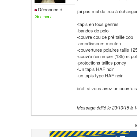
Déconnecté
j'ai pas mal de truc à échanger
Dire merci
-tapis en tous genres
-bandes de polo
-couvre cou de pré taille cob
-amortisseurs mouton
-couvertures polaires taille 12
-couvre rein imper (135) et pol
-protections tailles poney
-Un tapis HAF noir
-un tapis type HAF noir
bref, si vous avez un couvre s
Message édité le 29/10/15 à 1