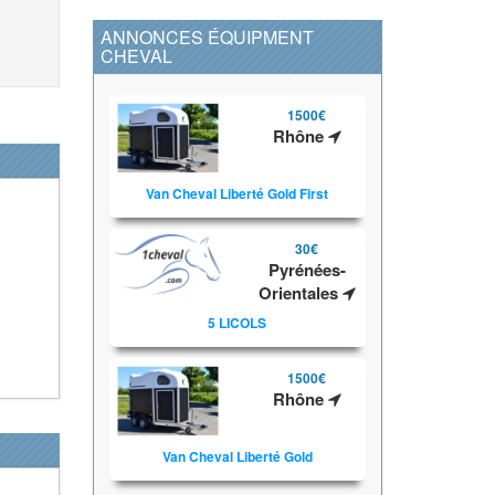
ANNONCES ÉQUIPMENT
CHEVAL
1500€
Rhône
Van Cheval Liberté Gold First
30€
Pyrénées-
Orientales
5 LICOLS
1500€
Rhône
Van Cheval Liberté Gold