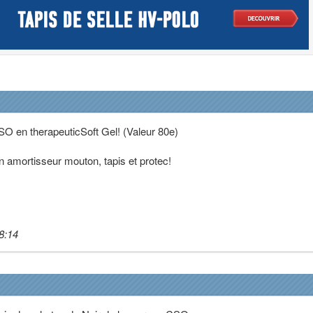
SO en therapeuticSoft Gel! (Valeur 80e)
n amortisseur mouton, tapis et protec!
8:14