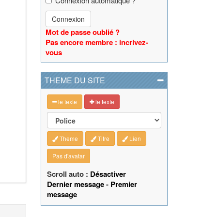
Connexion automatique ?
Connexion
Mot de passe oublié ?
Pas encore membre : incrivez-
vous
THEME DU SITE
le texte
le texte
Theme
Titre
Lien
Pas d'avatar
Scroll auto :
Désactiver
Dernier message
-
Premier
message