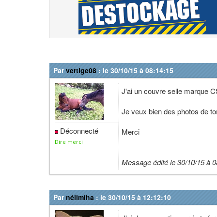
Par
vertige08
: le 30/10/15 à 08:14:15
J'ai un couvre selle marque C
Je veux bien des photos de to
Déconnecté
Merci
Dire merci
Message édité le 30/10/15 à 0
Par
nélimiha
: le 30/10/15 à 12:12:10