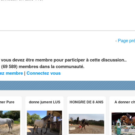
·
Page pr
, vous devez être membre pour participer à cette discussion..
nt (69 589) membres dans la communauté.
ez membre
|
Connectez vous
ner Pure
donne jument LUS
HONGRE DE 8 ANS
A donner c