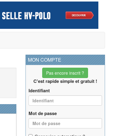
MON COMPTE
Pas encore inscrit ?
C'est rapide simple et gratuit !
Identifiant
Mot de passe