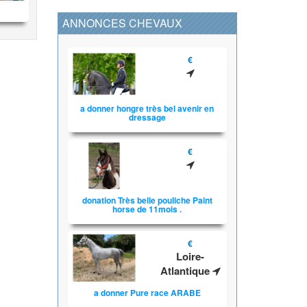
ANNONCES CHEVAUX
€
a donner hongre très bel avenir en
dressage
€
donation Très belle pouliche Paint
horse de 11mois .
€
Loire-
Atlantique
a donner Pure race ARABE