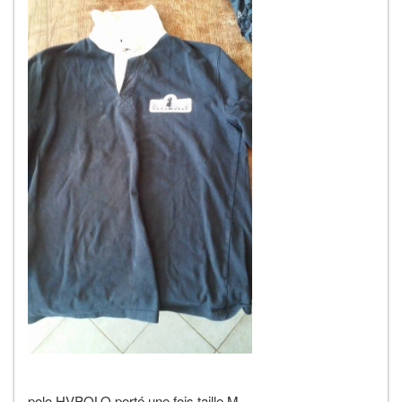
polo HVPOLO porté une fois taille M