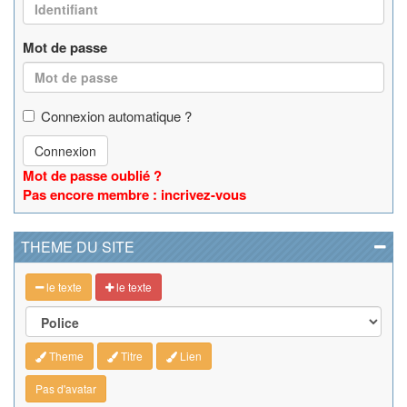
Mot de passe
Connexion automatique ?
Connexion
Mot de passe oublié ?
Pas encore membre : incrivez-vous
THEME DU SITE
le texte
le texte
Theme
Titre
Lien
Pas d'avatar