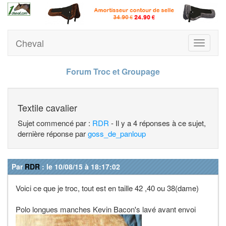
Cheval
Toggle
navigati
Forum Troc et Groupage
Textile cavalier
Sujet commencé par :
RDR
- Il y a 4 réponses à ce sujet,
dernière réponse par
goss_de_panloup
Par
RDR
: le 10/08/15 à 18:17:02
Voici ce que je troc, tout est en taille 42 ,40 ou 38(dame)
Polo longues manches Kevin Bacon's lavé avant envoi