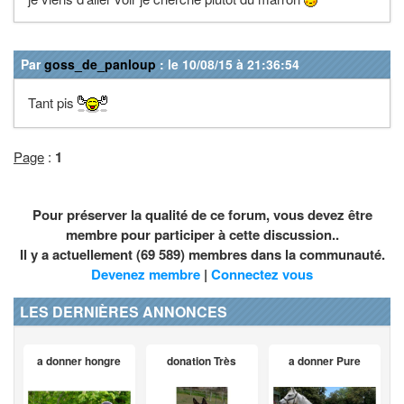
Par
goss_de_panloup
: le 10/08/15 à 21:36:54
Tant pis
Page
:
1
Pour préserver la qualité de ce forum, vous devez être
membre pour participer à cette discussion..
Il y a actuellement (69 589) membres dans la communauté.
Devenez membre
|
Connectez vous
LES DERNIÈRES ANNONCES
a donner hongre
donation Très
a donner Pure