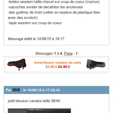
-bridon western taille cheval sur coup de coeur (marron)
-sacoches sentier de decathlon les anciennes
-des guêtres de froid (celles en espèce de plastique bleu
avec des scratch)
-tapis western sur coup de coeur
Message édité le 10/08/15 à 18:17
Messages
1
à
4
,
Page
:
1
Par
RDR
: le 10/08/15 à 17:33:42
petit blouson xanaka taille 38/40