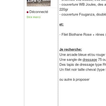
- couverture WB Joules, des acc
220gr
Déconnecté
- couverture Fouganza, doubl
Dire merci
et:
- Filet Biothane Rose + rênes
Je recherche:
Une arcade bleue et/ou rouge
Une sangle de
dressage
75 o
Des tapis de dressage type R
Un filet noir taille cheval (type
ou autre à proposer