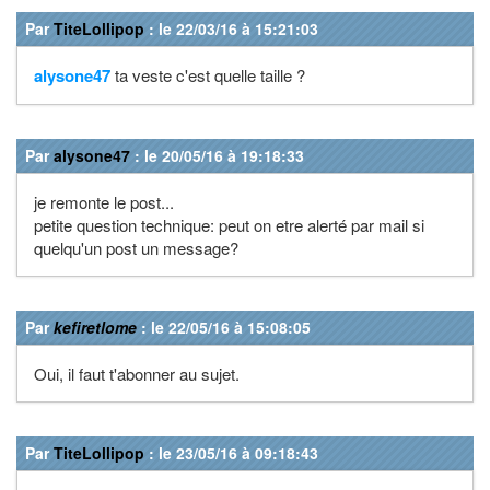
Par
TiteLollipop
: le 22/03/16 à 15:21:03
alysone47
ta veste c'est quelle taille ?
Par
alysone47
: le 20/05/16 à 19:18:33
je remonte le post...
petite question technique: peut on etre alerté par mail si
quelqu'un post un message?
Par
kefiretlome
: le 22/05/16 à 15:08:05
Oui, il faut t'abonner au sujet.
Par
TiteLollipop
: le 23/05/16 à 09:18:43