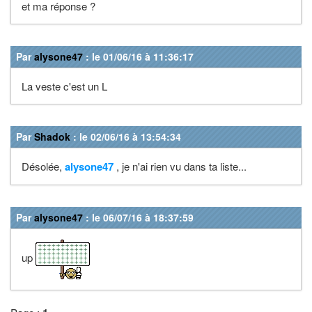
et ma réponse ?
Par
alysone47
: le 01/06/16 à 11:36:17
La veste c'est un L
Par
Shadok
: le 02/06/16 à 13:54:34
Désolée,
alysone47
, je n'ai rien vu dans ta liste...
Par
alysone47
: le 06/07/16 à 18:37:59
up