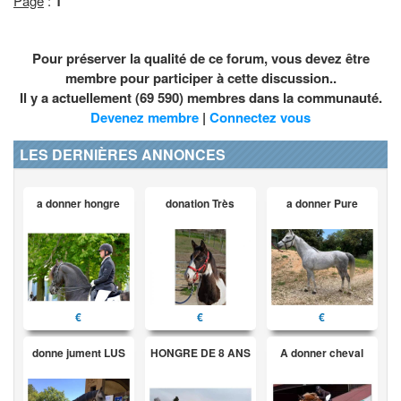
Page
:
1
Pour préserver la qualité de ce forum, vous devez être
membre pour participer à cette discussion..
Il y a actuellement (69 590) membres dans la communauté.
Devenez membre
|
Connectez vous
LES DERNIÈRES ANNONCES
a donner hongre
donation Très
a donner Pure
€
€
€
donne jument LUS
HONGRE DE 8 ANS
A donner cheval