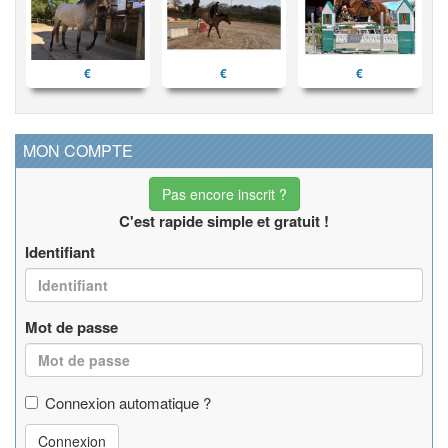
€
€
€
MON COMPTE
Pas encore inscrit ?
C'est rapide simple et gratuit !
Identifiant
Mot de passe
Connexion automatique ?
Connexion