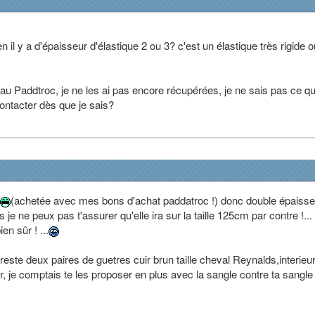
 il y a d'épaisseur d'élastique 2 ou 3? c'est un élastique très rigide o
s au Paddtroc, je ne les ai pas encore récupérées, je ne sais pas ce qu
ontacter dès que je sais?
(achetée avec mes bons d'achat paddatroc !) donc double épaisse
 je ne peux pas t'assurer qu'elle ira sur la taille 125cm par contre !... e
en sûr ! ...
este deux paires de guetres cuir brun taille cheval Reynalds,interieu
er, je comptais te les proposer en plus avec la sangle contre ta sangle