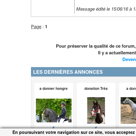
Message édité le 15/06/16 à 1
Page
:
1
Pour préserver la qualité de ce forum
Il y a actuelleme
Deven
LES DERNIÈRES ANNONCES
a donner hongre
donation Très
a don
€
€
En poursuivant votre navigation sur ce site, vous acceptez 