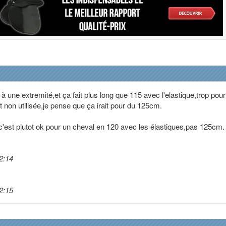
à une extremité,et ça fait plus long que 115 avec l'elastique,trop pour
t non utilisée,je pense que ça irait pour du 125cm.
c'est plutot ok pour un cheval en 120 avec les élastiques,pas 125cm
2:14
2:15