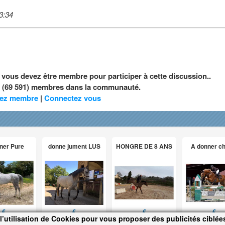
3:34
, vous devez être membre pour participer à cette discussion..
nt (69 591) membres dans la communauté.
ez membre
|
Connectez vous
ner Pure
donne jument LUS
HONGRE DE 8 ANS
A donner c
€
€
€
€
l’utilisation de Cookies pour vous proposer des publicités ciblées