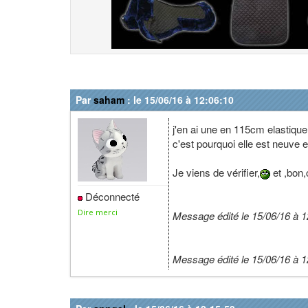
Par
saham
: le 15/06/16 à 12:06:10
j'en ai une en 115cm elastique 
c'est pourquoi elle est neuve e
Je viens de vérifier,
et ,bon,
Déconnecté
Dire merci
Message édité le 15/06/16 à 1
Message édité le 15/06/16 à 1