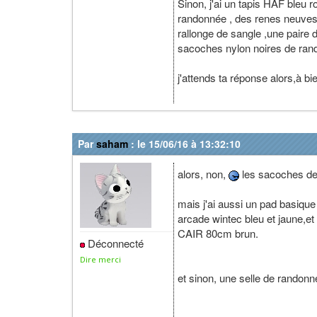
Sinon, j'ai un tapis HAF bleu
randonnée , des renes neuves 
rallonge de sangle ,une paire 
sacoches nylon noires de rando
j'attends ta réponse alors,à bie
Par
saham
: le 15/06/16 à 13:32:10
alors, non,
les sacoches de 
mais j'ai aussi un pad basique 
arcade wintec bleu et jaune,et
CAIR 80cm brun.
Déconnecté
Dire merci
et sinon, une selle de randonn