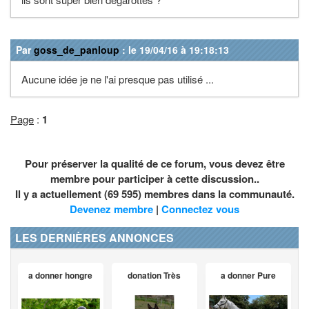
Par
goss_de_panloup
: le 19/04/16 à 19:18:13
Aucune idée je ne l'ai presque pas utilisé ...
Page
:
1
Pour préserver la qualité de ce forum, vous devez être
membre pour participer à cette discussion..
Il y a actuellement (69 595) membres dans la communauté.
Devenez membre
|
Connectez vous
LES DERNIÈRES ANNONCES
a donner hongre
donation Très
a donner Pure