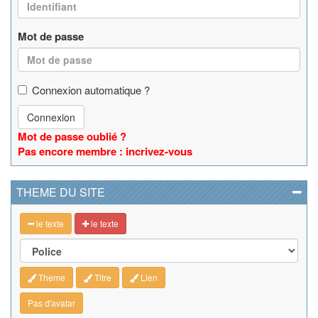
Mot de passe
Connexion automatique ?
Connexion
Mot de passe oublié ?
Pas encore membre : incrivez-vous
THEME DU SITE
le texte
le texte
Theme
Titre
Lien
Pas d'avatar