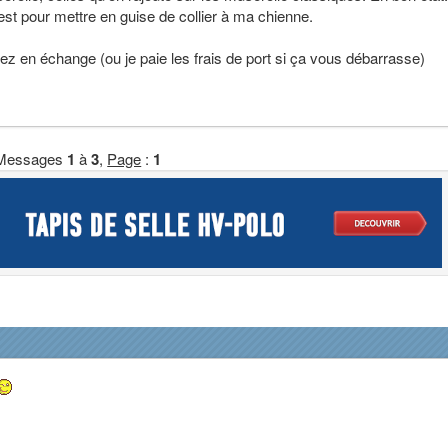
st pour mettre en guise de collier à ma chienne.
z en échange (ou je paie les frais de port si ça vous débarrasse)
Messages
1
à
3
,
Page
:
1