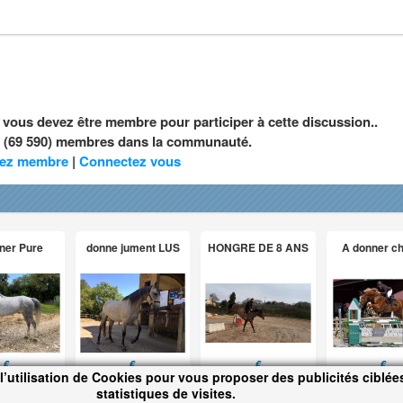
, vous devez être membre pour participer à cette discussion..
nt (69 590) membres dans la communauté.
ez membre
|
Connectez vous
ner Pure
donne jument LUS
HONGRE DE 8 ANS
A donner c
€
€
€
€
l’utilisation de Cookies pour vous proposer des publicités ciblées
statistiques de visites.