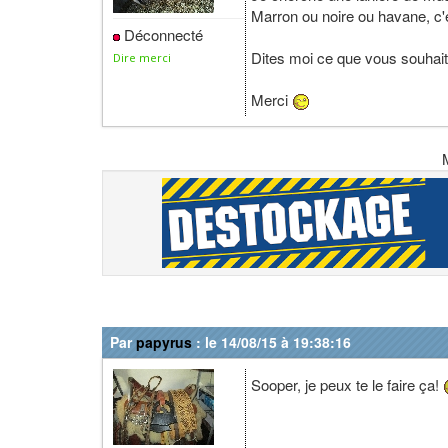
Marron ou noire ou havane, c'e
Déconnecté
Dites moi ce que vous souhaite
Dire merci
Merci
Par
papyrus
: le 14/08/15 à 19:38:16
Sooper, je peux te le faire ça!