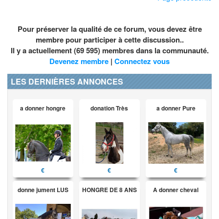
Pour préserver la qualité de ce forum, vous devez être
membre pour participer à cette discussion..
Il y a actuellement (69 595) membres dans la communauté.
Devenez membre
|
Connectez vous
LES DERNIÈRES ANNONCES
a donner hongre
donation Très
a donner Pure
€
€
€
donne jument LUS
HONGRE DE 8 ANS
A donner cheval