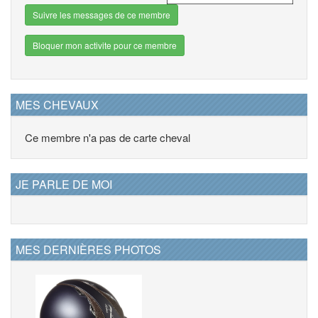
Suivre les messages de ce membre
Bloquer mon activite pour ce membre
MES CHEVAUX
Ce membre n'a pas de carte cheval
JE PARLE DE MOI
MES DERNIÈRES PHOTOS