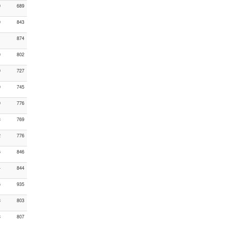
9
689
9
843
1
874
0
802
9
727
9
745
9
776
3
769
2
776
6
846
4
844
6
935
8
803
8
807