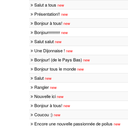
Salut a tous
new
Présentation!!
new
Bonjour à tous!
new
Bonjourrrrrrrrr
new
Salut salut
new
Une Dijonnaise !
new
Bonjour! (de le Pays Bas)
new
Bonjour tous le monde
new
Salut
new
Rangler
new
Nouvelle ici
new
Bonjour à tous!
new
Coucou :)
new
Encore une nouvelle passionnée de poilus
new