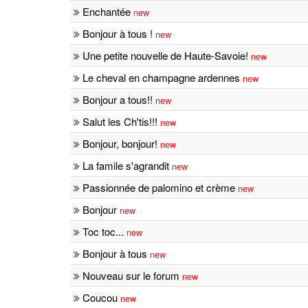
Enchantée
new
Bonjour à tous !
new
Une petite nouvelle de Haute-Savoie!
new
Le cheval en champagne ardennes
new
Bonjour a tous!!
new
Salut les Ch'tis!!!
new
Bonjour, bonjour!
new
La famile s'agrandit
new
Passionnée de palomino et crème
new
Bonjour
new
Toc toc...
new
Bonjour à tous
new
Nouveau sur le forum
new
Coucou
new