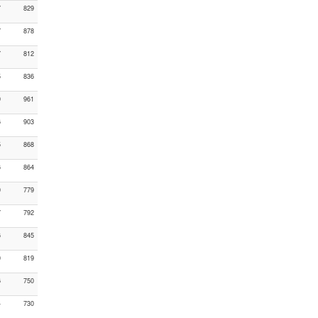
7
829
7
878
7
812
5
836
9
961
6
903
5
868
6
864
0
779
7
792
6
845
0
819
6
750
4
730