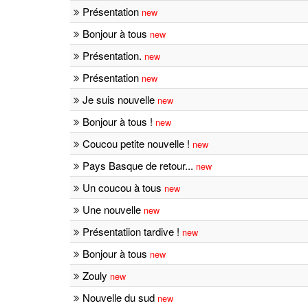
Présentation
new
Bonjour à tous
new
Présentation.
new
Présentation
new
Je suis nouvelle
new
Bonjour à tous !
new
Coucou petite nouvelle !
new
Pays Basque de retour...
new
Un coucou à tous
new
Une nouvelle
new
Présentatiion tardive !
new
Bonjour à tous
new
Zouly
new
Nouvelle du sud
new