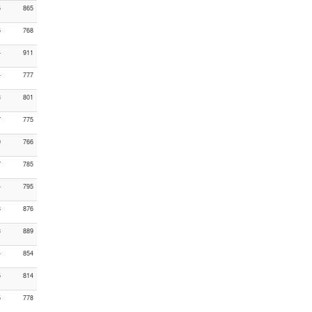
5
865
5
768
4
911
4
777
3
801
7
775
0
766
7
785
4
795
3
876
3
889
4
854
5
814
5
778