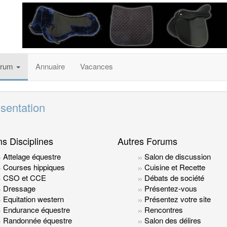
orum
Annuaire
Vacances
ésentation
s Disciplines
Autres Forums
Attelage équestre
Salon de discussion
Courses hippiques
Cuisine et Recette
CSO et CCE
Débats de société
Dressage
Présentez-vous
Equitation western
Présentez votre site
Endurance équestre
Rencontres
Randonnée équestre
Salon des délires