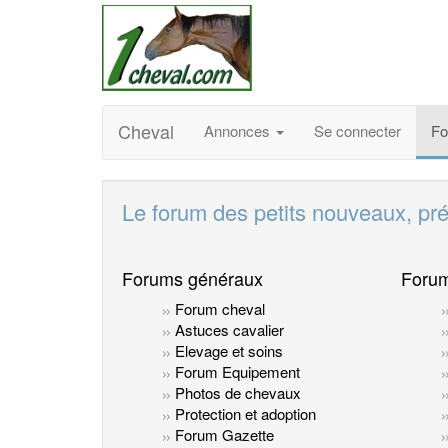
Cheval
Annonces
Se connecter
F
Le forum des petits nouveaux, pr
Forums généraux
Forum
Forum cheval
Astuces cavalier
Elevage et soins
Forum Equipement
Photos de chevaux
Protection et adoption
Forum Gazette