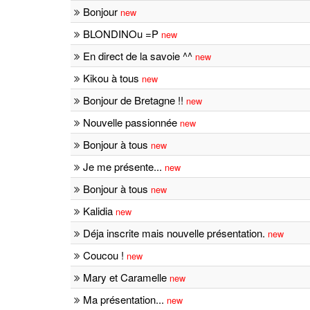
Bonjour
new
BLONDINOu =P
new
En direct de la savoie ^^
new
Kikou à tous
new
Bonjour de Bretagne !!
new
Nouvelle passionnée
new
Bonjour à tous
new
Je me présente...
new
Bonjour à tous
new
Kalidia
new
Déja inscrite mais nouvelle présentation.
new
Coucou !
new
Mary et Caramelle
new
Ma présentation...
new