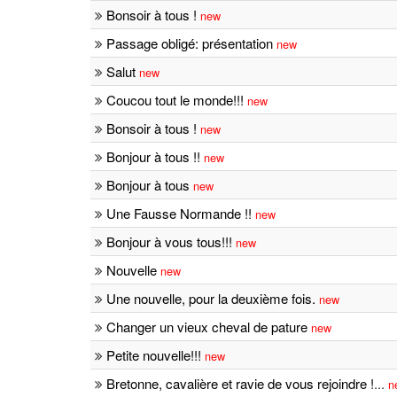
Bonsoir à tous !
new
Passage obligé: présentation
new
Salut
new
Coucou tout le monde!!!
new
Bonsoir à tous !
new
Bonjour à tous !!
new
Bonjour à tous
new
Une Fausse Normande !!
new
Bonjour à vous tous!!!
new
Nouvelle
new
Une nouvelle, pour la deuxième fois.
new
Changer un vieux cheval de pature
new
Petite nouvelle!!!
new
Bretonne, cavalière et ravie de vous rejoindre !
...
n