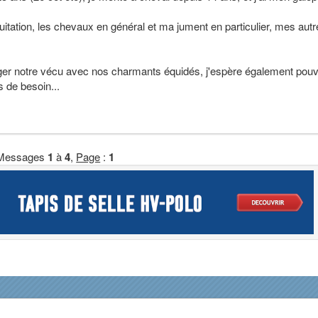
uitation, les chevaux en général et ma jument en particulier, mes aut
ager notre vécu avec nos charmants équidés, j'espère également pouv
 de besoin...
Messages
1
à
4
,
Page
:
1