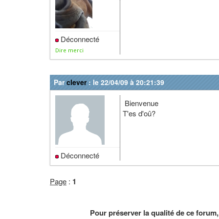
Déconnecté
Dire merci
Par
clever
: le 22/04/09 à 20:21:39
Bienvenue
T'es d'oû?
Déconnecté
Page
:
1
Pour préserver la qualité de ce forum