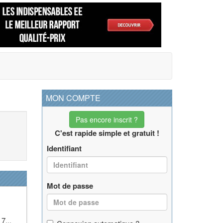
MON COMPTE
Pas encore inscrit ?
C'est rapide simple et gratuit !
Identifiant
Mot de passe
7...