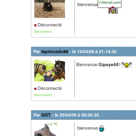
bienvenue
Déconnecté
Dire merci
Par
laprincedu88
: le 14/04/09 à 21:14:36
Bienvenue
Gipsye44
!!
Déconnecté
Dire merci
Par
GGT
: le 20/04/09 à 00:00:35
bienvenue