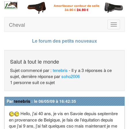
Cheval
Toggle
navigati
Le forum des petits nouveaux
Salut à tout le monde
Sujet commencé par :
tenebris
- Il y a 3 réponses à ce
sujet, dernière réponse par
soho2006
1 personne suit ce sujet
Par
tenebris
: le 06/05/09 à 16:42:35
Hello, j'ai 40 ans, je vis en Savoie depuis septembre
en provenance de Belgique, je fais de l'équitation depuis
que j'ai 9 ans, j'ai fait quelques cso mais maintenant je me