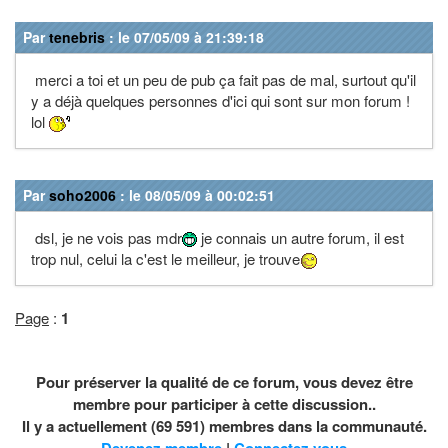
Par
tenebris
: le 07/05/09 à 21:39:18
merci a toi et un peu de pub ça fait pas de mal, surtout qu'il
y a déjà quelques personnes d'ici qui sont sur mon forum !
lol
Par
soho2006
: le 08/05/09 à 00:02:51
dsl, je ne vois pas mdr
je connais un autre forum, il est
trop nul, celui la c'est le meilleur, je trouve
Page
:
1
Pour préserver la qualité de ce forum, vous devez être
membre pour participer à cette discussion..
Il y a actuellement (69 591) membres dans la communauté.
Devenez membre
|
Connectez vous