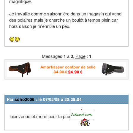
magnifique.
Je travaille comme saisonnière dans un magasin qui vend
des polaires mais je cherche un boulôt à temps plein car
hors saison je m'ennuie un peu.
Messages
1
à
3
,
Page
:
1
Par
soho2006
: le 07/05/09 à 20:28:04
bienvenue et merci pour ta pub