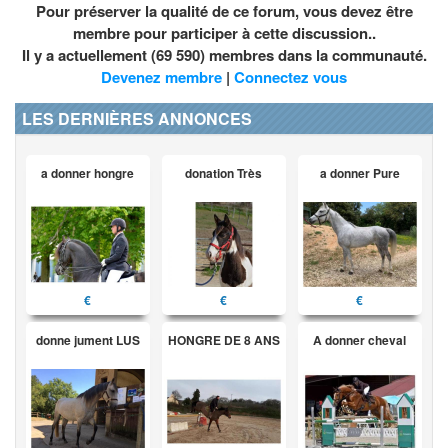
Pour préserver la qualité de ce forum, vous devez être
membre pour participer à cette discussion..
Il y a actuellement (69 590) membres dans la communauté.
Devenez membre
|
Connectez vous
LES DERNIÈRES ANNONCES
a donner hongre
donation Très
a donner Pure
€
€
€
donne jument LUS
HONGRE DE 8 ANS
A donner cheval