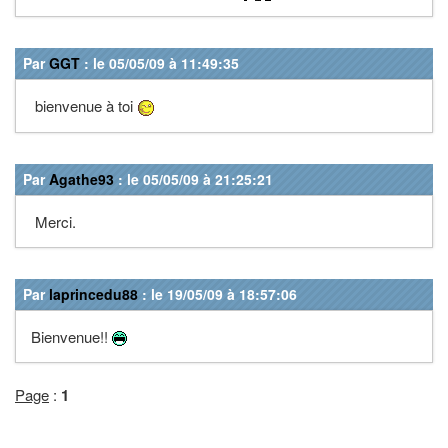
Par
GGT
: le 05/05/09 à 11:49:35
bienvenue à toi
Par
Agathe93
: le 05/05/09 à 21:25:21
Merci.
Par
laprincedu88
: le 19/05/09 à 18:57:06
Bienvenue!!
Page
:
1