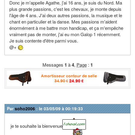
Donc je m'appelle Agathe, j'ai 16 ans, je suis du Nord. Ma
plus grande passions, c'est les chevaux, je monte depuis
l'âge de 4 ans. J'ai deux autres passions, la musique et le
chant en particulier et la danse. Mes passions m'aident
énormément à me battre mon handicap, et ça m'empêche
vraiment pas de monter, j'ai eu mon Galop 1 récemment.
Je suis contente d'être parmi vous.
@+
Messages
1
à
4
,
Page
:
1
Par
soho2006
: le 03/05/09 à 00:19:33
je te souhaite la bienvenue