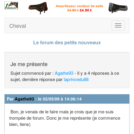
Cheval
Toggle
navigati
Le forum des petits nouveaux
Je me présente
Sujet commencé par :
Agathe93
- Il y a 4 réponses à ce
sujet, dernière réponse par
laprincedu88
Par
Agathe93
: le 02/05/09 à 14:06:14
Bon, je venais de le faire mais je crois que je me suis
trompée de forum. Donc je me représente (je commence
bien, tiens)