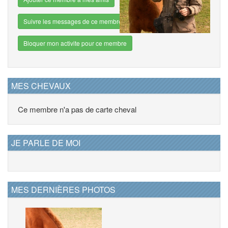
Suivre les messages de ce membre
Bloquer mon activite pour ce membre
MES CHEVAUX
Ce membre n'a pas de carte cheval
JE PARLE DE MOI
MES DERNIÈRES PHOTOS