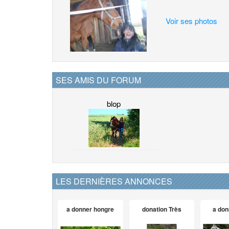
Voir ses photos
SES AMIS DU FORUM
blop
LES DERNIÈRES ANNONCES
a donner hongre
donation Très
a don