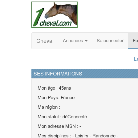
Cheval
Annonces
Se connecter
F
L
SES INFORMATIONS
Mon âge : 45ans
Mon Pays: France
Ma région :
Mon statut : déConnecté
Mon adresse MSN : -
Mes disciplines : - Loisirs - Randonnée -