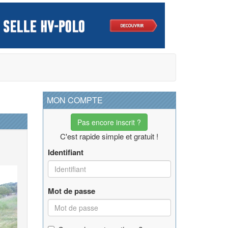
MON COMPTE
Pas encore inscrit ?
C'est rapide simple et gratuit !
Identifiant
Mot de passe