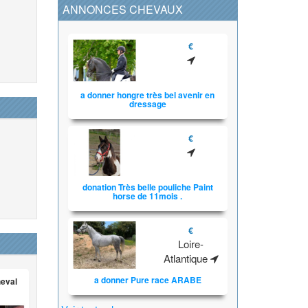
ANNONCES CHEVAUX
€
a donner hongre très bel avenir en
dressage
€
donation Très belle pouliche Paint
horse de 11mois .
€
Loire-
Atlantique
a donner Pure race ARABE
heval