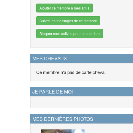
Ajouter ce membre à mes amis
Suivre les messages de ce membre
Bloquer mon activite pour ce membre
MES CHEVAUX
Ce membre n'a pas de carte cheval
JE PARLE DE MOI
MES DERNIÈRES PHOTOS