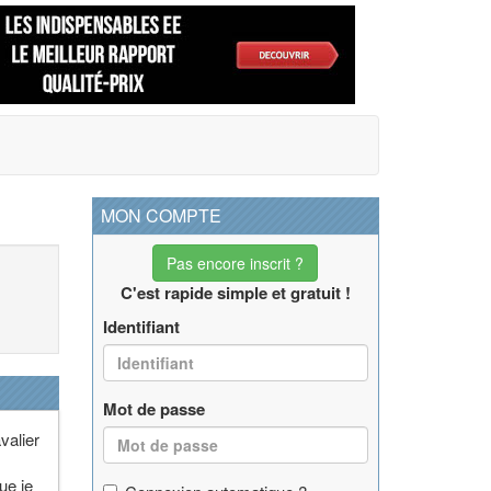
MON COMPTE
Pas encore inscrit ?
C'est rapide simple et gratuit !
Identifiant
Mot de passe
valier
ue je