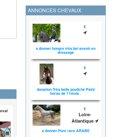
ANNONCES CHEVAUX
€
a donner hongre très bel avenir en
dressage
€
donation Très belle pouliche Paint
horse de 11mois .
€
heval
Loire-
Atlantique
a donner Pure race ARABE