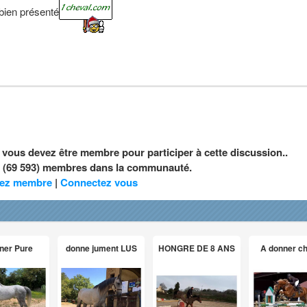
 bien présenté
, vous devez être membre pour participer à cette discussion..
nt (69 593) membres dans la communauté.
ez membre
|
Connectez vous
ner Pure
donne jument LUS
HONGRE DE 8 ANS
A donner c