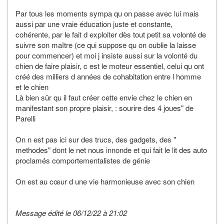
Par tous les moments sympa qu on passe avec lui mais
aussi par une vraie éducation juste et constante,
cohérente, par le fait d exploiter dès tout petit sa volonté de
suivre son maître (ce qui suppose qu on oublie la laisse
pour commencer) et moi j insiste aussi sur la volonté du
chien de faire plaisir, c est le moteur essentiel, celui qu ont
créé des milliers d années de cohabitation entre l homme
et le chien
Là bien sûr qu il faut créer cette envie chez le chien en
manifestant son propre plaisir, : sourire des 4 joues" de
Parelli
On n est pas ici sur des trucs, des gadgets, des "
methodes" dont le net nous innonde et qui fait le lit des auto
proclamés comportementalistes de génie
On est au cœur d une vie harmonieuse avec son chien
Message édité le 06/12/22 à 21:02