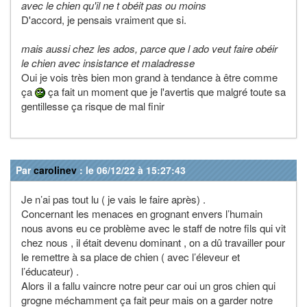
avec le chien qu'il ne t obéit pas ou moins
D'accord, je pensais vraiment que si.
mais aussi chez les ados, parce que l ado veut faire obéir
le chien avec insistance et maladresse
Oui je vois très bien mon grand à tendance à être comme
ça
ça fait un moment que je l'avertis que malgré toute sa
gentillesse ça risque de mal finir
Par
carolinev
: le 06/12/22 à 15:27:43
Je n’ai pas tout lu ( je vais le faire après) .
Concernant les menaces en grognant envers l’humain
nous avons eu ce problème avec le staff de notre fils qui vit
chez nous , il était devenu dominant , on a dû travailler pour
le remettre à sa place de chien ( avec l’éleveur et
l’éducateur) .
Alors il a fallu vaincre notre peur car oui un gros chien qui
grogne méchamment ça fait peur mais on a garder notre