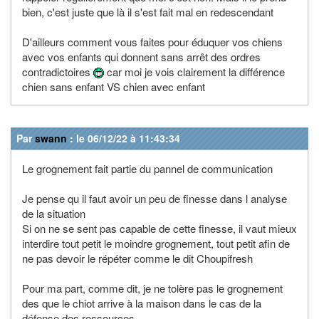
bien, c'est juste que là il s'est fait mal en redescendant
D'ailleurs comment vous faites pour éduquer vos chiens
avec vos enfants qui donnent sans arrêt des ordres
contradictoires
car moi je vois clairement la différence
chien sans enfant VS chien avec enfant
Par
swann
: le 06/12/22 à 11:43:34
Le grognement fait partie du pannel de communication
Je pense qu il faut avoir un peu de finesse dans l analyse
de la situation
Si on ne se sent pas capable de cette finesse, il vaut mieux
interdire tout petit le moindre grognement, tout petit afin de
ne pas devoir le répéter comme le dit Choupifresh
Pour ma part, comme dit, je ne tolère pas le grognement
des que le chiot arrive à la maison dans le cas de la
défense des ressources