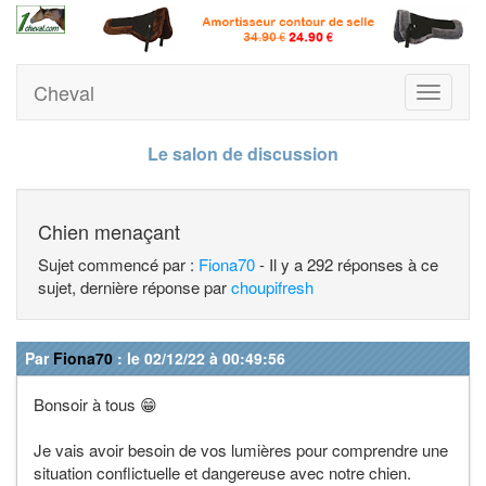
Cheval
Toggle
navigati
Le salon de discussion
Chien menaçant
Sujet commencé par :
Fiona70
- Il y a 292 réponses à ce
sujet, dernière réponse par
choupifresh
Par
Fiona70
: le 02/12/22 à 00:49:56
Bonsoir à tous 😁
Je vais avoir besoin de vos lumières pour comprendre une
situation conflictuelle et dangereuse avec notre chien.