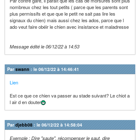
Par contre gare, il paraît que les cas de morsures sont plus
nombreux chez les tout petits ( parce que les parents sont
plus permissifs et que que le petit ne sait pas lire les
signaux du chien) mais aussi chez les ados, parce que l
ado veut faire obéir le chien avec insistance et maladresse
Message édité le 06/12/22 à 14:53
Par
swann
: le 06/12/22 à 14:46:41
Lien
Est ce que ce chien va passer au stade suivant? Le chiot a
l air d en douter
Par
djebb08
: le 06/12/22 à 14:58:04
Exemple : Dire "saute", récompenser le saut, dire