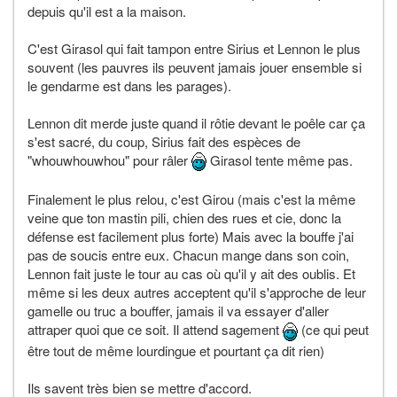
depuis qu'il est a la maison.
C'est Girasol qui fait tampon entre Sirius et Lennon le plus
souvent (les pauvres ils peuvent jamais jouer ensemble si
le gendarme est dans les parages).
Lennon dit merde juste quand il rôtie devant le poêle car ça
s'est sacré, du coup, Sirius fait des espèces de
"whouwhouwhou" pour râler
Girasol tente même pas.
Finalement le plus relou, c'est Girou (mais c'est la même
veine que ton mastin pili, chien des rues et cie, donc la
défense est facilement plus forte) Mais avec la bouffe j'ai
pas de soucis entre eux. Chacun mange dans son coin,
Lennon fait juste le tour au cas où qu'il y ait des oublis. Et
même si les deux autres acceptent qu'il s'approche de leur
gamelle ou truc a bouffer, jamais il va essayer d'aller
attraper quoi que ce soit. Il attend sagement
(ce qui peut
être tout de même lourdingue et pourtant ça dit rien)
Ils savent très bien se mettre d'accord.