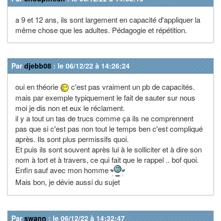
a 9 et 12 ans, ils sont largement en capacité d'appliquer la
même chose que les adultes. Pédagogie et répétition.
Par
djebb08
: le 06/12/22 à 14:26:24
oui en théorie
c'est pas vraiment un pb de capacités.
mais par exemple typiquement le fait de sauter sur nous
moi je dis non et eux le réclament.
il y a tout un tas de trucs comme ça ils ne comprennent
pas que si c'est pas non tout le temps ben c'est compliqué
après. Ils sont plus permissifs quoi.
Et puis ils sont souvent après lui à le solliciter et à dire son
nom à tort et à travers, ce qui fait que le rappel .. bof quoi.
Enfin sauf avec mon homme
Mais bon, je dévie aussi du sujet
Par
swann
: le 06/12/22 à 14:32:47