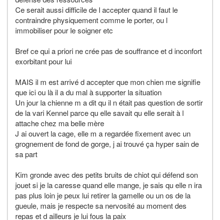
Ce serait aussi difficile de l accepter quand il faut le
contraindre physiquement comme le porter, ou l
immobiliser pour le soigner etc
Bref ce qui a priori ne crée pas de souffrance et d inconfort
exorbitant pour lui
MAIS il m est arrivé d accepter que mon chien me signifie
que ici ou là il a du mal à supporter la situation
Un jour la chienne m a dit qu il n était pas question de sortir
de la vari Kennel parce qu elle savait qu elle serait à l
attache chez ma belle mère
J ai ouvert la cage, elle m a regardée fixement avec un
grognement de fond de gorge, j ai trouvé ça hyper sain de
sa part
Kim gronde avec des petits bruits de chiot qui défend son
jouet si je la caresse quand elle mange, je sais qu elle n ira
pas plus loin je peux lui retirer la gamelle ou un os de la
gueule, mais je respecte sa nervosité au moment des
repas et d ailleurs je lui fous la paix