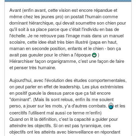
Avant (enfin avant, cette vision est encore répandue et
même chez les jeunes pro) on postait l'humain comme
dominant hiérarchique, qui devait soumettre son chien pour
qu'il soit à sa place parce que c'était l'individu en bas de
l'échelle. Je ne retrouve pas l'image mais dans un manuel
scolaire, cette idee était très bien illustré (papa en haut,
maman en seconde position, enfants et le chien - bon ça
avait pas gueuler pour le chien a l'époque
)
Hiérarchiser façon organigramme, c'est une façon de faire
et penser très humaine.
Aujourd'hui, avec l'évolution des études comportementales,
on peut parler en effet de leadership. Les plus extrémistes
en positif gueule la dessus parce que ça fait encore
"dominant". (Mais ils sont relous, enfin ils me soulent
perso, a jouer sur les mots, y'a d'autres combats.
et les
coercitifs l'utilisent mal aussi ce terme m'enfin)
Quand on lit la définition, c'est la capacité a guider pour
atteindre les objectifs. Si on est pas tyrannique, ces
objectifs ont les atteints avec bienveillance en répondant