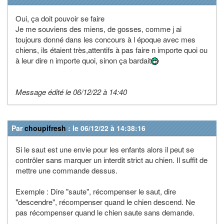
Oui, ça doit pouvoir se faire
Je me souviens des miens, de gosses, comme j ai
toujours donné dans les concours à l époque avec mes
chiens, ils étaient très,attentifs à pas faire n importe quoi ou
à leur dire n importe quoi, sinon ça bardait
Message édité le 06/12/22 à 14:40
Par
choupifresh
: le 06/12/22 à 14:38:16
Si le saut est une envie pour les enfants alors il peut se
contrôler sans marquer un interdit strict au chien. Il suffit de
mettre une commande dessus.
Exemple : Dire "saute", récompenser le saut, dire
"descendre", récompenser quand le chien descend. Ne
pas récompenser quand le chien saute sans demande.