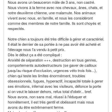
Nous avons un beauceron mâle de 3 ans, non castré.
Nous vivons à la ferme avec nos chevaux, ânes, chats, et
notre deuxième chienne, une malamute. Nos animaux
vivent avec nous, en famille, et nous les considéront
comme des membres de notre famille. Ils sont choyés et
respectés.
Notre chien a toujours été très difficile à gérer et caractériel.
Il était le dernier de sa portée à ne pas avoir été acheté et
l'élevage nous l'a vendu à petit prix.
Dès le début ça a été compliqué :
Anxiété de séparation +++, destruction en tous genres,
comportements autodestructeurs (se gaver de cailloux
jusqu'au risque d'occlusion, urgences véto trois fois...),
chien qui teste les limites énormément, troubles
obsessionnels, fugues, hyperactif, incapacité totale à gerer
ses émotions, infernal avec les visiteurs, défonce la porte
si on veut le laisser dehors, refus total d'obéir... bref.
Nous avons, non sans mal, réussi à l'éduquer et
honnêtement, il est très gentil et obéissant mais nous
avons du être extrêmement ferme.