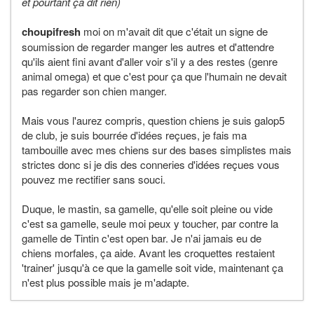
et pourtant ça dit rien)
choupifresh
moi on m'avait dit que c'était un signe de
soumission de regarder manger les autres et d'attendre
qu'ils aient fini avant d'aller voir s'il y a des restes (genre
animal omega) et que c'est pour ça que l'humain ne devait
pas regarder son chien manger.
Mais vous l'aurez compris, question chiens je suis galop5
de club, je suis bourrée d'idées reçues, je fais ma
tambouille avec mes chiens sur des bases simplistes mais
strictes donc si je dis des conneries d'idées reçues vous
pouvez me rectifier sans souci.
Duque, le mastin, sa gamelle, qu'elle soit pleine ou vide
c'est sa gamelle, seule moi peux y toucher, par contre la
gamelle de Tintin c'est open bar. Je n'ai jamais eu de
chiens morfales, ça aide. Avant les croquettes restaient
'trainer' jusqu'à ce que la gamelle soit vide, maintenant ça
n'est plus possible mais je m'adapte.