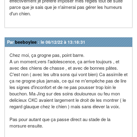
effectivement je préfère imposer mes règles tout de suite
parce que je sais que je n'aimerai pas gérer les humeurs
d'un chien.
Par
beeboylee
: le 06/12/22 à 13:18:31
Chez moi, ça grogne pas, point barre.
A un moment,vers l'adolescence, ça arrive toujours , et
avec des chiens de chasse , et avec de bonnes pâtes.
C'est non ( avec les ultra sons qui vont bien) Ca assimile et
ça ne grogne plus jamais, ce qui ne m'empêche pas de lire
les signes d'inconfort et de ne pas pousser trop loin le
bouchon. Ma Jing sur des soins douloureux ou feu mon
delicieux CKC avaient largement le droit de les montrer ( le
regard glauque chez le chien ) mais sans élever la voix.
Pas pour autant que ça passe direct au stade de la
morsure ensuite.