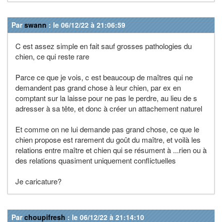
Par
swann
: le 06/12/22 à 21:06:59
C est assez simple en fait sauf grosses pathologies du
chien, ce qui reste rare
Parce ce que je vois, c est beaucoup de maîtres qui ne
demandent pas grand chose à leur chien, par ex en
comptant sur la laisse pour ne pas le perdre, au lieu de s
adresser à sa tête, et donc à créer un attachement naturel
Et comme on ne lui demande pas grand chose, ce que le
chien propose est rarement du goût du maître, et voilà les
relations entre maître et chien qui se résument à ...rien ou à
des relations quasiment uniquement conflictuelles
Je caricature?
Par
choupifresh
: le 06/12/22 à 21:14:10