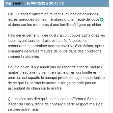
Par
swann
: le 06/12/22 à 20:43:12
Pili Oui apparemment on revient sur l idée de coller des
lettres grecques sur les membres d une meute de loups
et donc sur les membres d une famille où figure un chien
Plus sérieusement l idée qu il y ait un couple alpha chez les
loups ayant tous les droits et l accès à toutes les
ressources en premiers semble avoir volé en éclats, après
examens de vraies meutes de loups dans des conditions
vraiment naturelles
Pour le chien, il n y aurait pas de rapports chef de meute (
maitre) / esclave ( chien)...en fait le chien qui bouffe en
premier, qui squatte le canapé profite de façon opportuniste
de ce que lui permet le maître mais ça ne crée pas un
ascendant du chien sur le maître
Ça ne veut pas dire qu il ne faut pas s efforcer d être le
leader du chien, digne de confiance et de respect mais ça
se crée autrement