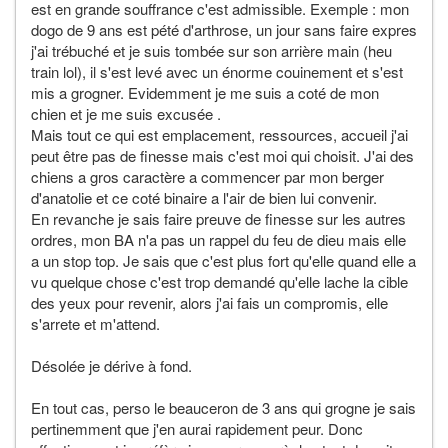
est en grande souffrance c'est admissible. Exemple : mon
dogo de 9 ans est pété d'arthrose, un jour sans faire expres
j'ai trébuché et je suis tombée sur son arrière main (heu
train lol), il s'est levé avec un énorme couinement et s'est
mis a grogner. Evidemment je me suis a coté de mon
chien et je me suis excusée .
Mais tout ce qui est emplacement, ressources, accueil j'ai
peut être pas de finesse mais c'est moi qui choisit. J'ai des
chiens a gros caractère a commencer par mon berger
d'anatolie et ce coté binaire a l'air de bien lui convenir.
En revanche je sais faire preuve de finesse sur les autres
ordres, mon BA n'a pas un rappel du feu de dieu mais elle
a un stop top. Je sais que c'est plus fort qu'elle quand elle a
vu quelque chose c'est trop demandé qu'elle lache la cible
des yeux pour revenir, alors j'ai fais un compromis, elle
s'arrete et m'attend.
Désolée je dérive à fond.
En tout cas, perso le beauceron de 3 ans qui grogne je sais
pertinemment que j'en aurai rapidement peur. Donc