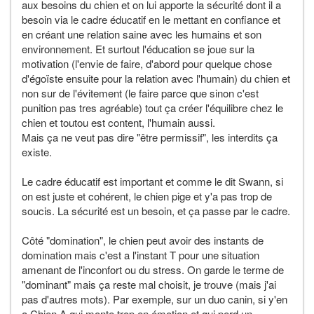
aux besoins du chien et on lui apporte la sécurité dont il a
besoin via le cadre éducatif en le mettant en confiance et
en créant une relation saine avec les humains et son
environnement. Et surtout l'éducation se joue sur la
motivation (l'envie de faire, d'abord pour quelque chose
d'égoïste ensuite pour la relation avec l'humain) du chien et
non sur de l'évitement (le faire parce que sinon c'est
punition pas tres agréable) tout ça créer l'équilibre chez le
chien et toutou est content, l'humain aussi.
Mais ça ne veut pas dire "être permissif", les interdits ça
existe.
Le cadre éducatif est important et comme le dit Swann, si
on est juste et cohérent, le chien pige et y'a pas trop de
soucis. La sécurité est un besoin, et ça passe par le cadre.
Côté "domination", le chien peut avoir des instants de
domination mais c'est a l'instant T pour une situation
amenant de l'inconfort ou du stress. On garde le terme de
"dominant" mais ça reste mal choisit, je trouve (mais j'ai
pas d'autres mots). Par exemple, sur un duo canin, si y'en
a Chien A qui monte trop en émotion et qui perd un