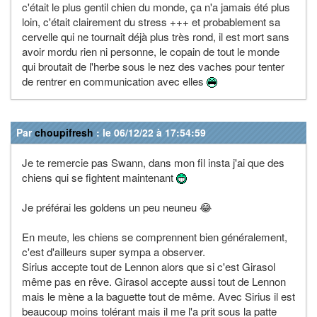
c'était le plus gentil chien du monde, ça n'a jamais été plus
loin, c'était clairement du stress +++ et probablement sa
cervelle qui ne tournait déjà plus très rond, il est mort sans
avoir mordu rien ni personne, le copain de tout le monde
qui broutait de l'herbe sous le nez des vaches pour tenter
de rentrer en communication avec elles
Par
choupifresh
: le 06/12/22 à 17:54:59
Je te remercie pas Swann, dans mon fil insta j'ai que des
chiens qui se fightent maintenant
Je préférai les goldens un peu neuneu 😂
En meute, les chiens se comprennent bien généralement,
c'est d'ailleurs super sympa a observer.
Sirius accepte tout de Lennon alors que si c'est Girasol
même pas en rêve. Girasol accepte aussi tout de Lennon
mais le mène a la baguette tout de même. Avec Sirius il est
beaucoup moins tolérant mais il me l'a prit sous la patte