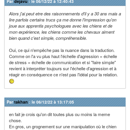
Par
dejavu
: le 06/12/22 à 12:40:43
Alors j'ai peut etre des raisonnements d'il y a 30 ans mais a
lire parfois certains trucs ça me donne l'impression qu'on
joue aux apprentis psychologues avec les chiens et de
mon expérience, les chiens comme les chevaux aiment
bien quand c'est simple, compréhensible.
Oui, ce qui n'empêche pas la nuance dans la traduction.
Comme on l'a vu plus haut l'échelle d'agression = échelle
de stress = échelle de communication et si "faire simple"
revient à interpréter toujours sur l'échelle d'agression et à
réagir en conséquence ce n'est pas l'idéal pour la relation.
Par
takhan
: le 06/12/22 à 13:17:05
en fait je crois qu'on dit toutes plus ou moins la meme
chose.
En gros, un grognement sur une manipulation où le chien