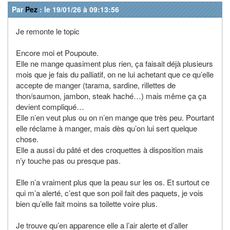
Par
Pez
: le 19/01/26 à 09:13:56
Je remonte le topic
Encore moi et Poupoute.
Elle ne mange quasiment plus rien, ça faisait déjà plusieurs
mois que je fais du palliatif, on ne lui achetant que ce qu’elle
accepte de manger (tarama, sardine, rillettes de
thon/saumon, jambon, steak haché…) mais même ça ça
devient compliqué…
Elle n’en veut plus ou on n’en mange que très peu. Pourtant
elle réclame à manger, mais dès qu’on lui sert quelque
chose.
Elle a aussi du pâté et des croquettes à disposition mais
n’y touche pas ou presque pas.
Elle n’a vraiment plus que la peau sur les os. Et surtout ce
qui m’a alerté, c’est que son poil fait des paquets, je vois
bien qu’elle fait moins sa toilette voire plus.
Je trouve qu’en apparence elle a l’air alerte et d’aller