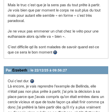
Mais le truc c’est que je la sens pas du tout prête à partir.
Je vois bien que par moment le corps ne suit plus du tout
mais pour autant elle semble « en forme » c’est très
paradoxal.
Je ne veux pas emmener un chat chez le véto pour une
euthanasie alors qu’elle va « bien ».
C’est difficile qd ils sont malades de savoir quand est-ce
que ce sera le bon moment
Par
Erzebeth
: le 22/12/25 à 09:56:27
Oui c'est dur.
Là encore, je vais reprendre l'exemple de Bellinda, elle
n'était pas non plus prête à partir, j'ai pris la décision à sa
place parce que j'avais compris qu'on était entrées dans un
cercle vicieux et que de toute façon ça allait finir comme ça
donc j'ai préféré la faire partir dès qu'il n'y a plus vraiment