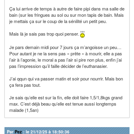
Ça lui arrive de temps à autre de faire pipi dans ma salle de
bain (sur les fringues au sol ou sur mon tapis de bain. Mais
je mettais ça sur le coup de la sénilité un petit peu.
Mais là je sais pas trop quoi penser.
Je pars demain midi pour 7 jours ça m’angoisse un peu…
Pour autant je ne la sens pas « prête » à mourir, elle a pas
l’air à l’agonie, le moral a pas l’air si pire non plus, enfin j’ai
pas l’impression qu’il faille décider de l’euthanasier.
J’ai qqun qui va passer matin et soir pour nourrir. Mais bon
ça fera pas tout.
Je sais qu’elle est sur la fin, elle doit faire 1,5/1,8kgs grand
max. C’est déjà beau qu’elle est tenue aussi longtemps
malade (1,5an)
Par
Pez
: le 21/12/25 à 18:50:36