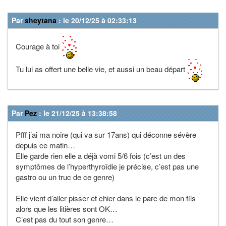
Par
sheytana
: le 20/12/25 à 02:33:13
Courage à toi
Tu lui as offert une belle vie, et aussi un beau départ
Par
Pez
: le 21/12/25 à 13:38:58
Pfff j’ai ma noire (qui va sur 17ans) qui déconne sévère
depuis ce matin…
Elle garde rien elle a déjà vomi 5/6 fois (c’est un des
symptômes de l’hyperthyroïdie je précise, c’est pas une
gastro ou un truc de ce genre)
Elle vient d’aller pisser et chier dans le parc de mon fils
alors que les litières sont OK…
C’est pas du tout son genre…