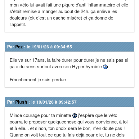
mon véto lui avait fait une piqure d'anti inflammatoire et elle
s'était remise a manger au bout de 24h. ça enlève les
douleurs (ok c'est un cache misère) et ça donne de
l'appétit.
Par
Pez
: le 19/01/26 à 09:34:55
Elle va sur 17ans, la faire durer pour durer je ne sais pas si
ça a du sens surtout avec son Hyperthyroïdie
Franchement je suis perdue
Par
Plush
: le 19/01/26 à 09:42:57
Mince courage pour ta minette
j'espère que le véto
pourra te proposer quelquechose qui vous convienne, à toi
et à elle... et sinon, ton choix sera le bon, n'en doute pas !
Quand on voit tout ce que tu fais déjà pour elle, tu ne dois