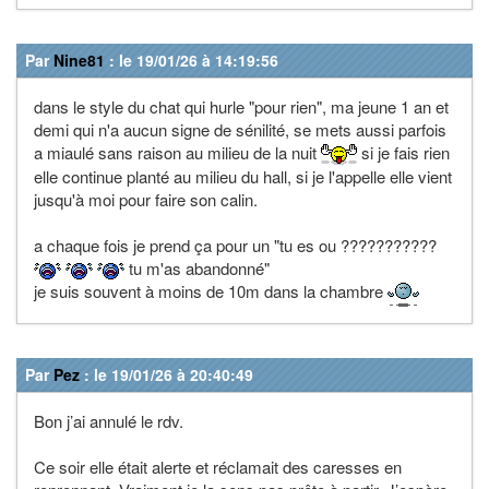
Par
Nine81
: le 19/01/26 à 14:19:56
dans le style du chat qui hurle "pour rien", ma jeune 1 an et
demi qui n'a aucun signe de sénilité, se mets aussi parfois
a miaulé sans raison au milieu de la nuit
si je fais rien
elle continue planté au milieu du hall, si je l'appelle elle vient
jusqu'à moi pour faire son calin.
a chaque fois je prend ça pour un "tu es ou ???????????
tu m'as abandonné"
je suis souvent à moins de 10m dans la chambre
Par
Pez
: le 19/01/26 à 20:40:49
Bon j’ai annulé le rdv.
Ce soir elle était alerte et réclamait des caresses en