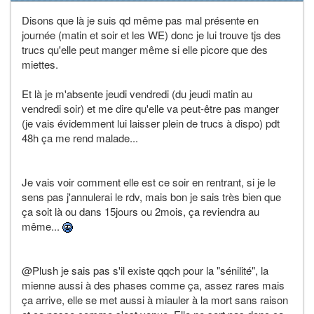
Disons que là je suis qd même pas mal présente en
journée (matin et soir et les WE) donc je lui trouve tjs des
trucs qu'elle peut manger même si elle picore que des
miettes.
Et là je m'absente jeudi vendredi (du jeudi matin au
vendredi soir) et me dire qu'elle va peut-être pas manger
(je vais évidemment lui laisser plein de trucs à dispo) pdt
48h ça me rend malade...
Je vais voir comment elle est ce soir en rentrant, si je le
sens pas j'annulerai le rdv, mais bon je sais très bien que
ça soit là ou dans 15jours ou 2mois, ça reviendra au
même...
@Plush je sais pas s'il existe qqch pour la "sénilité", la
mienne aussi à des phases comme ça, assez rares mais
ça arrive, elle se met aussi à miauler à la mort sans raison