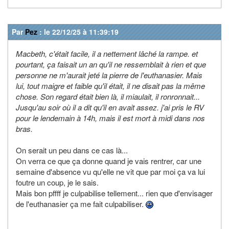
Par
Pez
: le 22/12/25 à 11:39:19
Macbeth, c'était facile, il a nettement lâché la rampe. et
pourtant, ça faisait un an qu'il ne ressemblait à rien et que
personne ne m'aurait jeté la pierre de l'euthanasier. Mais
lui, tout maigre et faible qu'il était, il ne disait pas la même
chose. Son regard était bien là, il miaulait, il ronronnait...
Jusqu'au soir où il a dit qu'il en avait assez. j'ai pris le RV
pour le lendemain à 14h, mais il est mort à midi dans nos
bras.
On serait un peu dans ce cas là...
On verra ce que ça donne quand je vais rentrer, car une
semaine d'absence vu qu'elle ne vit que par moi ça va lui
foutre un coup, je le sais.
Mais bon pffff je culpabilise tellement... rien que d'envisager
de l'euthanasier ça me fait culpabiliser.