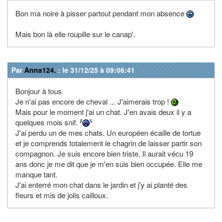
Bon ma noire à pisser partout pendant mon absence
Mais bon là elle roupille sur le canap'.
Par
Anna124.
: le 31/12/25 à 09:06:41
Bonjour à tous
Je n'ai pas encore de cheval ... J'aimerais trop !
Mais pour le moment j'ai un chat. J'en avais deux il y a
quelques mois snif.
J'ai perdu un de mes chats. Un européen écaille de tortue
et je comprends totalement le chagrin de laisser partir son
compagnon. Je suis encore bien triste. Il aurait vécu 19
ans donc je me dit que je m'en suis bien occupée. Elle me
manque tant.
J'ai enterré mon chat dans le jardin et j'y ai planté des
fleurs et mis de jolis cailloux.