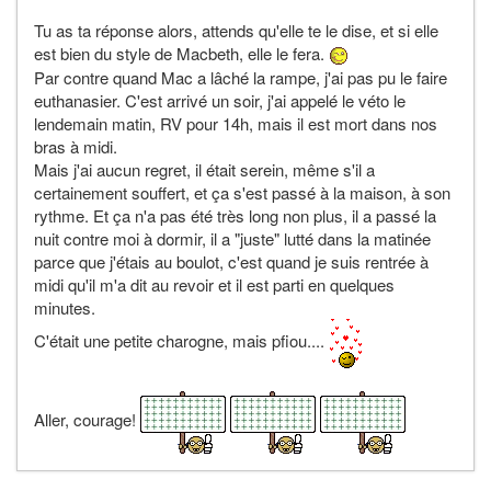
Tu as ta réponse alors, attends qu'elle te le dise, et si elle
est bien du style de Macbeth, elle le fera.
Par contre quand Mac a lâché la rampe, j'ai pas pu le faire
euthanasier. C'est arrivé un soir, j'ai appelé le véto le
lendemain matin, RV pour 14h, mais il est mort dans nos
bras à midi.
Mais j'ai aucun regret, il était serein, même s'il a
certainement souffert, et ça s'est passé à la maison, à son
rythme. Et ça n'a pas été très long non plus, il a passé la
nuit contre moi à dormir, il a "juste" lutté dans la matinée
parce que j'étais au boulot, c'est quand je suis rentrée à
midi qu'il m'a dit au revoir et il est parti en quelques
minutes.
C'était une petite charogne, mais pfiou....
Aller, courage!