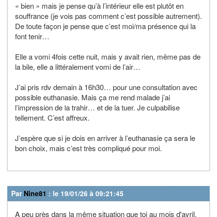
« bien » mais je pense qu’à l’intérieur elle est plutôt en
souffrance (je vois pas comment c’est possible autrement).
De toute façon je pense que c’est moi/ma présence qui la
font tenir…
Elle a vomi 4fois cette nuit, mais y avait rien, même pas de
la bile, elle a littéralement vomi de l’air…
J’ai pris rdv demain à 16h30… pour une consultation avec
possible euthanasie. Mais ça me rend malade j’ai
l’impression de la trahir… et de la tuer. Je culpabilise
tellement. C’est affreux.
J’espère que si je dois en arriver à l’euthanasie ça sera le
bon choix, mais c’est très compliqué pour moi.
Par
Nine81
: le 19/01/26 à 09:21:45
A peu près dans la même situation que toi au mois d'avril,