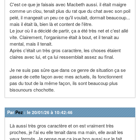
C'est ce que je faisais avec Macbeth aussi. il était maigre
comme un clou, tenait plus du rat que du chat avec son poil
pelé, il mangeait un peu ce qu'il voulait, dormait beaucoup...
mais il était là, bien là et content de l'être.
Le jour où il a décidé de partir, ça a été très net et c'est allé
vite. Clairement, l'organisme était à bout, et il tenait au
mental, mais il tenait.
Après c'était un très gros caractère, les choses étaient
claires avec lui, et ça lui ressemblait assez au final.
Je ne suis pas sûre que dans ce genre de situation ça se
passe de cette façon avec mes actuels, ils fonctionnent
pas du tout de la même façon, ils sont beaucoup plus
bisounours chochotte.
Par
Pez
: le 20/01/26 à 10:42:46
Là aussi très gros caractère et on est vraiment très
proches, je l'ai eu elle tenait dans ma main, elle avait les
yeux fermés. Je pense que ça joue bcp aussi sur le fait