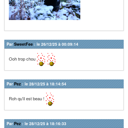
Par
SweetFee
: le 26/12/25 à 00:09:14
Ooh trop chou
Par
Pez
: le 28/12/25 à 18:14:54
Roh qu'il est beau !
Par
Pez
: le 28/12/25 à 18:16:33