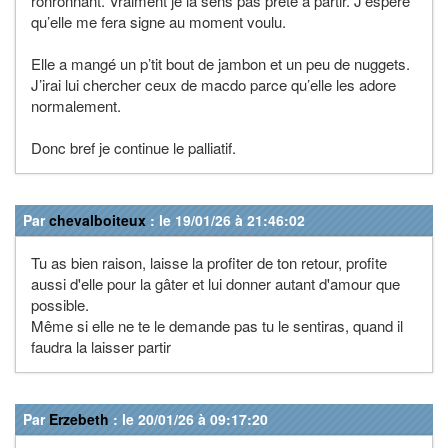
ronronnant. Vraiment je la sens pas prête à partir. J’espère
qu’elle me fera signe au moment voulu.
Elle a mangé un p’tit bout de jambon et un peu de nuggets.
J’irai lui chercher ceux de macdo parce qu’elle les adore
normalement.
Donc bref je continue le palliatif.
Par
chevalboiteux
: le 19/01/26 à 21:46:02
Tu as bien raison, laisse la profiter de ton retour, profite
aussi d'elle pour la gâter et lui donner autant d'amour que
possible.
Même si elle ne te le demande pas tu le sentiras, quand il
faudra la laisser partir
Par
Erzebeth
: le 20/01/26 à 09:17:20