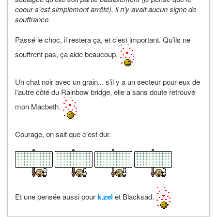
coeur s'est simplement arrêté), il n'y avait aucun signe de
souffrance.
Passé le choc, il restera ça, et c'est important. Qu'ils ne
souffrent pas, ça aide beaucoup.
Un chat noir avec un grain... s'il y a un secteur pour eux de
l'autre côté du Rainbow bridge, elle a sans doute retrouvé
mon Macbeth.
Courage, on sait que c'est dur.
Et une pensée aussi pour
k.zel
et Blacksad.