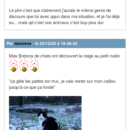
Le pire c'est que clairement j'aurais le même genre de
discours que toi avec qqun dans ma situation, et je l'ai déjà
eu... mais qd c'est nos animaux c'est bcp plus dur.
Par
monreve
: le 25/12/25 à 19:46:42
Mes Bretons de chats ont découvert la neige au petit matin
"ça gèle les pattes ton truc, je vais rester sur mon caillou
jusqu'à ce que ça fonde"