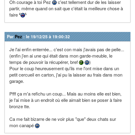
Oh courage à toi Pez
c'est tellement dur de les laisser
partir, même quand on sait que c'était la meilleure chose à
faire
Par
Pez
: le 19/12/25 à 19:00:32
Je l'ai enfin enterrée... c'est con mais j'avais pas de pelle...
(enfin j'en ai une qui était dans mon garde-meuble, le
temps de pouvoir la récupérer, bref
)
Pour le coup heureusement qu'ils me l'ont mise dans un
petit cercueil en carton, j'ai pu la laisser au frais dans mon
garage.
Pfff ça m'a refichu un coup... Mais au moins elle est bien,
je l'ai mise à un endroit où elle aimait bien se poser à faire
bronze tte.
Ca me fait bizarre de ne voir plus "que" deux chats sur
mon canapé