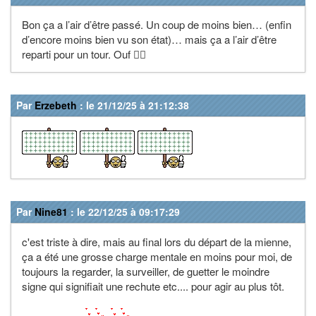
Bon ça a l’air d’être passé. Un coup de moins bien… (enfin
d’encore moins bien vu son état)… mais ça a l’air d’être
reparti pour un tour. Ouf 😮‍💨
Par
Erzebeth
: le 21/12/25 à 21:12:38
Par
Nine81
: le 22/12/25 à 09:17:29
c'est triste à dire, mais au final lors du départ de la mienne,
ça a été une grosse charge mentale en moins pour moi, de
toujours la regarder, la surveiller, de guetter le moindre
signe qui signifiait une rechute etc.... pour agir au plus tôt.