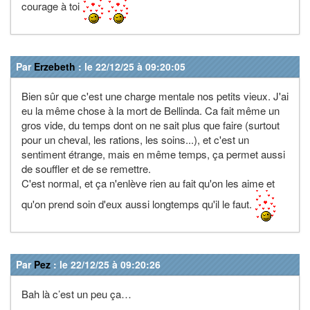
courage à toi
Par
Erzebeth
: le 22/12/25 à 09:20:05
Bien sûr que c'est une charge mentale nos petits vieux. J'ai
eu la même chose à la mort de Bellinda. Ca fait même un
gros vide, du temps dont on ne sait plus que faire (surtout
pour un cheval, les rations, les soins...), et c'est un
sentiment étrange, mais en même temps, ça permet aussi
de souffler et de se remettre.
C'est normal, et ça n'enlève rien au fait qu'on les aime et
qu'on prend soin d'eux aussi longtemps qu'il le faut.
Par
Pez
: le 22/12/25 à 09:20:26
Bah là c’est un peu ça…