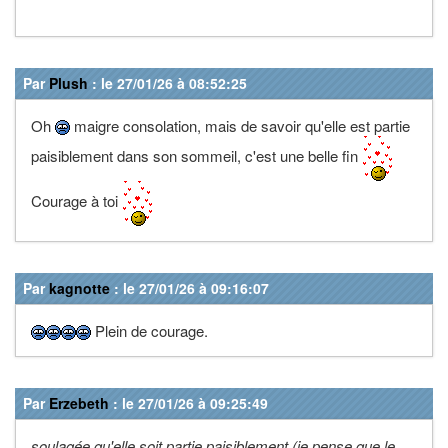
Par
Plush
: le 27/01/26 à 08:52:25
Oh
maigre consolation, mais de savoir qu'elle est partie
paisiblement dans son sommeil, c'est une belle fin
Courage à toi
Par
kagnotte
: le 27/01/26 à 09:16:07
Plein de courage.
Par
Erzebeth
: le 27/01/26 à 09:25:49
soulagée qu'elle soit partie paisiblement (je pense que le