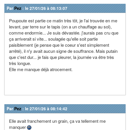
Par
Pez
: le 27/01/26 à 08:13:07
Poupoute est partie ce matin très tôt, je l'ai trouvée en me
levant, par terre sur le tapis (on a un chauffage au sol),
comme endormie... Je suis dévastée. j'aurais pas cru que
ça arriverait si vite... soulagée qu'elle soit partie
paisiblement (je pense que le coeur s'est simplement
arrêté), il n'y avait aucun signe de souffrance. Mais putain
que c'est dur... je fais que pleurer, la journée va être très
très longue.
Elle me manque déjà atrocement.
Par
Pez
: le 27/01/26 à 08:14:42
Elle avait franchement un grain, ça va tellement me
manquer