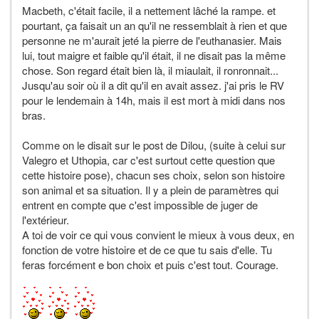
Macbeth, c'était facile, il a nettement lâché la rampe. et
pourtant, ça faisait un an qu'il ne ressemblait à rien et que
personne ne m'aurait jeté la pierre de l'euthanasier. Mais
lui, tout maigre et faible qu'il était, il ne disait pas la même
chose. Son regard était bien là, il miaulait, il ronronnait...
Jusqu'au soir où il a dit qu'il en avait assez. j'ai pris le RV
pour le lendemain à 14h, mais il est mort à midi dans nos
bras.
Comme on le disait sur le post de Dilou, (suite à celui sur
Valegro et Uthopia, car c'est surtout cette question que
cette histoire pose), chacun ses choix, selon son histoire
son animal et sa situation. Il y a plein de paramètres qui
entrent en compte que c'est impossible de juger de
l'extérieur.
A toi de voir ce qui vous convient le mieux à vous deux, en
fonction de votre histoire et de ce que tu sais d'elle. Tu
feras forcément e bon choix et puis c'est tout. Courage.