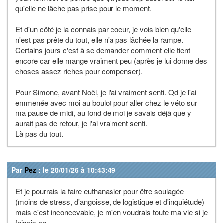
qu'elle ne lâche pas prise pour le moment.
Et d'un côté je la connais par coeur, je vois bien qu'elle
n'est pas prête du tout, elle n'a pas lâchée la rampe.
Certains jours c'est à se demander comment elle tient
encore car elle mange vraiment peu (après je lui donne des
choses assez riches pour compenser).
Pour Simone, avant Noël, je l'ai vraiment senti. Qd je l'ai
emmenée avec moi au boulot pour aller chez le véto sur
ma pause de midi, au fond de moi je savais déjà que y
aurait pas de retour, je l'ai vraiment senti.
Là pas du tout.
Par
Pez
: le 20/01/26 à 10:43:49
Et je pourrais la faire euthanasier pour être soulagée
(moins de stress, d'angoisse, de logistique et d'inquiétude)
mais c'est inconcevable, je m'en voudrais toute ma vie si je
faisais ça.