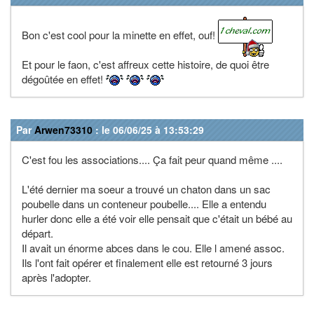
Bon c'est cool pour la minette en effet, ouf!
Et pour le faon, c'est affreux cette histoire, de quoi être
dégoûtée en effet!
Par
Arwen73310
: le 06/06/25 à 13:53:29
C'est fou les associations.... Ça fait peur quand même ....
L'été dernier ma soeur a trouvé un chaton dans un sac
poubelle dans un conteneur poubelle.... Elle a entendu
hurler donc elle a été voir elle pensait que c'était un bébé au
départ.
Il avait un énorme abces dans le cou. Elle l amené assoc.
Ils l'ont fait opérer et finalement elle est retourné 3 jours
après l'adopter.