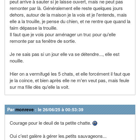
peut arrive à sauter si je laisse ouvert, mais ne peut pas
remonter par là. Généralement elle reste quelques jours
dehors, autour de la maison je la vois et je l'entends, mais
elle a la trouille, je pense du chien, et ne rentre que quand la
faim dépasse la trouille.
Il faut que je vois pour aménager un truc pour qu'elle
remonte par sa fenêtre de sortie.
Je ne sais pas si un jour elle va se détendre..., elle est
nouille.
Hier on a vermifugé les 5 chats, et elle forcément il faut que
je la coince, et bien après elle ne m'en veut pas, mais feule
sur ma fille dès qu'elle la voit.
Par
monreve
: le 26/06/25 à 00:53:39
Courage pour le deuil de ta petite chatte.
Oui c'est galère à gérer les.petits sauvageons...