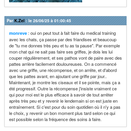
Par
K.Zel
: le 26/06/25 à 01:00:45
monreve
: oui on peut tout à fait faire du medical training
avec les chats, ça passe par des friandises et beaucoup
de "tu me donnes très peu et tu as ta pause". Par exemple
mon chat qui ne sait pas faire ses griffes, je dois les lui
couper régulièrement, et ses pathos vont de paire avec des
pattes arrière facilement douloureuses. On a commencé
avec une griffe, une récompense, et on arrête, et d'abord
que les pattes avant, en ajoutant une griffe par jour..
Maintenant, je montre les ciseaux et il se pointe, mais ça a
été progressif. Outre la récompense j'insiste vraiment ce
qui pour moi est le plus efficace à savoir de tout arrêter
après très peu et y revenir le lendemain si on est juste en
entraînement. Si c'est pour du soin quotidien où il n'y a pas
le choix, y revenir un bon moment plus tard selon ce qui
est possible selon la fréquence des soins à faire.