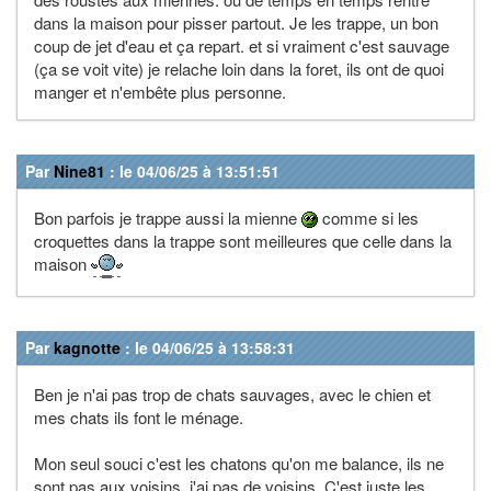
dans la maison pour pisser partout. Je les trappe, un bon
coup de jet d'eau et ça repart. et si vraiment c'est sauvage
(ça se voit vite) je relache loin dans la foret, ils ont de quoi
manger et n'embête plus personne.
Par
Nine81
: le 04/06/25 à 13:51:51
Bon parfois je trappe aussi la mienne
comme si les
croquettes dans la trappe sont meilleures que celle dans la
maison
Par
kagnotte
: le 04/06/25 à 13:58:31
Ben je n'ai pas trop de chats sauvages, avec le chien et
mes chats ils font le ménage.
Mon seul souci c'est les chatons qu'on me balance, ils ne
sont pas aux voisins, j'ai pas de voisins. C'est juste les