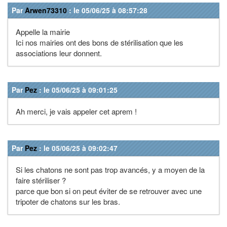
Par
Arwen73310
: le 05/06/25 à 08:57:28
Appelle la mairie
Ici nos mairies ont des bons de stérilisation que les
associations leur donnent.
Par
Pez
: le 05/06/25 à 09:01:25
Ah merci, je vais appeler cet aprem !
Par
Pez
: le 05/06/25 à 09:02:47
Si les chatons ne sont pas trop avancés, y a moyen de la
faire stériliser ?
parce que bon si on peut éviter de se retrouver avec une
tripoter de chatons sur les bras.