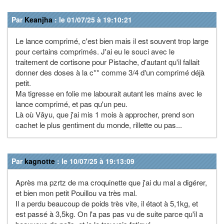
Par
Keanjha
: le 01/07/25 à 19:10:21
Le lance comprimé, c'est bien mais il est souvent trop large
pour certains comprimés. J'ai eu le souci avec le
traitement de cortisone pour Pistache, d'autant qu'il fallait
donner des doses à la c** comme 3/4 d'un comprimé déjà
petit.
Ma tigresse en folie me labourait autant les mains avec le
lance comprimé, et pas qu'un peu.
Là où Vâyu, que j'ai mis 1 mois à approcher, prend son
cachet le plus gentiment du monde, rillette ou pas...
Par
kagnotte
: le 10/07/25 à 19:13:09
Après ma pzrtz de ma croquinette que j'ai du mal a digérer,
et bien mon petit Pouillou va très mal.
Il a perdu beaucoup de poids très vite, il étaot à 5,1kg, et
est passé à 3,5kg. On l'a pas pas vu de suite parce qu'il a