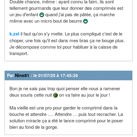
Double chance, même : ayant connu la faim, ils sont
tellement gourmands que leur donner des comprimés est
un jeu d'enfant
quand j'ai pas de pâtée, ça marche
même avec un micro bout de beurre
k.zel
il faut qu'on s'y mette. Le plus compliqué c'est de le
choper, une fois qu'il est dans mes bras ça ne bouge plus.
Je décompose comme toi pour habituer à la caisse de
transport.
Par
Nine81
: le 01/07/25 à 17:45:26
Bon je ne sais pas trop quoi penser elle nous a ramener
deux souris cette nuit
on va faire au jour le jour !
Ma vieille est une pro pour garder le comprimé dans la
bouche et attendre …. Attendre … puis tout recracher. La
solution miracle ça a été le lance comprimé pour le poser
bien au fond de la gorge.