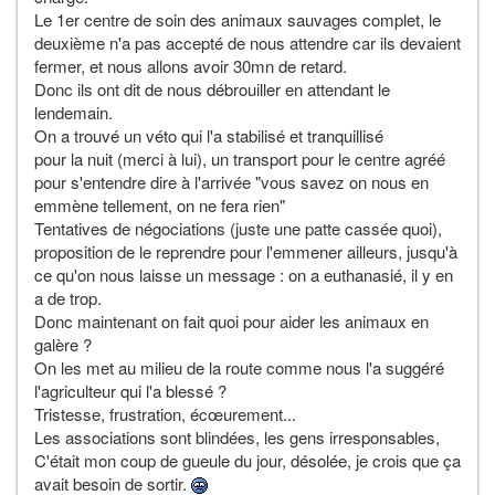
Le 1er centre de soin des animaux sauvages complet, le
deuxième n'a pas accepté de nous attendre car ils devaient
fermer, et nous allons avoir 30mn de retard.
Donc ils ont dit de nous débrouiller en attendant le
lendemain.
On a trouvé un véto qui l'a stabilisé et tranquillisé
pour la nuit (merci à lui), un transport pour le centre agréé
pour s'entendre dire à l'arrivée "vous savez on nous en
emmène tellement, on ne fera rien"
Tentatives de négociations (juste une patte cassée quoi),
proposition de le reprendre pour l'emmener ailleurs, jusqu'à
ce qu'on nous laisse un message : on a euthanasié, il y en
a de trop.
Donc maintenant on fait quoi pour aider les animaux en
galère ?
On les met au milieu de la route comme nous l'a suggéré
l'agriculteur qui l'a blessé ?
Tristesse, frustration, écœurement...
Les associations sont blindées, les gens irresponsables,
C'était mon coup de gueule du jour, désolée, je crois que ça
avait besoin de sortir.