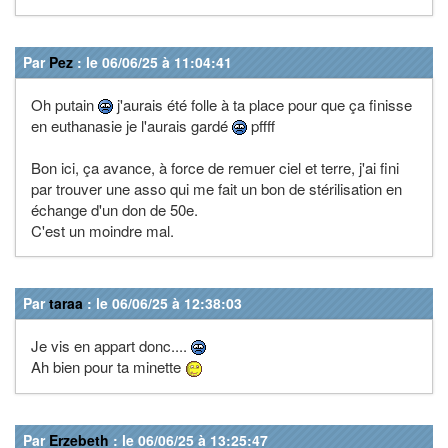
Par
Pez
: le 06/06/25 à 11:04:41
Oh putain
j'aurais été folle à ta place pour que ça finisse
en euthanasie je l'aurais gardé
pffff
Bon ici, ça avance, à force de remuer ciel et terre, j'ai fini
par trouver une asso qui me fait un bon de stérilisation en
échange d'un don de 50e.
C'est un moindre mal.
Par
taraa
: le 06/06/25 à 12:38:03
Je vis en appart donc....
Ah bien pour ta minette
Par
Erzebeth
: le 06/06/25 à 13:25:47