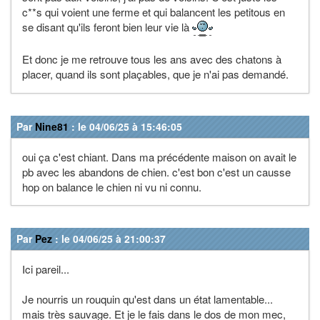
c**s qui voient une ferme et qui balancent les petitous en
se disant qu'ils feront bien leur vie là
Et donc je me retrouve tous les ans avec des chatons à
placer, quand ils sont plaçables, que je n'ai pas demandé.
Par
Nine81
: le 04/06/25 à 15:46:05
oui ça c'est chiant. Dans ma précédente maison on avait le
pb avec les abandons de chien. c'est bon c'est un causse
hop on balance le chien ni vu ni connu.
Par
Pez
: le 04/06/25 à 21:00:37
Ici pareil...
Je nourris un rouquin qu'est dans un état lamentable...
mais très sauvage. Et je le fais dans le dos de mon mec,