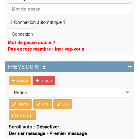
Connexion automatique ?
Connexion
Mot de passe oublié ?
Pas encore membre : incrivez-vous
THEME DU SITE
le texte
le texte
Theme
Titre
Lien
Pas d'avatar
Scroll auto :
Désactiver
Dernier message
-
Premier message