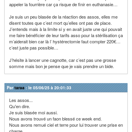
appeler la fourrière car ça risque de finir en euthanasie…
Je suis un peu blasée de la réaction des assos, elles me
disent toutes que c’est mort qu’elles ont pas de place.
J’entends mais à la limite si y en avait juste une qui pouvait
me faire bénéficier de leur tarifs asso pour la stérilisation ça
m’aiderait bien car là l’ hystérectomie faut compter 220€…
c’est juste pas possible…
J’hésite à lancer une cagnotte, car c’est pas une grosse
somme mais bon je pense que je vais prendre un bide.
Par
taraa
: le 05/06/25 à 20:01:33
Les assos...
Qu'en dire.
Je suis blasée moi aussi.
Nous avons trouvé un faon blessé ce week end.
Nous avons remué ciel et terre pour lui trouver une prise en
charge.