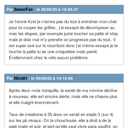
Par
SweetFee
: le 26/06/25 à 10:04:37
Je t'envie Kzel je n'arrive pas du tout à entraîner mon chat
pour lui couper les griffes.. j'ai essayé de décomposer au
max les étapes, par exemple juste toucher sa patte et stop
mais je dois mal m'y prendre on progresse pas du tout.. Il
est super axé sur la nourriture donc j'ai même essayé je te
touche la patte tu as une croquettes mais pareil.
Évidemment chez le véto aucun problème.
Par
Nine81
: le 30/06/25 à 14:15:06
Après deux mois tranquille, la santé de ma mimine décline
à nouveau. elle est encore alerte, mais elle ne chasse plus
et elle maigrit énormément.
Taux de créatinine à 35 donc on serait en stade 3 (sur 4)
sur les pb rénaux. On la chouchoute, elle a droit a de la
paté matin et soir, et tant qu'elle veut vivre sans souffrir, on