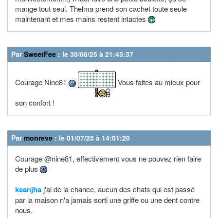
mange tout seul. Thelma prend son cachet toute seule
maintenant et mes mains restent intactes
Par
SweetFee
: le 30/06/25 à 21:45:37
Courage Nine81
Vous faites au mieux pour
son confort !
Par
monreve
: le 01/07/25 à 14:01:20
Courage @nine81, effectivement vous ne pouvez rien faire
de plus
keanjha
j'ai de la chance, aucun des chats qui est passé
par la maison n'a jamais sorti une griffe ou une dent contre
nous.