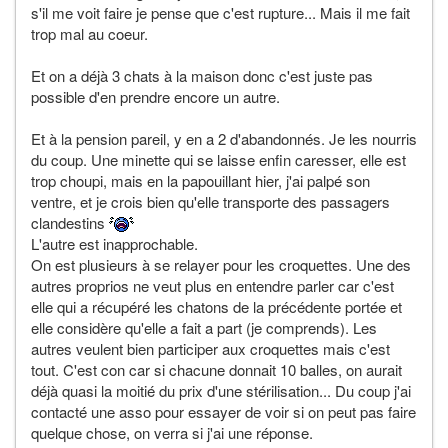
s'il me voit faire je pense que c'est rupture... Mais il me fait
trop mal au coeur.
Et on a déjà 3 chats à la maison donc c'est juste pas
possible d'en prendre encore un autre.
Et à la pension pareil, y en a 2 d'abandonnés. Je les nourris
du coup. Une minette qui se laisse enfin caresser, elle est
trop choupi, mais en la papouillant hier, j'ai palpé son
ventre, et je crois bien qu'elle transporte des passagers
clandestins
L'autre est inapprochable.
On est plusieurs à se relayer pour les croquettes. Une des
autres proprios ne veut plus en entendre parler car c'est
elle qui a récupéré les chatons de la précédente portée et
elle considère qu'elle a fait a part (je comprends). Les
autres veulent bien participer aux croquettes mais c'est
tout. C'est con car si chacune donnait 10 balles, on aurait
déjà quasi la moitié du prix d'une stérilisation... Du coup j'ai
contacté une asso pour essayer de voir si on peut pas faire
quelque chose, on verra si j'ai une réponse.