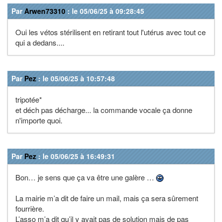
Par
Arwen73310
: le 05/06/25 à 09:28:45
Oui les vétos stérilisent en retirant tout l'utérus avec tout ce
qui a dedans....
Par
Pez
: le 05/06/25 à 10:57:48
tripotée*
et déch pas décharge... la commande vocale ça donne
n'importe quoi.
Par
Pez
: le 05/06/25 à 16:49:31
Bon… je sens que ça va être une galère …
La mairie m’a dit de faire un mail, mais ça sera sûrement
fourrière.
L’asso m’a dit qu’il y avait pas de solution mais de pas