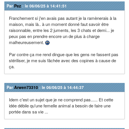
Par
Pez
: le 06/06/25 à 14:41:51
Franchement si j'en avais pas autant je la ramènerais à la
maison, mais là.. à un moment donné faut savoir être
raisonnable, entre les 2 juments, les 3 chats et demi... je
peux pas en prendre encore un de plus à charge
malheureusement.
Par contre ça me rend dingue que les gens ne fassent pas
stériliser, je me suis fâchée avec des copines à cause de
ça.
Par
Arwen73310
: le 06/06/25 à 14:44:37
Idem c'est un sujet que je ne comprend pas...... Et cette
idée débile qu'une femelle animal a besoin de faire une
portée dans sa vie ...