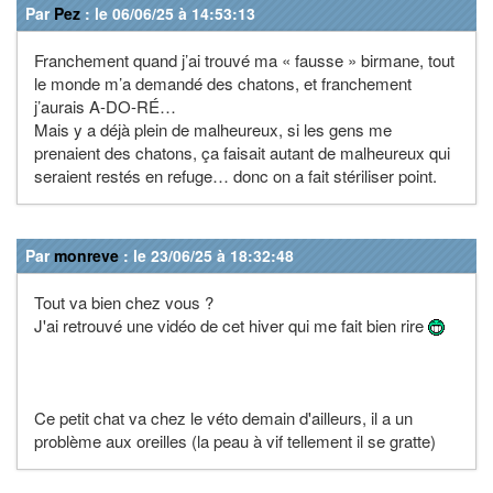
Par
Pez
: le 06/06/25 à 14:53:13
Franchement quand j’ai trouvé ma « fausse » birmane, tout
le monde m’a demandé des chatons, et franchement
j’aurais A-DO-RÉ…
Mais y a déjà plein de malheureux, si les gens me
prenaient des chatons, ça faisait autant de malheureux qui
seraient restés en refuge… donc on a fait stériliser point.
Par
monreve
: le 23/06/25 à 18:32:48
Tout va bien chez vous ?
J'ai retrouvé une vidéo de cet hiver qui me fait bien rire
Ce petit chat va chez le véto demain d'ailleurs, il a un
problème aux oreilles (la peau à vif tellement il se gratte)