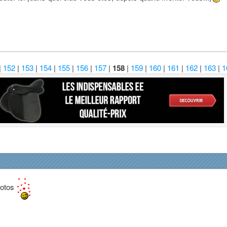
|
152
|
153
|
154
|
155
|
156
|
157
|
158
|
159
|
160
|
161
|
162
|
163
|
1
hotos