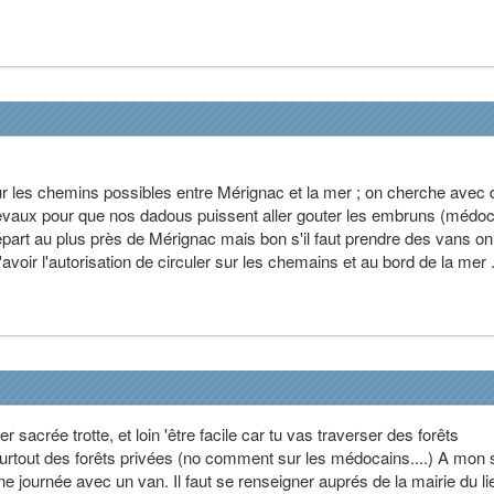
 les chemins possibles entre Mérignac et la mer ; on cherche avec 
evaux pour que nos dadous puissent aller gouter les embruns (médo
départ au plus près de Mérignac mais bon s'il faut prendre des vans on
d'avoir l'autorisation de circuler sur les chemains et au bord de la mer 
sacrée trotte, et loin 'être facile car tu vas traverser des forêts
rtout des forêts privées (no comment sur les médocains....) A mon
ne journée avec un van. Il faut se renseigner auprés de la mairie du li