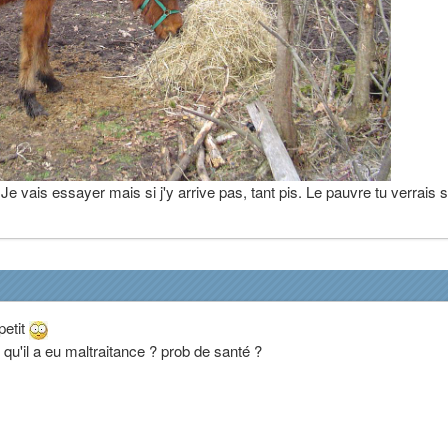
Je vais essayer mais si j'y arrive pas, tant pis. Le pauvre tu verrais 
petit
 qu'il a eu maltraitance ? prob de santé ?