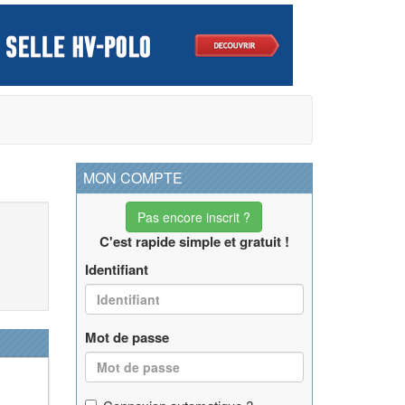
MON COMPTE
Pas encore inscrit ?
C'est rapide simple et gratuit !
Identifiant
Mot de passe