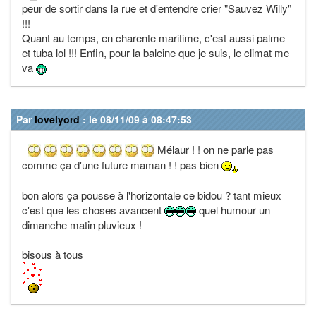
peur de sortir dans la rue et d'entendre crier "Sauvez Willy"
!!!
Quant au temps, en charente maritime, c'est aussi palme
et tuba lol !!! Enfin, pour la baleine que je suis, le climat me
va
Par
lovelyord
: le 08/11/09 à 08:47:53
Mélaur ! ! on ne parle pas
comme ça d'une future maman ! ! pas bien
bon alors ça pousse à l'horizontale ce bidou ? tant mieux
c'est que les choses avancent
quel humour un
dimanche matin pluvieux !
bisous à tous