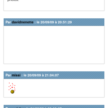
Par
davidnenette
: le 20/09/09 à 20:51:29
Par
missi
: le 20/09/09 à 21:04:07