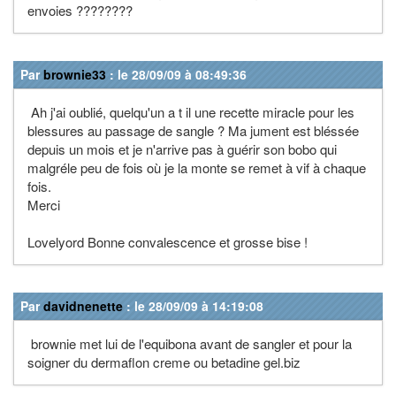
envoies ????????
Par
brownie33
: le 28/09/09 à 08:49:36
Ah j'ai oublié, quelqu'un a t il une recette miracle pour les
blessures au passage de sangle ? Ma jument est bléssée
depuis un mois et je n'arrive pas à guérir son bobo qui
malgréle peu de fois où je la monte se remet à vif à chaque
fois.
Merci
Lovelyord Bonne convalescence et grosse bise !
Par
davidnenette
: le 28/09/09 à 14:19:08
brownie met lui de l'equibona avant de sangler et pour la
soigner du dermaflon creme ou betadine gel.biz