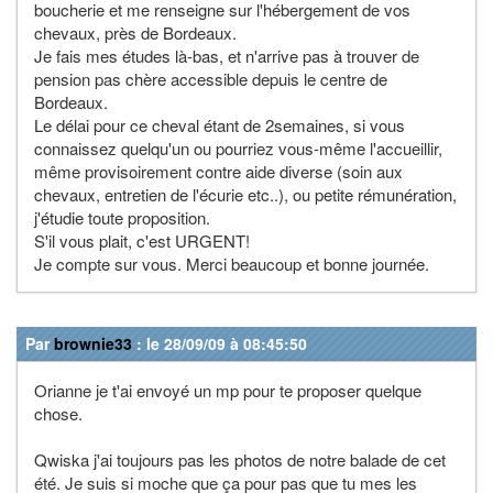
boucherie et me renseigne sur l'hébergement de vos
chevaux, près de Bordeaux.
Je fais mes études là-bas, et n'arrive pas à trouver de
pension pas chère accessible depuis le centre de
Bordeaux.
Le délai pour ce cheval étant de 2semaines, si vous
connaissez quelqu'un ou pourriez vous-même l'accueillir,
même provisoirement contre aide diverse (soin aux
chevaux, entretien de l'écurie etc..), ou petite rémunération,
j'étudie toute proposition.
S'il vous plait, c'est URGENT!
Je compte sur vous. Merci beaucoup et bonne journée.
Par
brownie33
: le 28/09/09 à 08:45:50
Orianne je t'ai envoyé un mp pour te proposer quelque
chose.
Qwiska j'ai toujours pas les photos de notre balade de cet
été. Je suis si moche que ça pour pas que tu mes les