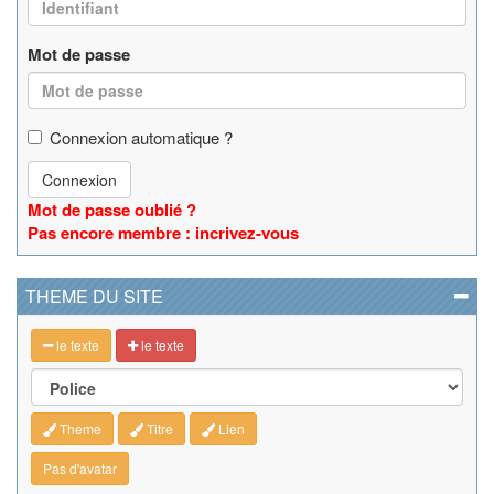
Mot de passe
Connexion automatique ?
Connexion
Mot de passe oublié ?
Pas encore membre : incrivez-vous
THEME DU SITE
le texte
le texte
Theme
Titre
Lien
Pas d'avatar