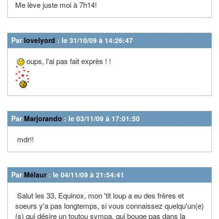
Me lève juste moi à 7h14!
Par
lovelyord
: le 31/10/09 à 14:26:47
oups, l'ai pas fait exprès ! !
Par
Marjorando
: le 03/11/09 à 17:01:50
mdr!!
Par
Mélaur
: le 04/11/09 à 21:54:41
Salut les 33, Equinox, mon 'tit loup a eu des frères et
soeurs y'a pas longtemps, si vous connaissez quelqu'un(e)
(s) qui désire un toutou sympa, qui bouge pas dans la