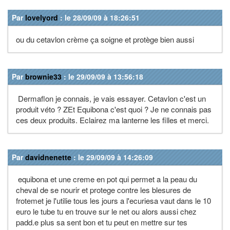
Par
lovelyord
: le 28/09/09 à 18:26:51
ou du cetavlon crème ça soigne et protège bien aussi
Par
brownie33
: le 29/09/09 à 13:56:18
Dermaflon je connais, je vais essayer. Cetavlon c'est un
produit véto ? ZEt Equibona c'est quoi ? Je ne connais pas
ces deux produits. Eclairez ma lanterne les filles et merci.
Par
davidnenette
: le 29/09/09 à 14:26:09
equibona et une creme en pot qui permet a la peau du
cheval de se nourir et protege contre les blesures de
frotemet je l'utilie tous les jours a l'ecuriesa vaut dans le 10
euro le tube tu en trouve sur le net ou alors aussi chez
padd.e plus sa sent bon et tu peut en mettre sur tes