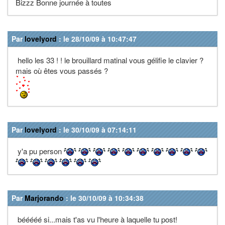
Bizzz Bonne journée à toutes
Par
lovelyord
: le 28/10/09 à 10:47:47
hello les 33 ! ! le brouillard matinal vous gélifie le clavier ?
mais où êtes vous passés ?
Par
lovelyord
: le 30/10/09 à 07:14:11
y'a pu person
Par
Marjorando
: le 30/10/09 à 10:34:38
bééééé si...mais t'as vu l'heure à laquelle tu post!