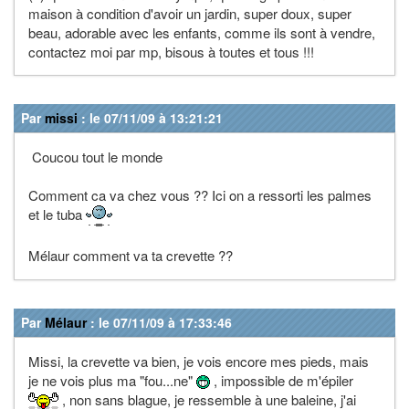
maison à condition d'avoir un jardin, super doux, super
beau, adorable avec les enfants, comme ils sont à vendre,
contactez moi par mp, bisous à toutes et tous !!!
Par
missi
: le 07/11/09 à 13:21:21
Coucou tout le monde
Comment ca va chez vous ?? Ici on a ressorti les palmes
et le tuba
Mélaur comment va ta crevette ??
Par
Mélaur
: le 07/11/09 à 17:33:46
Missi, la crevette va bien, je vois encore mes pieds, mais
je ne vois plus ma "fou...ne"
, impossible de m'épiler
, non sans blague, je ressemble à une baleine, j'ai