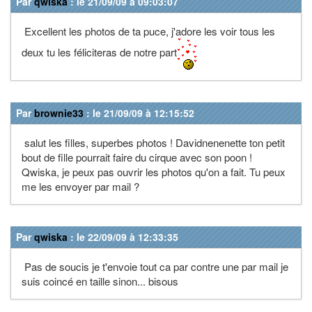
Par
qwiska
: le 21/09/09 à 09:03:07
Excellent les photos de ta puce, j'adore les voir tous les
deux tu les féliciteras de notre part
Par
brownie33
: le 21/09/09 à 12:15:52
salut les filles, superbes photos ! Davidnenenette ton petit
bout de fille pourrait faire du cirque avec son poon !
Qwiska, je peux pas ouvrir les photos qu'on a fait. Tu peux
me les envoyer par mail ?
Par
qwiska
: le 22/09/09 à 12:33:35
Pas de soucis je t'envoie tout ca par contre une par mail je
suis coincé en taille sinon... bisous