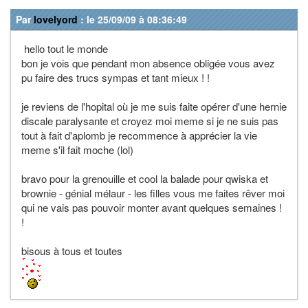
Par
lovelyord
: le 25/09/09 à 08:36:49
hello tout le monde
bon je vois que pendant mon absence obligée vous avez
pu faire des trucs sympas et tant mieux ! !
je reviens de l'hopital où je me suis faite opérer d'une hernie
discale paralysante et croyez moi meme si je ne suis pas
tout à fait d'aplomb je recommence à apprécier la vie
meme s'il fait moche (lol)
bravo pour la grenouille et cool la balade pour qwiska et
brownie - génial mélaur - les filles vous me faites rêver moi
qui ne vais pas pouvoir monter avant quelques semaines !
!
bisous à tous et toutes