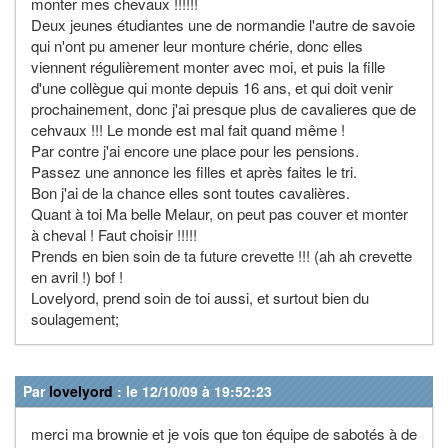
monter mes chevaux !!!!!!
Deux jeunes étudiantes une de normandie l'autre de savoie
qui n'ont pu amener leur monture chérie, donc elles
viennent régulièrement monter avec moi, et puis la fille
d'une collègue qui monte depuis 16 ans, et qui doit venir
prochainement, donc j'ai presque plus de cavalieres que de
cehvaux !!! Le monde est mal fait quand même !
Par contre j'ai encore une place pour les pensions.
Passez une annonce les filles et après faites le tri.
Bon j'ai de la chance elles sont toutes cavalières.
Quant à toi Ma belle Melaur, on peut pas couver et monter
à cheval ! Faut choisir !!!!!
Prends en bien soin de ta future crevette !!! (ah ah crevette
en avril !) bof !
Lovelyord, prend soin de toi aussi, et surtout bien du
soulagement;
Par
lovelyord
: le 12/10/09 à 19:52:23
merci ma brownie et je vois que ton équipe de sabotés à de