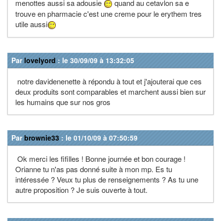
menottes aussi sa adousie
quand au cetavlon sa e
trouve en pharmacie c'est une creme pour le erythem tres
utile aussi
Par
lovelyord
: le 30/09/09 à 13:32:05
notre davidenenette à répondu à tout et j'ajouterai que ces
deux produits sont comparables et marchent aussi bien sur
les humains que sur nos gros
Par
brownie33
: le 01/10/09 à 07:50:59
Ok merci les fifilles ! Bonne journée et bon courage !
Orianne tu n'as pas donné suite à mon mp. Es tu
intéressée ? Veux tu plus de renseignements ? As tu une
autre proposition ? Je suis ouverte à tout.