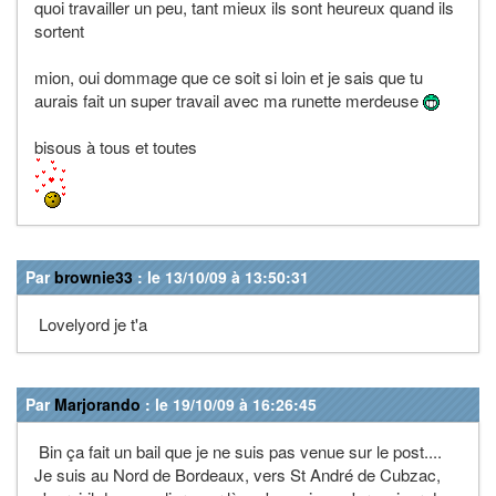
quoi travailler un peu, tant mieux ils sont heureux quand ils
sortent
mion, oui dommage que ce soit si loin et je sais que tu
aurais fait un super travail avec ma runette merdeuse
bisous à tous et toutes
Par
brownie33
: le 13/10/09 à 13:50:31
Lovelyord je t'a
Par
Marjorando
: le 19/10/09 à 16:26:45
Bin ça fait un bail que je ne suis pas venue sur le post....
Je suis au Nord de Bordeaux, vers St André de Cubzac,