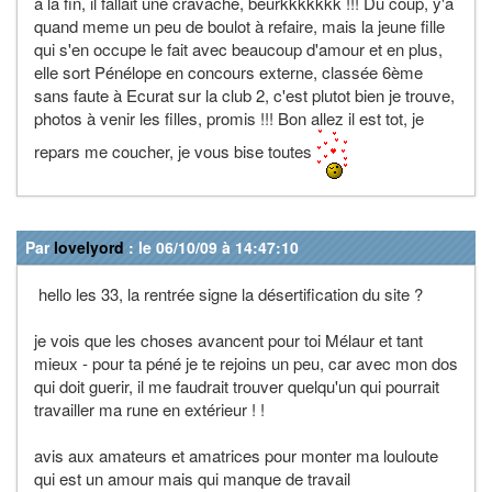
à la fin, il fallait une cravache, beurkkkkkkk !!! Du coup, y'a
quand meme un peu de boulot à refaire, mais la jeune fille
qui s'en occupe le fait avec beaucoup d'amour et en plus,
elle sort Pénélope en concours externe, classée 6ème
sans faute à Ecurat sur la club 2, c'est plutot bien je trouve,
photos à venir les filles, promis !!! Bon allez il est tot, je
repars me coucher, je vous bise toutes
Par
lovelyord
: le 06/10/09 à 14:47:10
hello les 33, la rentrée signe la désertification du site ?
je vois que les choses avancent pour toi Mélaur et tant
mieux - pour ta péné je te rejoins un peu, car avec mon dos
qui doit guerir, il me faudrait trouver quelqu'un qui pourrait
travailler ma rune en extérieur ! !
avis aux amateurs et amatrices pour monter ma louloute
qui est un amour mais qui manque de travail