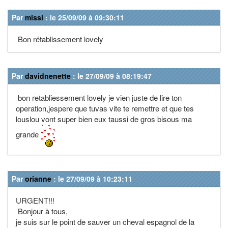
Par
missi
: le 25/09/09 à 09:30:11
Bon rétablissement lovely
Par
davidnenette
: le 27/09/09 à 08:19:47
bon retabliessement lovely je vien juste de lire ton
operation,jespere que tuvas vite te remettre et que tes
louslou vont super bien eux taussi de gros bisous ma
grande
Par
orianne
: le 27/09/09 à 10:23:11
URGENT!!!
Bonjour à tous,
je suis sur le point de sauver un cheval espagnol de la