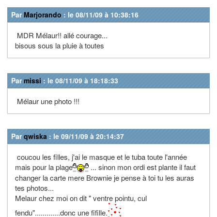
Par
Marjorando
: le 08/11/09 à 10:38:16
MDR Mélaur!! allé courage...
bisous sous la pluie à toutes
Par
missi
: le 08/11/09 à 18:18:33
Mélaur une photo !!!
Par
qwiska
: le 09/11/09 à 20:14:37
coucou les filles, j'ai le masque et le tuba toute l'année
mais pour la plage
... sinon mon ordi est plante il faut
changer la carte mere Brownie je pense à toi tu les auras
tes photos...
Melaur chez moi on dit " ventre pointu, cul
fendu".............donc une fifille.