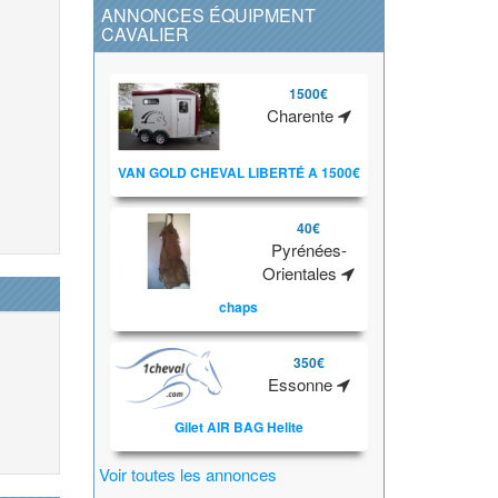
ANNONCES ÉQUIPMENT
CAVALIER
1500€
Charente
VAN GOLD CHEVAL LIBERTÉ A 1500€
40€
Pyrénées-
Orientales
chaps
350€
Essonne
Gilet AIR BAG Helite
Voir toutes les annonces