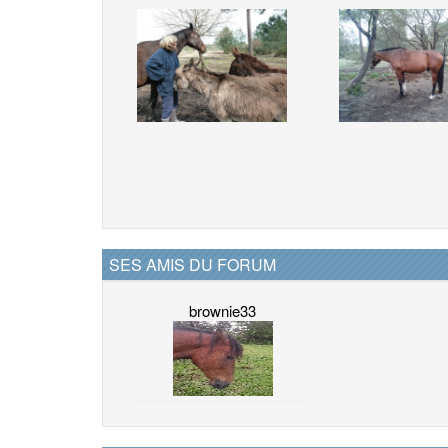
SES AMIS DU FORUM
brownie33