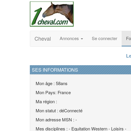
Cheval
Annonces
Se connecter
F
Le
SES INFORMATIONS
Mon âge : 58ans
Mon Pays: France
Ma région :
Mon statut : déConnecté
Mon adresse MSN : -
Mes disciplines : - Equitation Western - Loisirs -