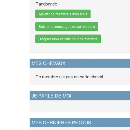
Randonnée -
Ajouter ce membre à mes amis
Suivre les messages de ce membre
Bloquer mon activite pour ce membre
MES CHEVAUX
Ce membre n'a pas de carte cheval
JE PARLE DE MOI
MES DERNIÈRES PHOTOS