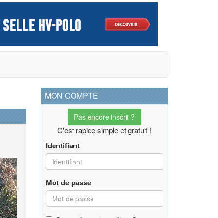
MON COMPTE
Pas encore inscrit ?
C'est rapide simple et gratuit !
Identifiant
Mot de passe