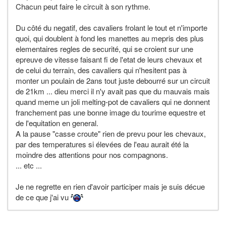
Chacun peut faire le circuit à son rythme.
Du côté du negatif, des cavaliers frolant le tout et n'importe
quoi, qui doublent à fond les manettes au mepris des plus
elementaires regles de securité, qui se croient sur une
epreuve de vitesse faisant fi de l'etat de leurs chevaux et
de celui du terrain, des cavaliers qui n'hesitent pas à
monter un poulain de 2ans tout juste debourré sur un circuit
de 21km ... dieu merci il n'y avait pas que du mauvais mais
quand meme un joli melting-pot de cavaliers qui ne donnent
franchement pas une bonne image du tourime equestre et
de l'equitation en general.
A la pause "casse croute" rien de prevu pour les chevaux,
par des temperatures si élevées de l'eau aurait été la
moindre des attentions pour nos compagnons.
... etc ...
Je ne regrette en rien d'avoir participer mais je suis décue
de ce que j'ai vu