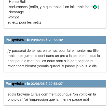
-Horse Ball
-endurances (enfin, y a que moi qui en fait, mais bon!!
)
-dressage...
-voltige
et jeux pour les petits
Par
qwiska
: le 23/06/06 à 20:55:32
j'y passerai de temps en temps pour faire monter ma fille
mais mes juments sont dans un pre a la teste enfin que la
shet pour le moment les deux sont a la campagnes et
reviennent bientot ;promis quand j'y passe je vous le dis
Par
qwiska
: le 23/06/06 à 20:58:27
et dis brownie tu fais comment pour que l'on voit bien ta
photo car j'ai l'impression que la mienne passe mal