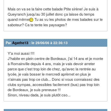
Mais on va se la faire cette balade Ptite sirène! Je suis à
Queyranch jusqu'au 30 juillet donc ça laisse du temps
quand même
Tu as vu les photos de mes balades sur le
saboteur? Ca te tente les paysages?
Par
Agathe13
: le 29/06/06 à 22:36:13
Y'a moi aussi !!!!
J'habite en plein centre de Bordeaux, j'ai 14 ans et je monte
à Romainville depuis 4 ans, mais je vais devoir arreter
parce que c'est trop loin de chez, qu'avec la rentrée au
lycée, je vais bosser le mercredi aprèmet en plus je
n'aimais pas trop ce club... Donc si vous connaissez des
clubs sympas, accessibles facilement (bus) pas trop loin
de Bordeaux, je suis preneuse !!!
Sinon, niveau dada, je suis plutôt cso...