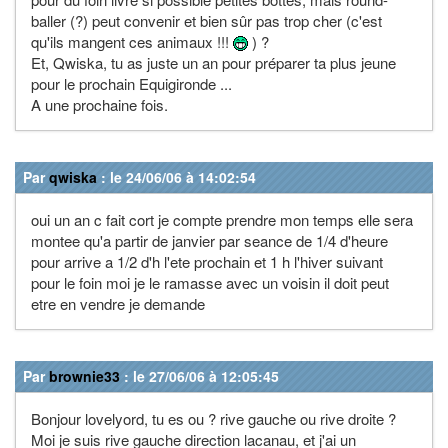
baller (?) peut convenir et bien sûr pas trop cher (c'est
qu'ils mangent ces animaux !!!
) ?
Et, Qwiska, tu as juste un an pour préparer ta plus jeune
pour le prochain Equigironde ...
A une prochaine fois.
Par
qwiska
: le 24/06/06 à 14:02:54
oui un an c fait cort je compte prendre mon temps elle sera
montee qu'a partir de janvier par seance de 1/4 d'heure
pour arrive a 1/2 d'h l'ete prochain et 1 h l'hiver suivant
pour le foin moi je le ramasse avec un voisin il doit peut
etre en vendre je demande
Par
brownie33
: le 27/06/06 à 12:05:45
Bonjour lovelyord, tu es ou ? rive gauche ou rive droite ?
Moi je suis rive gauche direction lacanau, et j'ai un