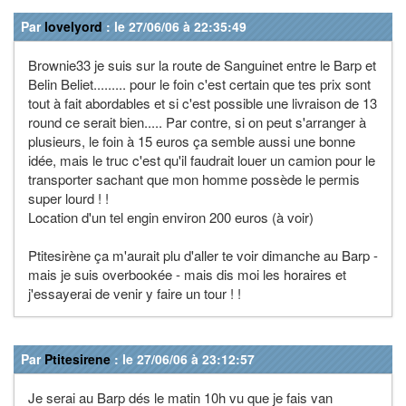
Par
lovelyord
: le 27/06/06 à 22:35:49
Brownie33 je suis sur la route de Sanguinet entre le Barp et
Belin Beliet......... pour le foin c'est certain que tes prix sont
tout à fait abordables et si c'est possible une livraison de 13
round ce serait bien..... Par contre, si on peut s'arranger à
plusieurs, le foin à 15 euros ça semble aussi une bonne
idée, mais le truc c'est qu'il faudrait louer un camion pour le
transporter sachant que mon homme possède le permis
super lourd ! !
Location d'un tel engin environ 200 euros (à voir)
Ptitesirène ça m'aurait plu d'aller te voir dimanche au Barp -
mais je suis overbookée - mais dis moi les horaires et
j'essayerai de venir y faire un tour ! !
Par
Ptitesirene
: le 27/06/06 à 23:12:57
Je serai au Barp dés le matin 10h vu que je fais van