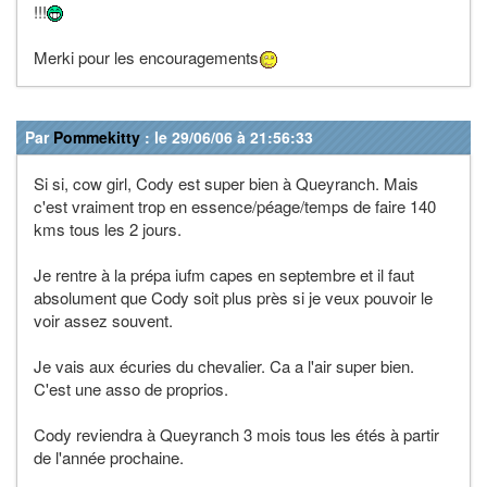
!!!
Merki pour les encouragements
Par
Pommekitty
: le 29/06/06 à 21:56:33
Si si, cow girl, Cody est super bien à Queyranch. Mais
c'est vraiment trop en essence/péage/temps de faire 140
kms tous les 2 jours.
Je rentre à la prépa iufm capes en septembre et il faut
absolument que Cody soit plus près si je veux pouvoir le
voir assez souvent.
Je vais aux écuries du chevalier. Ca a l'air super bien.
C'est une asso de proprios.
Cody reviendra à Queyranch 3 mois tous les étés à partir
de l'année prochaine.