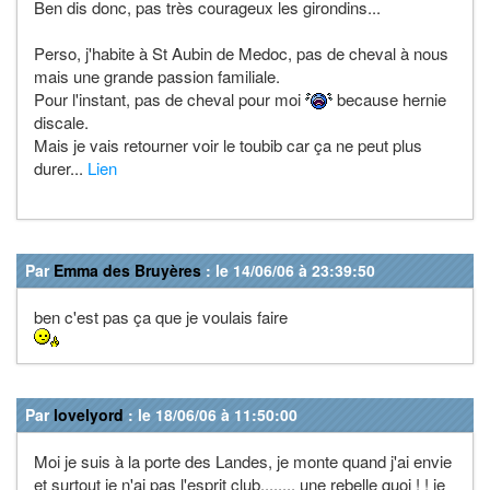
Ben dis donc, pas très courageux les girondins...
Perso, j'habite à St Aubin de Medoc, pas de cheval à nous
mais une grande passion familiale.
Pour l'instant, pas de cheval pour moi
because hernie
discale.
Mais je vais retourner voir le toubib car ça ne peut plus
durer...
Lien
Par
Emma des Bruyères
: le 14/06/06 à 23:39:50
ben c'est pas ça que je voulais faire
Par
lovelyord
: le 18/06/06 à 11:50:00
Moi je suis à la porte des Landes, je monte quand j'ai envie
et surtout je n'ai pas l'esprit club........ une rebelle quoi ! ! je