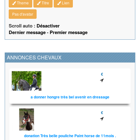
Theme
Titre
Lien
Pas d'avatar
Scroll auto :
Désactiver
Dernier message
-
Premier message
ANNONCES CHEVAUX
€
a donner hongre très bel avenir en dressage
€
donation Très belle pouliche Paint horse de 11mois .