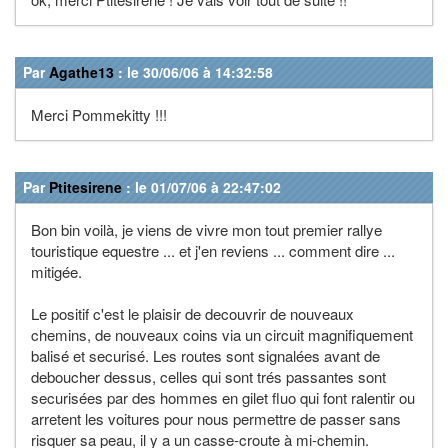
Par
Agathe13
: le 30/06/06 à 14:32:58
Merci Pommekitty !!!
Par
Ptitesirene
: le 01/07/06 à 22:47:02
Bon bin voilà, je viens de vivre mon tout premier rallye
touristique equestre ... et j'en reviens ... comment dire ...
mitigée.
Le positif c'est le plaisir de decouvrir de nouveaux
chemins, de nouveaux coins via un circuit magnifiquement
balisé et securisé. Les routes sont signalées avant de
deboucher dessus, celles qui sont trés passantes sont
securisées par des hommes en gilet fluo qui font ralentir ou
arretent les voitures pour nous permettre de passer sans
risquer sa peau, il y a un casse-croute à mi-chemin.