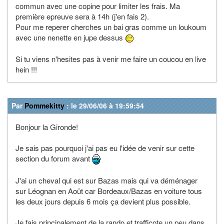
commun avec une copine pour limiter les frais. Ma
première epreuve sera à 14h (j'en fais 2).
Pour me reperer cherches un bai gras comme un loukoum
avec une nenette en jupe dessus
Si tu viens n'hesites pas à venir me faire un coucou en live
hein !!!
Par
Pommekitty
: le 29/06/06 à 19:59:54
Bonjour la Gironde!
Je sais pas pourquoi j'ai pas eu l'idée de venir sur cette
section du forum avant
J'ai un cheval qui est sur Bazas mais qui va déménager
sur Léognan en Août car Bordeaux/Bazas en voiture tous
les deux jours depuis 6 mois ça devient plus possible.
Je fais principalement de la rando et trafficote un peu dans