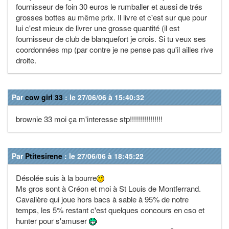
fournisseur de foin 30 euros le rumballer et aussi de trés
grosses bottes au même prix. Il livre et c'est sur que pour
lui c'est mieux de livrer une grosse quantité (il est
fournisseur de club de blanquefort je crois. Si tu veux ses
coordonnées mp (par contre je ne pense pas qu'il ailles rive
droite.
Par
cow girl 33
: le 27/06/06 à 15:40:32
brownie 33 moi ça m'interesse stp!!!!!!!!!!!!!!!!
Par
Ptitesirene
: le 27/06/06 à 18:45:22
Désolée suis à la bourre
Ms gros sont à Créon et moi à St Louis de Montferrand.
Cavalière qui joue hors bacs à sable à 95% de notre
temps, les 5% restant c'est quelques concours en cso et
hunter pour s'amuser