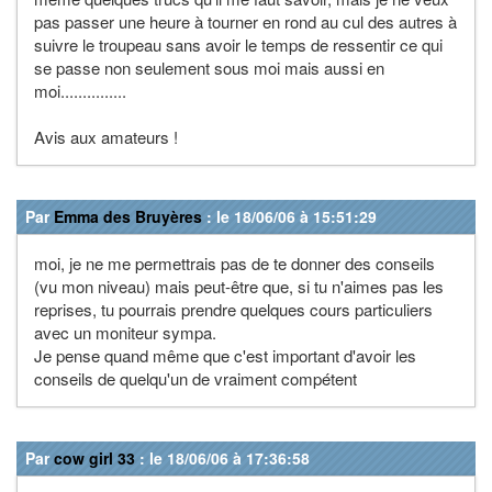
pas passer une heure à tourner en rond au cul des autres à
suivre le troupeau sans avoir le temps de ressentir ce qui
se passe non seulement sous moi mais aussi en
moi...............
Avis aux amateurs !
Par
Emma des Bruyères
: le 18/06/06 à 15:51:29
moi, je ne me permettrais pas de te donner des conseils
(vu mon niveau) mais peut-être que, si tu n'aimes pas les
reprises, tu pourrais prendre quelques cours particuliers
avec un moniteur sympa.
Je pense quand même que c'est important d'avoir les
conseils de quelqu'un de vraiment compétent
Par
cow girl 33
: le 18/06/06 à 17:36:58