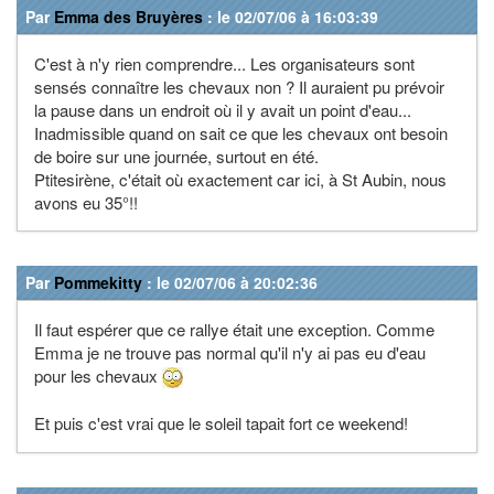
Par
Emma des Bruyères
: le 02/07/06 à 16:03:39
C'est à n'y rien comprendre... Les organisateurs sont
sensés connaître les chevaux non ? Il auraient pu prévoir
la pause dans un endroit où il y avait un point d'eau...
Inadmissible quand on sait ce que les chevaux ont besoin
de boire sur une journée, surtout en été.
Ptitesirène, c'était où exactement car ici, à St Aubin, nous
avons eu 35°!!
Par
Pommekitty
: le 02/07/06 à 20:02:36
Il faut espérer que ce rallye était une exception. Comme
Emma je ne trouve pas normal qu'il n'y ai pas eu d'eau
pour les chevaux
Et puis c'est vrai que le soleil tapait fort ce weekend!