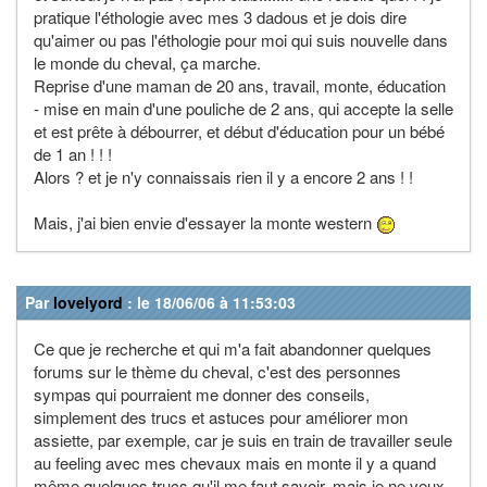
pratique l'éthologie avec mes 3 dadous et je dois dire
qu'aimer ou pas l'éthologie pour moi qui suis nouvelle dans
le monde du cheval, ça marche.
Reprise d'une maman de 20 ans, travail, monte, éducation
- mise en main d'une pouliche de 2 ans, qui accepte la selle
et est prête à débourrer, et début d'éducation pour un bébé
de 1 an ! ! !
Alors ? et je n'y connaissais rien il y a encore 2 ans ! !
Mais, j'ai bien envie d'essayer la monte western
Par
lovelyord
: le 18/06/06 à 11:53:03
Ce que je recherche et qui m'a fait abandonner quelques
forums sur le thème du cheval, c'est des personnes
sympas qui pourraient me donner des conseils,
simplement des trucs et astuces pour améliorer mon
assiette, par exemple, car je suis en train de travailler seule
au feeling avec mes chevaux mais en monte il y a quand
même quelques trucs qu'il me faut savoir, mais je ne veux