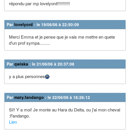
répondu par mp lovelyord!!!!!!!!!!!
Par
lovelyord
: le 19/06/06 à 22:50:09
Merci Emma et je pense que je vais me mettre en quete
d'un prof sympa.........
Par
qwiska
: le 21/06/06 à 20:37:08
y a plus personnes
Par
maty.fandango
: le 22/06/06 à 18:26:12
Si!! Y a moi! Je monte au Hara du Delta, ou j'ai mon cheval
:Fandango.
Lien