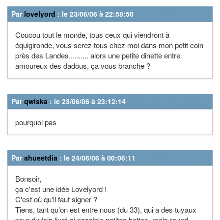
Par
lovelyord
: le 23/06/06 à 22:58:50
Coucou tout le monde, tous ceux qui viendront à
équigironde, vous serez tous chez moi dans mon petit coin
près des Landes.......... alors une petite dinette entre
amoureux des dadous, ça vous branche ?
Par
qwiska
: le 23/06/06 à 23:12:14
pourquoi pas
Par
ahueetdia
: le 24/06/06 à 00:06:11
Bonsoir,
ça c'est une idée Lovelyord !
C'est où qu'il faut signer ?
Tiens, tant qu'on est entre nous (du 33), qui a des tuyaux
pour du foin livré si possible petites bottes, mais round-