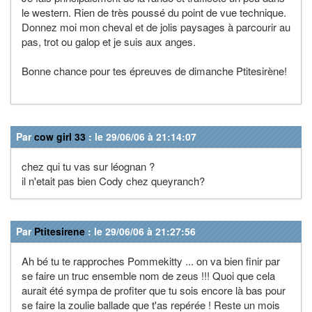
le western. Rien de très poussé du point de vue technique.
Donnez moi mon cheval et de jolis paysages à parcourir au
pas, trot ou galop et je suis aux anges.
Bonne chance pour tes épreuves de dimanche Ptitesirène!
Par
cow girl 33
: le 29/06/06 à 21:14:07
chez qui tu vas sur léognan ?
il n'etait pas bien Cody chez queyranch?
Par
Ptitesirene
: le 29/06/06 à 21:27:56
Ah bé tu te rapproches Pommekitty ... on va bien finir par
se faire un truc ensemble nom de zeus !!! Quoi que cela
aurait été sympa de profiter que tu sois encore là bas pour
se faire la zoulie ballade que t'as repérée ! Reste un mois