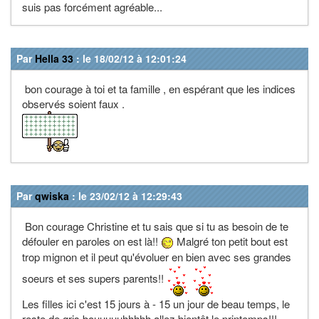
suis pas forcément agréable...
Par
Hella 33
: le 18/02/12 à 12:01:24
bon courage à toi et ta famille , en espérant que les indices
observés soient faux .
Par
qwiska
: le 23/02/12 à 12:29:43
Bon courage Christine et tu sais que si tu as besoin de te
défouler en paroles on est là!!
Malgré ton petit bout est
trop mignon et il peut qu'évoluer en bien avec ses grandes
soeurs et ses supers parents!!
Les filles ici c'est 15 jours à - 15 un jour de beau temps, le
reste de gris bouuuuuhhhhh allez bientôt le printemps!!!