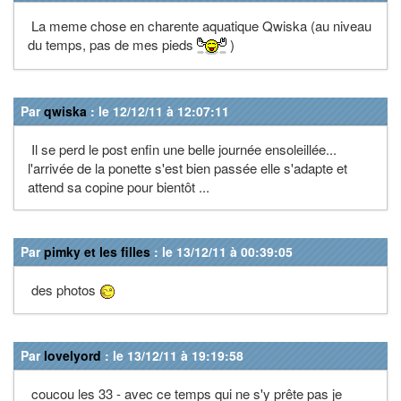
La meme chose en charente aquatique Qwiska (au niveau
du temps, pas de mes pieds
)
Par
qwiska
: le 12/12/11 à 12:07:11
Il se perd le post enfin une belle journée ensoleillée...
l'arrivée de la ponette s'est bien passée elle s'adapte et
attend sa copine pour bientôt ...
Par
pimky et les filles
: le 13/12/11 à 00:39:05
des photos
Par
lovelyord
: le 13/12/11 à 19:19:58
coucou les 33 - avec ce temps qui ne s'y prête pas je