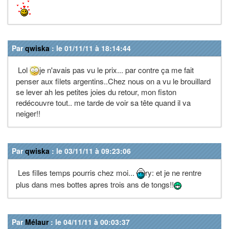
Par
qwiska
: le 01/11/11 à 18:14:44
Lol
je n'avais pas vu le prix... par contre ça me fait
penser aux filets argentins..Chez nous on a vu le brouillard
se lever ah les petites joies du retour, mon fiston
redécouvre tout.. me tarde de voir sa tête quand il va
neiger!!
Par
qwiska
: le 03/11/11 à 09:23:06
Les filles temps pourris chez moi...
ry: et je ne rentre
plus dans mes bottes apres trois ans de tongs!!
Par
Mélaur
: le 04/11/11 à 00:03:37