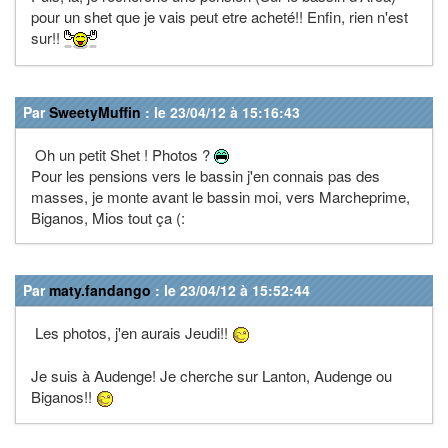
pour un shet que je vais peut etre acheté!! Enfin, rien n'est
sur!!
Par
SweetyMuffin
: le 23/04/12 à 15:16:43
Oh un petit Shet ! Photos ?
Pour les pensions vers le bassin j'en connais pas des
masses, je monte avant le bassin moi, vers Marcheprime,
Biganos, Mios tout ça (:
Par
maty.fandango
: le 23/04/12 à 15:52:44
Les photos, j'en aurais Jeudi!!
Je suis à Audenge! Je cherche sur Lanton, Audenge ou
Biganos!!