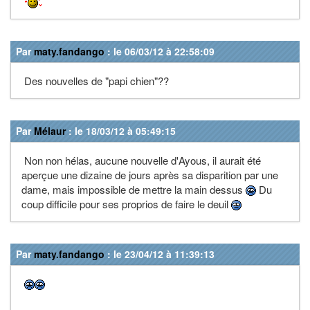
Par
maty.fandango
: le 06/03/12 à 22:58:09
Des nouvelles de "papi chien"??
Par
Mélaur
: le 18/03/12 à 05:49:15
Non non hélas, aucune nouvelle d'Ayous, il aurait été
aperçue une dizaine de jours après sa disparition par une
dame, mais impossible de mettre la main dessus
Du
coup difficile pour ses proprios de faire le deuil
Par
maty.fandango
: le 23/04/12 à 11:39:13