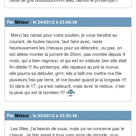
Par
Mélaur
: le 24/02/12 à 23:08:38
Merci les nanas pour votre soutien, je vous tiendrai au
courant, de toutes façons, faut faire avec, reste
heureusement les chevaux pour se détendre...ou pas, on
est allées monter la jument de Zhom, pas montée depuis 4
mois, qui a bien regrossi, et qui est en stabule, ben elle était
fin débile !!! Au printemps, elle repasse au pré la morue,
elle pourra se défouler, grrrr, elle a failli me mettre ma fille
plusieurs fois par terre, et me bouler quand je la longeais !!!!
Ici dans le 17, ça s'est radoucit, mais avec le redoux, c'est
la pluie qui est là tambien !!!!
Par
Mélaur
: le 03/03/12 à 23:52:48
Les filles, j'ai besoin de vous, mais ça ne concerne pas le
cheval...Je fais appel à tous mes amis de gironde, mon