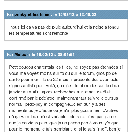
Par
pimky et les filles
: le 15/02/12 à 12:46:32
nous ici ça va pas de pluie aujourd'hui et la neige a fondu
les températures sont remonté
Par
Mélaur
: le 18/02/12 à 08:04:51
Petit coucou charentais les filles, ne soyez pas étonnées si
vous me voyez moins sur fb ou sur le forum, gros pb de
santé pour mon fils de 22 mois, il présente des éventuels
signes autistiques, voilà, ça m'est tombée dessus le deux
janvier au matin, après recherches sur le net, ça était
confirmé par le pédiatre, maintenant faut suivre le cursus
normal, pédo-psy et compagnie...c'est dur, y'a des
moments où je craque où je n'ai plus goût à rien, d'autres
où ça va mieux, c'est variable...alors ce n'est pas parce
que je ne viens plus, que je ne pense pas à vous, y'a que
pour le moment, je fais semblant, et si je suis "moi", ben je