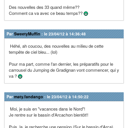
Des nouvelles des 33 quand même??
Comment ca va avec ce beau temps??
Par
SweetyMuffin
: le 23/04/12 à 14:36:48
Héhé, ah coucou, des nouvelles au milieu de cette
tempête de ciel bleu... (lol)
Pour ma part, comme l'an dernier, les préparatifs pour le
carrousel du Jumping de Gradignan vont commencer, qui y
va ?
Par
maty.fandango
: le 23/04/12 à 14:50:22
Moi, je suis en "vacances dans le Nord"!
Je rentre sur le bassin d'Arcachon bientôt!!
Puis, la, je recherche une pension (Sur le bassin d'Arca)