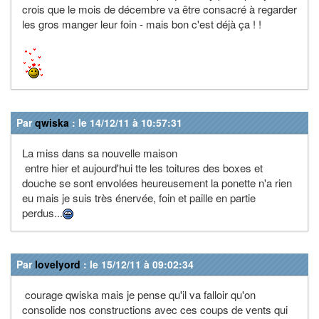
crois que le mois de décembre va être consacré à regarder
les gros manger leur foin - mais bon c'est déjà ça ! !
Par
qwiska
: le 14/12/11 à 10:57:31
La miss dans sa nouvelle maison
entre hier et aujourd'hui tte les toitures des boxes et
douche se sont envolées heureusement la ponette n'a rien
eu mais je suis très énervée, foin et paille en partie
perdus...
Par
lovelyord
: le 15/12/11 à 09:02:34
courage qwiska mais je pense qu'il va falloir qu'on
consolide nos constructions avec ces coups de vents qui