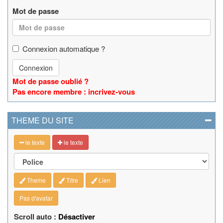
Mot de passe
Connexion automatique ?
Connexion
Mot de passe oublié ?
Pas encore membre : incrivez-vous
THEME DU SITE
le texte
le texte
Theme
Titre
Lien
Pas d'avatar
Scroll auto :
Désactiver