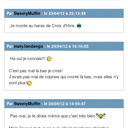
Par
SweetyMuffin
: le 23/04/12 à 22:13:49
Je monte au haras de Croix d'Hins.
Par
maty.fandango
: le 24/04/12 à 10:16:03
Ha oui je connais!!!
C'est pas mal là bas je crois!
J'avais pas mal de copines qui monté là bas, mais elles n'y
sont plus!
Par
SweetyMuffin
: le 24/04/12 à 14:59:47
Pas mal, je te dirais même que c'est très bien
Mais j'avoue tout, je ne suis absolument pas objective,