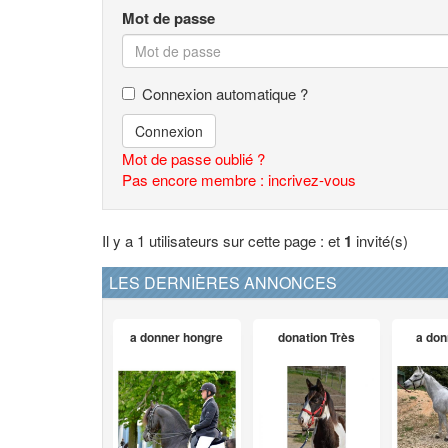
Mot de passe
Connexion automatique ?
Connexion
Mot de passe oublié ?
Pas encore membre : incrivez-vous
Il y a 1 utilisateurs sur cette page : et
1
invité(s)
LES DERNIÈRES ANNONCES
a donner hongre
donation Très
a don