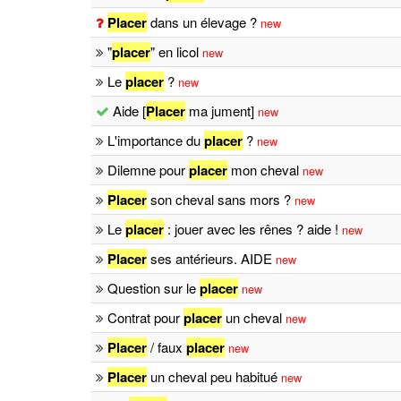
Placer
dans un élevage ?
new
"
placer
" en licol
new
Le
placer
?
new
Aide [
Placer
ma jument]
new
L'importance du
placer
?
new
Dilemne pour
placer
mon cheval
new
Placer
son cheval sans mors ?
new
Le
placer
: jouer avec les rênes ? aide !
new
Placer
ses antérieurs. AIDE
new
Question sur le
placer
new
Contrat pour
placer
un cheval
new
Placer
/ faux
placer
new
Placer
un cheval peu habitué
new