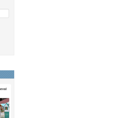
heval