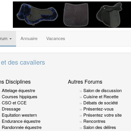
orum
Annuaire
Vacances
 et des cavaliers
s Disciplines
Autres Forums
Attelage équestre
Salon de discussion
Courses hippiques
Cuisine et Recette
CSO et CCE
Débats de société
Dressage
Présentez-vous
Equitation western
Présentez votre site
Endurance équestre
Rencontres
Randonnée équestre
Salon des délires