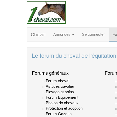
Cheval
Annonces
Se connecter
F
Le forum du cheval de l'équitation
Forums généraux
Forum
Forum cheval
Astuces cavalier
Elevage et soins
Forum Equipement
Photos de chevaux
Protection et adoption
Forum Gazette