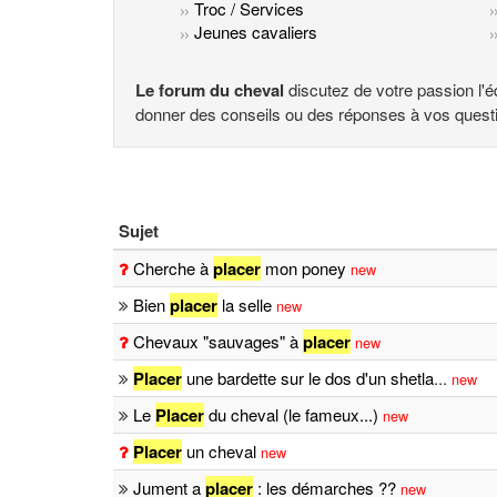
Troc / Services
Jeunes cavaliers
Le forum du cheval
discutez de votre passion l'é
donner des conseils ou des réponses à vos quest
Sujet
Cherche à
placer
mon poney
new
Bien
placer
la selle
new
Chevaux "sauvages" à
placer
new
Placer
une bardette sur le dos d'un shetla
...
new
Le
Placer
du cheval (le fameux...)
new
Placer
un cheval
new
Jument a
placer
: les démarches ??
new