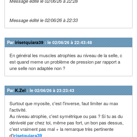
Message édité le 02/06/26 à 22:28
Message édité le 02/06/26 à 22:33
Par
irisetquiara39
: le 02/06/26 à 22:43:48
En général les muscles atrophies au niveau de la selle, c
est quand meme un problème de pression par rapport a
une selle non adaptée non ?
Par
K.Zel
: le 02/06/26 à 23:23:43
Surtout que myosite, c'est l'inverse, faut limiter au max
l'activité.
Au niveau atrophie, c'est symétrique ou pas ? Si tu as du
dénivelé par chez toi, même pas fort, un bon pas dessus,
c'est vraiment pas mal + la remarque très pertinente
d'
irisetquiara39