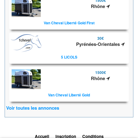
1500€
Rhône
Van Cheval Liberté Gold First
30€
Pyrénées-Orientales
5 LICOLS
1500€
Rhône
Van Cheval Liberté Gold
Voir toutes les annonces
Accueil
Inscription
Conditions