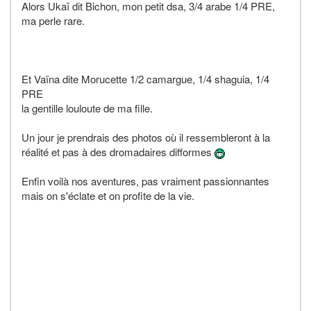
Alors Ukaï dit Bichon, mon petit dsa, 3/4 arabe 1/4 PRE,
ma perle rare.
Et Vaïna dite Morucette 1/2 camargue, 1/4 shaguia, 1/4
PRE
la gentille louloute de ma fille.
Un jour je prendrais des photos où il ressembleront à la
réalité et pas à des dromadaires difformes
Enfin voilà nos aventures, pas vraiment passionnantes
mais on s'éclate et on profite de la vie.