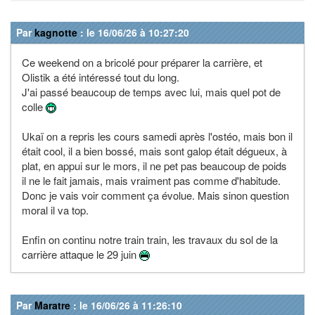
Par
kagnotte
: le 16/06/26 à 10:27:20
Ce weekend on a bricolé pour préparer la carrière, et
Olistik a été intéressé tout du long.
J'ai passé beaucoup de temps avec lui, mais quel pot de
colle
Ukaï on a repris les cours samedi après l'ostéo, mais bon il
était cool, il a bien bossé, mais sont galop était dégueux, à
plat, en appui sur le mors, il ne pet pas beaucoup de poids
il ne le fait jamais, mais vraiment pas comme d'habitude.
Donc je vais voir comment ça évolue. Mais sinon question
moral il va top.
Enfin on continu notre train train, les travaux du sol de la
carrière attaque le 29 juin
Par
Maratre
: le 16/06/26 à 11:26:10