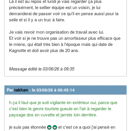
Là il est au repos et lundi je vais regarder ça plus
précisément, le sellier équipe est un voisin, je lui
demanderai de passer voir ce qu'il en pense aussi pour la
selle et si il y a un truc à faire.
Je vais revoir mon organisation de travail avec lui.
Et voir si je ne trouve pas un amortisseur plus efficace que
le miens, qui était très bien à l'époque mais qui date de
Kagnotte et doit avoir plus de 20 ans.
Message édité le 03/06/26 à 09:35
Par
takhan
: le 03/06/26 à 09:45:14
h ça il faut que je soit vigilante en extérieur oui, parce que
c'est bien le genre touriste gueule en l'air à regarder le
paysage dos en cuvette et jarrets loin derrière.
je suis pas étonnée
et c'est ce a quoi j'ai pensé en