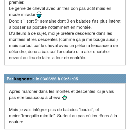
premier.
Le genre de cheval avec un très bon pas actif mais en
mode mirador
Donc s'il sort 5* semaine dont 3 en balades t'as plus intéret
a bosser sa posture notamment en montée.
D'ailleurs à ce sujet, moi je prefere descendre dans les
montées et les descentes (comme ça je me bouge aussi)
mais surtout car le cheval avec un piéton a tendance a se
détendre, donc a baisser l'encolure et a aller chercher
devant au lieu de faire la tour de contrôle.
Par
kagnotte
: le 03/06/26 à 09:51:05
Après marcher dans les montés et descentes ici je vais
pas être beaucoup à cheval
Mais je vais intégrer plus de balades "boulot", et
moins"tranquille mimille". Surtout au pas où les rênes à la
couture.