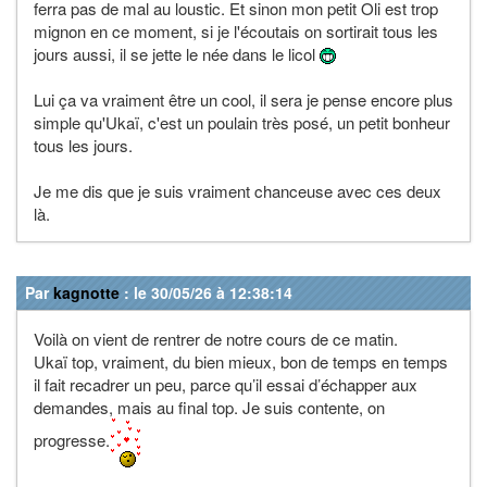
ferra pas de mal au loustic. Et sinon mon petit Oli est trop
mignon en ce moment, si je l'écoutais on sortirait tous les
jours aussi, il se jette le née dans le licol
Lui ça va vraiment être un cool, il sera je pense encore plus
simple qu'Ukaï, c'est un poulain très posé, un petit bonheur
tous les jours.
Je me dis que je suis vraiment chanceuse avec ces deux
là.
Par
kagnotte
: le 30/05/26 à 12:38:14
Voilà on vient de rentrer de notre cours de ce matin.
Ukaï top, vraiment, du bien mieux, bon de temps en temps
il fait recadrer un peu, parce qu’il essai d’échapper aux
demandes, mais au final top. Je suis contente, on
progresse.