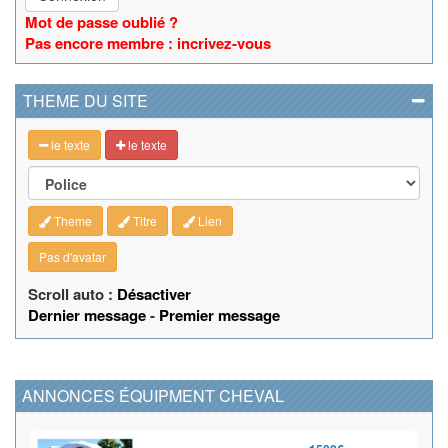
Mot de passe oublié ?
Pas encore membre : incrivez-vous
THEME DU SITE
le texte
le texte
Theme
Titre
Lien
Pas d'avatar
Scroll auto :
Désactiver
Dernier message
-
Premier message
ANNONCES ÉQUIPMENT CHEVAL