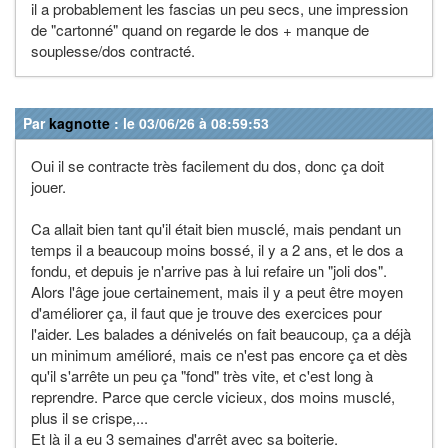
il a probablement les fascias un peu secs, une impression
de "cartonné" quand on regarde le dos + manque de
souplesse/dos contracté.
Par
kagnotte
: le 03/06/26 à 08:59:53
Oui il se contracte très facilement du dos, donc ça doit
jouer.
Ca allait bien tant qu'il était bien musclé, mais pendant un
temps il a beaucoup moins bossé, il y a 2 ans, et le dos a
fondu, et depuis je n'arrive pas à lui refaire un "joli dos".
Alors l'âge joue certainement, mais il y a peut être moyen
d'améliorer ça, il faut que je trouve des exercices pour
l'aider. Les balades a dénivelés on fait beaucoup, ça a déjà
un minimum amélioré, mais ce n'est pas encore ça et dès
qu'il s'arrête un peu ça "fond" très vite, et c'est long à
reprendre. Parce que cercle vicieux, dos moins musclé,
plus il se crispe,...
Et là il a eu 3 semaines d'arrêt avec sa boiterie.