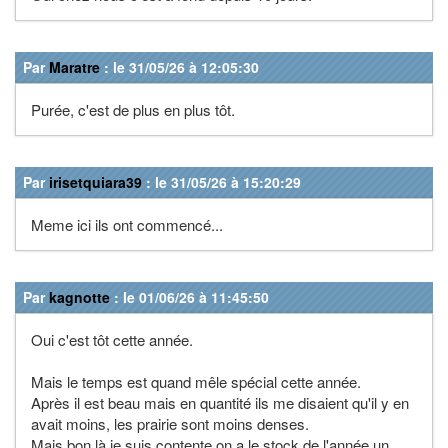
Par
Maratre
: le 31/05/26 à 12:05:30
Purée, c'est de plus en plus tôt.
Par
irisetquiara39
: le 31/05/26 à 15:20:29
Meme ici ils ont commencé...
Par
kagnotte
: le 01/06/26 à 11:45:50
Oui c'est tôt cette année.
Mais le temps est quand mêle spécial cette année.
Après il est beau mais en quantité ils me disaient qu'il y en
avait moins, les prairie sont moins denses.
Mais bon là je suis contente on a le stock de l'année un