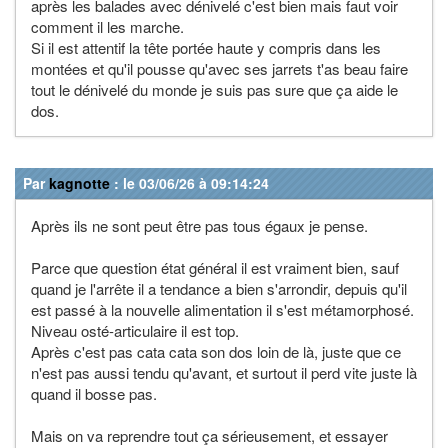
après les balades avec dénivelé c'est bien mais faut voir
comment il les marche.
Si il est attentif la tête portée haute y compris dans les
montées et qu'il pousse qu'avec ses jarrets t'as beau faire
tout le dénivelé du monde je suis pas sure que ça aide le
dos.
Par
kagnotte
: le 03/06/26 à 09:14:24
Après ils ne sont peut être pas tous égaux je pense.
Parce que question état général il est vraiment bien, sauf
quand je l'arrête il a tendance a bien s'arrondir, depuis qu'il
est passé à la nouvelle alimentation il s'est métamorphosé.
Niveau osté-articulaire il est top.
Après c'est pas cata cata son dos loin de là, juste que ce
n'est pas aussi tendu qu'avant, et surtout il perd vite juste là
quand il bosse pas.
Mais on va reprendre tout ça sérieusement, et essayer