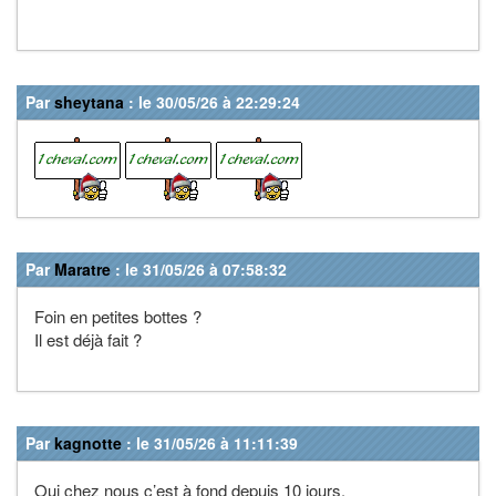
Par
sheytana
: le 30/05/26 à 22:29:24
Par
Maratre
: le 31/05/26 à 07:58:32
Foin en petites bottes ?
Il est déjà fait ?
Par
kagnotte
: le 31/05/26 à 11:11:39
Oui chez nous c’est à fond depuis 10 jours.