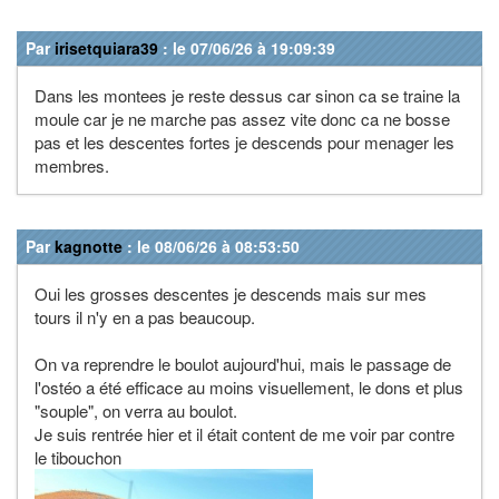
Par
irisetquiara39
: le 07/06/26 à 19:09:39
Dans les montees je reste dessus car sinon ca se traine la
moule car je ne marche pas assez vite donc ca ne bosse
pas et les descentes fortes je descends pour menager les
membres.
Par
kagnotte
: le 08/06/26 à 08:53:50
Oui les grosses descentes je descends mais sur mes
tours il n'y en a pas beaucoup.
On va reprendre le boulot aujourd'hui, mais le passage de
l'ostéo a été efficace au moins visuellement, le dons et plus
"souple", on verra au boulot.
Je suis rentrée hier et il était content de me voir par contre
le tibouchon