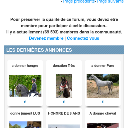
·
Page précédente
·
Page suivante
Pour préserver la qualité de ce forum, vous devez être
membre pour participer à cette discussion..
Il y a actuellement (69 593) membres dans la communauté.
Devenez membre
|
Connectez vous
LES DERNIÈRES ANNONCES
a donner hongre
donation Très
a donner Pure
€
€
€
donne jument LUS
HONGRE DE 8 ANS
A donner cheval