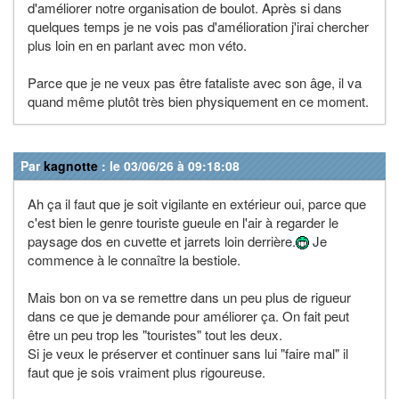
d'améliorer notre organisation de boulot. Après si dans
quelques temps je ne vois pas d'amélioration j'irai chercher
plus loin en en parlant avec mon véto.
Parce que je ne veux pas être fataliste avec son âge, il va
quand même plutôt très bien physiquement en ce moment.
Par
kagnotte
: le 03/06/26 à 09:18:08
Ah ça il faut que je soit vigilante en extérieur oui, parce que
c'est bien le genre touriste gueule en l'air à regarder le
paysage dos en cuvette et jarrets loin derrière.
Je
commence à le connaître la bestiole.
Mais bon on va se remettre dans un peu plus de rigueur
dans ce que je demande pour améliorer ça. On fait peut
être un peu trop les "touristes" tout les deux.
Si je veux le préserver et continuer sans lui "faire mal" il
faut que je sois vraiment plus rigoureuse.