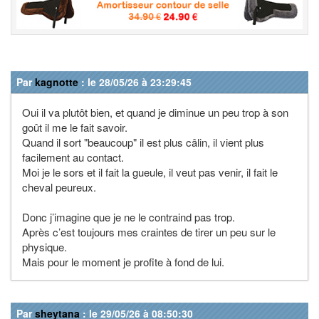
Par
kagnotte
: le 28/05/26 à 23:29:45
Oui il va plutôt bien, et quand je diminue un peu trop à son
goût il me le fait savoir.
Quand il sort "beaucoup" il est plus câlin, il vient plus
facilement au contact.
Moi je le sors et il fait la gueule, il veut pas venir, il fait le
cheval peureux.
Donc j’imagine que je ne le contraind pas trop.
Après c’est toujours mes craintes de tirer un peu sur le
physique.
Mais pour le moment je profite à fond de lui.
Par
sheytana
: le 29/05/26 à 08:50:30