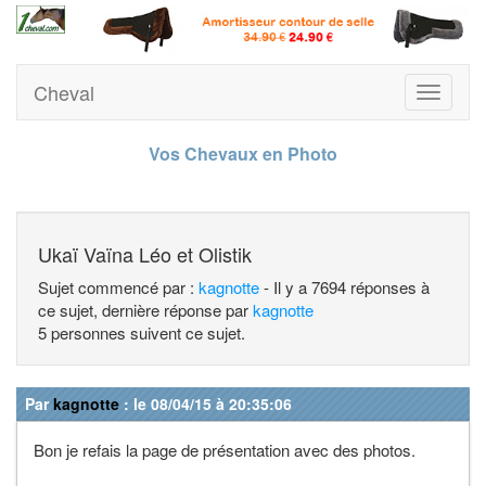
Cheval
Toggle
navigati
Vos Chevaux en Photo
Ukaï Vaïna Léo et Olistik
Sujet commencé par :
kagnotte
- Il y a 7694 réponses à
ce sujet, dernière réponse par
kagnotte
5 personnes suivent ce sujet.
Par
kagnotte
: le 08/04/15 à 20:35:06
Bon je refais la page de présentation avec des photos.