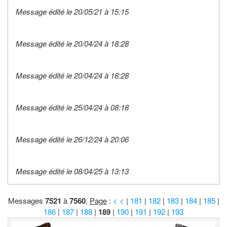
Message édité le 20/05/21 à 15:15
Message édité le 20/04/24 à 18:28
Message édité le 20/04/24 à 18:28
Message édité le 25/04/24 à 08:18
Message édité le 26/12/24 à 20:06
Message édité le 08/04/25 à 13:13
Messages
7521
à
7560
,
Page
:
< <
|
181
|
182
|
183
|
184
|
185
|
186
|
187
|
188
|
189
|
190
|
191
|
192
|
193