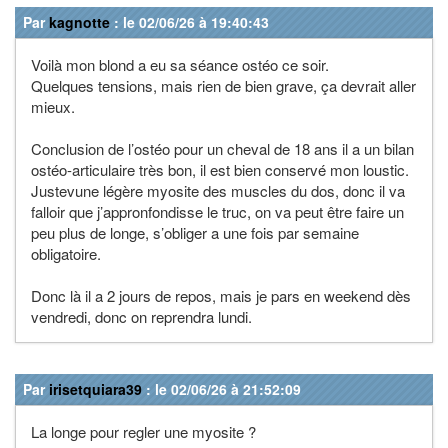
Par
kagnotte
: le 02/06/26 à 19:40:43
Voilà mon blond a eu sa séance ostéo ce soir.
Quelques tensions, mais rien de bien grave, ça devrait aller
mieux.
Conclusion de l’ostéo pour un cheval de 18 ans il a un bilan
ostéo-articulaire très bon, il est bien conservé mon loustic.
Justevune légère myosite des muscles du dos, donc il va
falloir que j’appronfondisse le truc, on va peut être faire un
peu plus de longe, s’obliger a une fois par semaine
obligatoire.
Donc là il a 2 jours de repos, mais je pars en weekend dès
vendredi, donc on reprendra lundi.
Par
irisetquiara39
: le 02/06/26 à 21:52:09
La longe pour regler une myosite ?