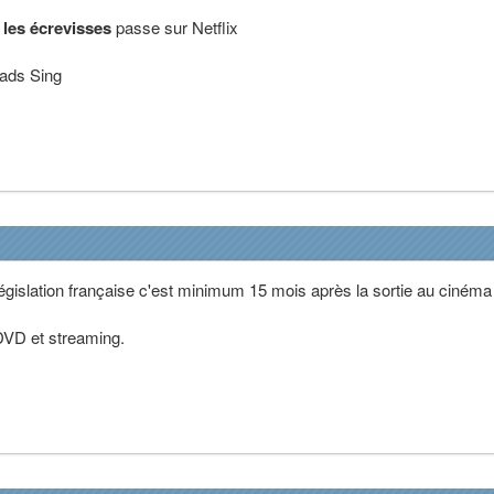
 les écrevisses
passe sur Netflix
dads Sing
législation française c'est minimum 15 mois après la sortie au ciném
 DVD et streaming.