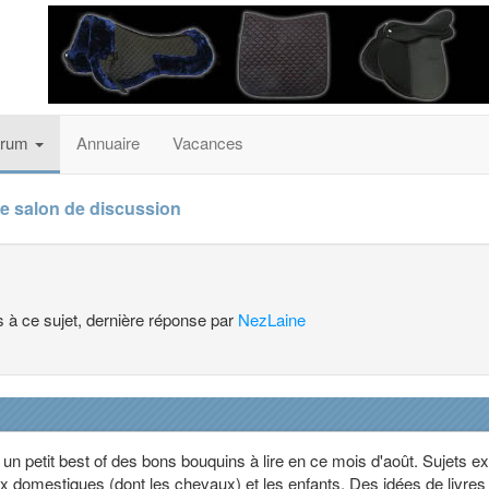
orum
Annuaire
Vacances
e salon de discussion
s à ce sujet, dernière réponse par
NezLaine
un petit best of des bons bouquins à lire en ce mois d'août. Sujets e
domestiques (dont les chevaux) et les enfants. Des idées de livres