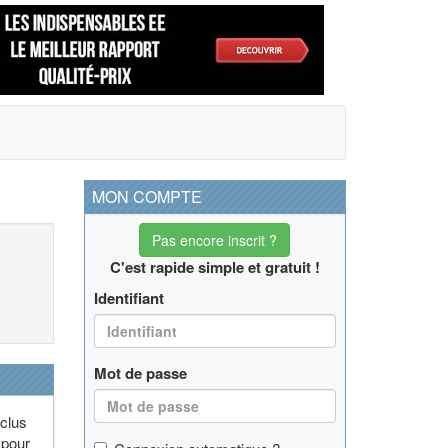
MON COMPTE
Pas encore inscrit ?
C'est rapide simple et gratuit !
Identifiant
Mot de passe
xclus
 pour