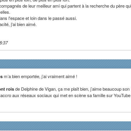
compagnés de leur meilleur ami qui partent à la recherche du père qui
elles.
ans l'espace et loin dans le passé aussi.
cité, j'ai bien aimé.
8:37
es
m’a bien emportée, j’ai vraiment aimé !
nt rois
de Delphine de Vigan, ça me plaît bien, j’aime beaucoup son
re accro aux réseaux sociaux qui met en scène sa famille sur YouTube