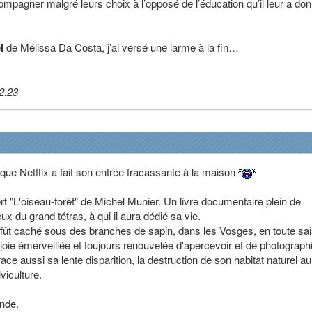
ccompagner malgré leurs choix à l’opposé de l’éducation qu’il leur a do
l
de Mélissa Da Costa, j’ai versé une larme à la fin…
2:23
que Netflix a fait son entrée fracassante à la maison
 "L'oiseau-forêt" de Michel Munier. Un livre documentaire plein de
ux du grand tétras, à qui il aura dédié sa vie.
d'affût caché sous des branches de sapin, dans les Vosges, en toute sa
 joie émerveillée et toujours renouvelée d'apercevoir et de photograph
ace aussi sa lente disparition, la destruction de son habitat naturel au 
lviculture.
nde.