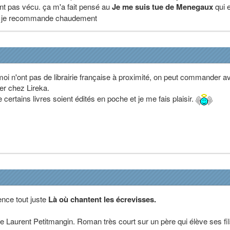
ont pas vécu. ça m'a fait pensé au
Je me suis tue de Menegaux
qui 
f, je recommande chaudement
i n'ont pas de librairie française à proximité, on peut commander a
ier chez Lireka.
certains livres soient édités en poche et je me fais plaisir.
ce tout juste
Là où chantent les écrevisses.
e Laurent Petitmangin. Roman très court sur un père qui élève ses fi