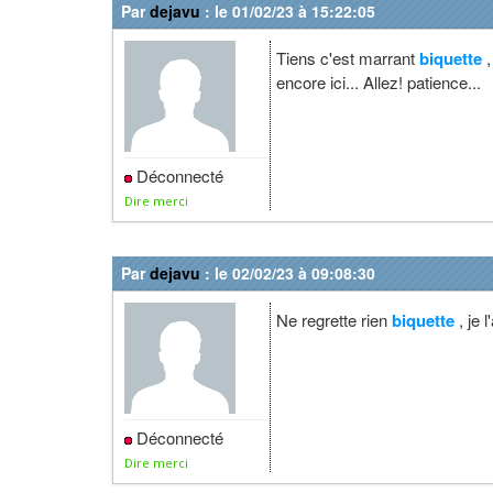
Par
dejavu
: le 01/02/23 à 15:22:05
Tiens c'est marrant
biquette
,
encore ici... Allez! patience...
Déconnecté
Dire merci
Par
dejavu
: le 02/02/23 à 09:08:30
Ne regrette rien
biquette
, je 
Déconnecté
Dire merci