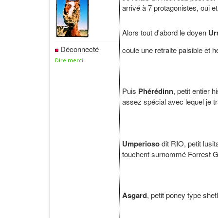
arrivé à 7 protagonistes, oui et 
Alors tout d'abord le doyen
Ur
Déconnecté
coule une retraite paisible et h
Dire merci
Puis
Phérédinn
, petit entier
assez spécial avec lequel je t
Umperioso
dit RIO, petit lus
touchent surnommé Forrest
Asgard
, petit poney type she