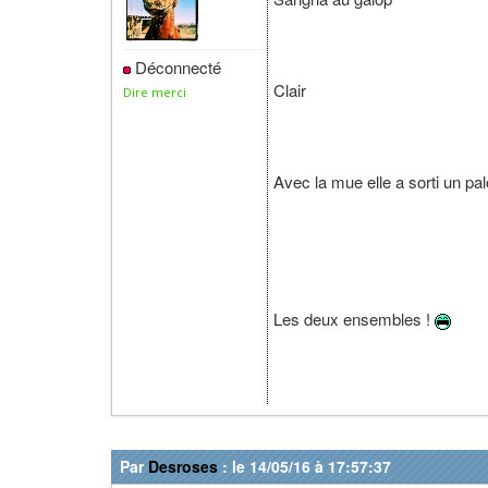
Déconnecté
Clair
Dire merci
Avec la mue elle a sorti un pa
Les deux ensembles !
Par
Desroses
: le 14/05/16 à 17:57:37