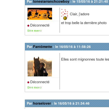
Par
lonestarranchcowboy
: le 15/05/16 à 21:21:40
Clair, j'adore
et trop belle la dernière photo
Déconnecté
Dire merci
Par
Fantômette
: le 16/05/16 à 11:58:26
Elles sont mignonnes toute l
Déconnecté
Dire merci
Par
horselover
: le 16/05/16 à 21:34:46