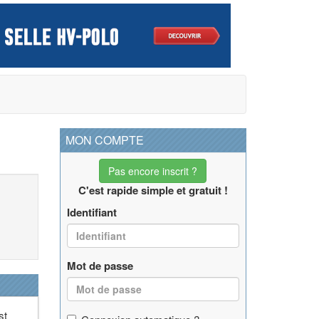
MON COMPTE
Pas encore inscrit ?
C'est rapide simple et gratuit !
Identifiant
Mot de passe
st