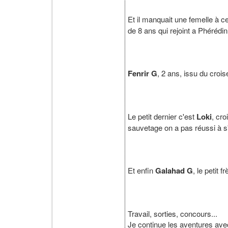
Et il manquait une femelle à ce
de 8 ans qui rejoint a Phérédi
Fenrir G
, 2 ans, issu du cro
Le petit dernier c'est
Loki
, cr
sauvetage on a pas réussi à s'
Et enfin
Galahad G
, le petit 
Travail, sorties, concours...
Je continue les aventures ave