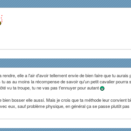
endre, elle a l'air d'avoir tellement envie de bien faire que tu aurais 
is tu as au moins la récompense de savoir qu'un petit cavalier pourra 
 côté vu ta troupe, tu ne vas pas t'ennuyer pour autant
ir de bien bosser elle aussi. Mais je crois que ta méthode leur convient b
ec eux, sauf problème physique, en général ça se passe plutôt pas 