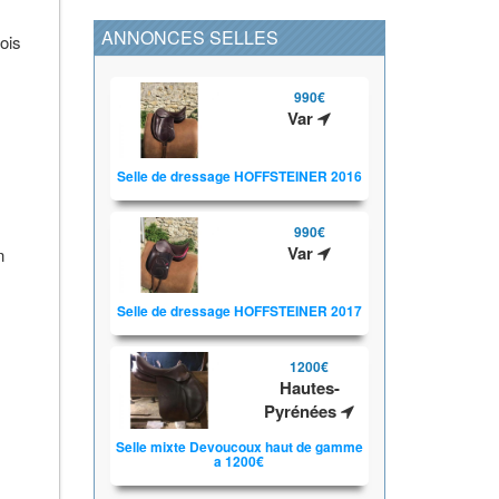
ANNONCES SELLES
ois
990€
Var
Selle de dressage HOFFSTEINER 2016
990€
Var
n
Selle de dressage HOFFSTEINER 2017
1200€
Hautes-
Pyrénées
Selle mixte Devoucoux haut de gamme
a 1200€