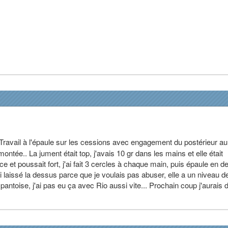
. Travail à l'épaule sur les cessions avec engagement du postérieur au
s montée.. La jument était top, j'avais 10 gr dans les mains et elle était
e et poussait fort, j'ai fait 3 cercles à chaque main, puis épaule en 
'ai laissé la dessus parce que je voulais pas abuser, elle a un niveau d
antoise, j'ai pas eu ça avec Rio aussi vite... Prochain coup j'aurais 