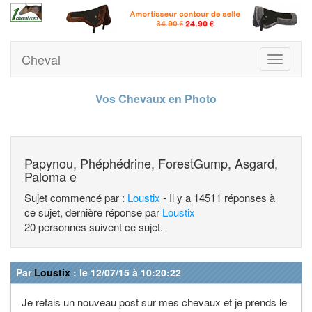
Cheval
Toggle
navigati
Vos Chevaux en Photo
Papynou, Phéphédrine, ForestGump, Asgard,
Paloma e
Sujet commencé par :
Loustix
- Il y a 14511 réponses à
ce sujet, dernière réponse par
Loustix
20 personnes suivent ce sujet.
Par
Loustix
: le 12/07/15 à 10:20:22
Je refais un nouveau post sur mes chevaux et je prends le