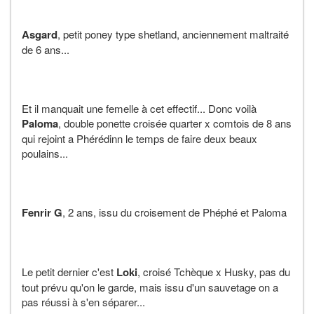
Asgard
, petit poney type shetland, anciennement maltraité
de 6 ans...
Et il manquait une femelle à cet effectif... Donc voilà
Paloma
, double ponette croisée quarter x comtois de 8 ans
qui rejoint a Phérédinn le temps de faire deux beaux
poulains...
Fenrir G
, 2 ans, issu du croisement de Phéphé et Paloma
Le petit dernier c'est
Loki
, croisé Tchèque x Husky, pas du
tout prévu qu'on le garde, mais issu d'un sauvetage on a
pas réussi à s'en séparer...