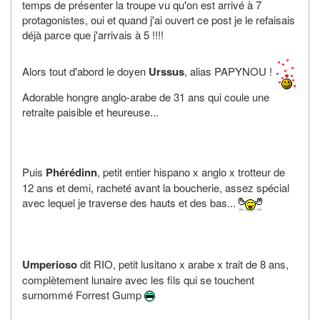
temps de présenter la troupe vu qu'on est arrivé à 7
protagonistes, oui et quand j'ai ouvert ce post je le refaisais
déjà parce que j'arrivais à 5 !!!!
Alors tout d'abord le doyen
Urssus
, alias PAPYNOU !
Adorable hongre anglo-arabe de 31 ans qui coule une
retraite paisible et heureuse...
Puis
Phérédinn
, petit entier hispano x anglo x trotteur de
12 ans et demi, racheté avant la boucherie, assez spécial
avec lequel je traverse des hauts et des bas...
Umperioso
dit RIO, petit lusitano x arabe x trait de 8 ans,
complètement lunaire avec les fils qui se touchent
surnommé Forrest Gump