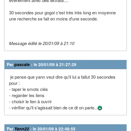
événement avec des extraits....
30 secondes pour gogol c'est très très long en moyenne
une recherche se fait en moins d'une seconde.
Message édité le 20/01/09 à 21:10
Par
pascale
: le 20/01/09 à 21:27:29
je pense que yann veut dire qu'il lui a fallut 30 secondes
pour :
- taper le smots clés
- regarder les liens
- choisir le lien à ouvrir
- vérifier qu'il s'agissait bien de ce dt on parle...
Par
Yann22
: le 20/01/09 à 22:48:55