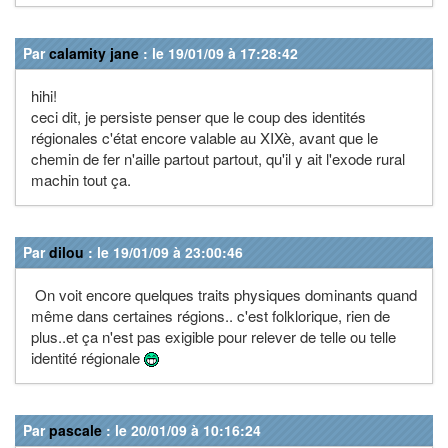
Par
calamity jane
: le 19/01/09 à 17:28:42
hihi!
ceci dit, je persiste penser que le coup des identités
régionales c'état encore valable au XIXè, avant que le
chemin de fer n'aille partout partout, qu'il y ait l'exode rural
machin tout ça.
Par
dilou
: le 19/01/09 à 23:00:46
On voit encore quelques traits physiques dominants quand
même dans certaines régions.. c'est folklorique, rien de
plus..et ça n'est pas exigible pour relever de telle ou telle
identité régionale
Par
pascale
: le 20/01/09 à 10:16:24