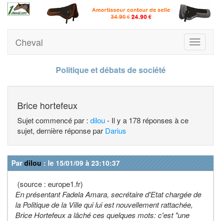
Cheval
Toggle
navigati
Politique et débats de société
Brice hortefeux
Sujet commencé par :
dilou
- Il y a 178 réponses à ce
sujet, dernière réponse par
Darius
Par
dilou
: le 15/01/09 à 23:10:37
(source : europe1.fr)
En présentant Fadela Amara, secrétaire d'Etat chargée de
la Politique de la Ville qui lui est nouvellement rattachée,
Brice Hortefeux a lâché ces quelques mots: c'est "une