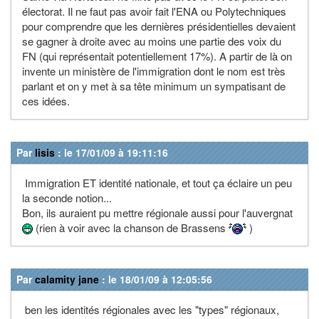
électorat. Il ne faut pas avoir fait l'ENA ou Polytechniques
pour comprendre que les dernières présidentielles devaient
se gagner à droite avec au moins une partie des voix du
FN (qui représentait potentiellement 17%). A partir de là on
invente un ministère de l'immigration dont le nom est très
parlant et on y met à sa tête minimum un sympatisant de
ces idées.
Par
lisis
: le 17/01/09 à 19:11:16
Immigration ET identité nationale, et tout ça éclaire un peu
la seconde notion...
Bon, ils auraient pu mettre régionale aussi pour l'auvergnat
(rien à voir avec la chanson de Brassens
)
Par
calamity jane
: le 18/01/09 à 12:05:56
ben les identités régionales avec les "types" régionaux,