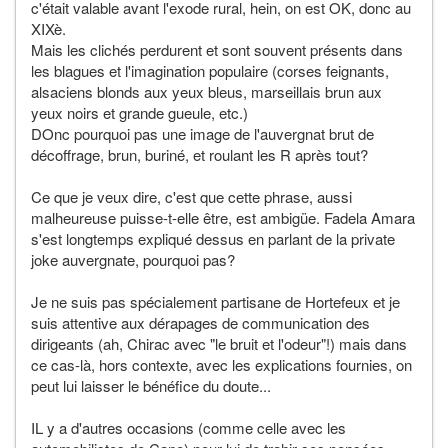
c'était valable avant l'exode rural, hein, on est OK, donc au
XIXè.
Mais les clichés perdurent et sont souvent présents dans
les blagues et l'imagination populaire (corses feignants,
alsaciens blonds aux yeux bleus, marseillais brun aux
yeux noirs et grande gueule, etc.)
DOnc pourquoi pas une image de l'auvergnat brut de
décoffrage, brun, buriné, et roulant les R après tout?
Ce que je veux dire, c'est que cette phrase, aussi
malheureuse puisse-t-elle être, est ambigüe. Fadela Amara
s'est longtemps expliqué dessus en parlant de la private
joke auvergnate, pourquoi pas?
Je ne suis pas spécialement partisane de Hortefeux et je
suis attentive aux dérapages de communication des
dirigeants (ah, Chirac avec "le bruit et l'odeur"!) mais dans
ce cas-là, hors contexte, avec les explications fournies, on
peut lui laisser le bénéfice du doute...
IL y a d'autres occasions (comme celle avec les