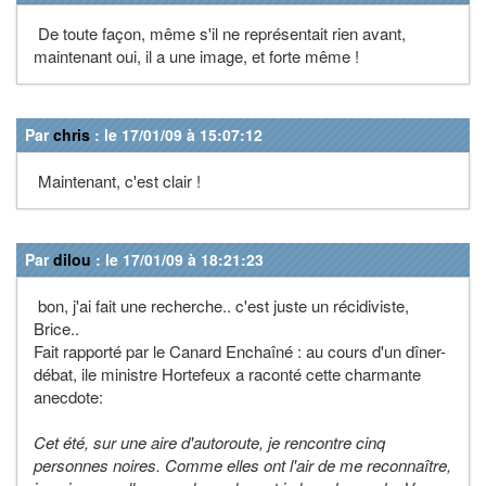
De toute façon, même s'il ne représentait rien avant,
maintenant oui, il a une image, et forte même !
Par
chris
: le 17/01/09 à 15:07:12
Maintenant, c'est clair !
Par
dilou
: le 17/01/09 à 18:21:23
bon, j'ai fait une recherche.. c'est juste un récidiviste,
Brice..
Fait rapporté par le Canard Enchaîné : au cours d'un dîner-
débat, ile ministre Hortefeux a raconté cette charmante
anecdote:
Cet été, sur une aire d'autoroute, je rencontre cinq
personnes noires. Comme elles ont l'air de me reconnaître,