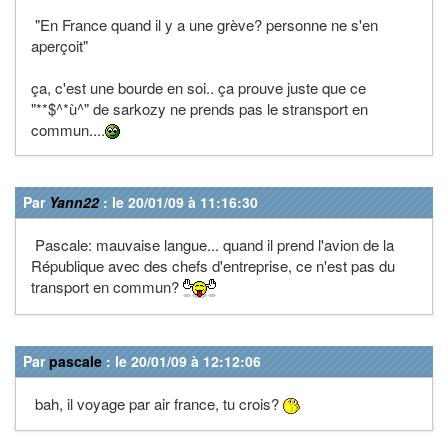
"En France quand il y a une grève? personne ne s'en
aperçoit"
ça, c'est une bourde en soi.. ça prouve juste que ce
"**$^*ù^" de sarkozy ne prends pas le stransport en
commun....
Par
Yann22
: le 20/01/09 à 11:16:30
Pascale: mauvaise langue... quand il prend l'avion de la
République avec des chefs d'entreprise, ce n'est pas du
transport en commun?
Par
pascale
: le 20/01/09 à 12:12:06
bah, il voyage par air france, tu crois?