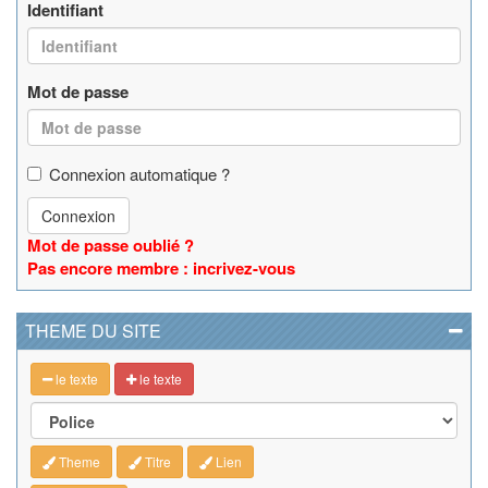
Identifiant
Mot de passe
Connexion automatique ?
Connexion
Mot de passe oublié ?
Pas encore membre : incrivez-vous
THEME DU SITE
le texte
le texte
Theme
Titre
Lien