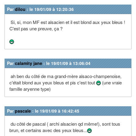
Par
dilou
: le 19/01/09 à 12:20:36
Si, si, mon MF est alsacien et il est blond aux yeux bleus !
C'est pas une preuve, ça ?
Par
calamity jane
: le 19/01/09 à 13:06:04
ah ben du côté de ma grand-mère alsaco-champenoise,
c'était blond aux yeux bleus et pis c'est tout
(une vraie
famille aryenne type)
Par
pascale
: le 19/01/09 à 16:42:45
du côté de pascal ( archi alsacien qd même!), sont tous
brun, et certains avec des yeux bleus...