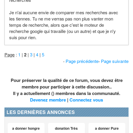
Je n'ai aucune envie de comparer mes recherches avec
les tiennes. Tu ne me verras pas non plus vanter mon
temps de recherche, alors que c'est le moteur de
recherche google qui travaille (ou un autre) et que je n'y
suis pour rien.
Page
:
1
|
2
|
3
|
4
|
5
·
Page précédente
·
Page suivante
Pour préserver la qualité de ce forum, vous devez être
membre pour participer à cette discussion..
Il y a actuellement () membres dans la communauté.
Devenez membre
|
Connectez vous
LES DERNIÈRES ANNONCES
a donner hongre
donation Très
a donner Pure