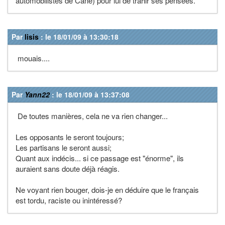
automobilistes de Cane) pour lui de trahir ses pensées.
Par
lisis
: le 18/01/09 à 13:30:18
mouais....
Par
Yann22
: le 18/01/09 à 13:37:08
De toutes manières, cela ne va rien changer...
Les opposants le seront toujours;
Les partisans le seront aussi;
Quant aux indécis... si ce passage est "énorme", ils
auraient sans doute déjà réagis.
Ne voyant rien bouger, dois-je en déduire que le français
est tordu, raciste ou inintéressé?