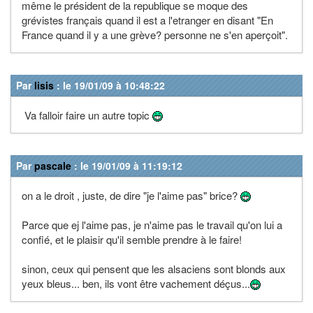
même le président de la republique se moque des
grévistes français quand il est a l'etranger en disant "En
France quand il y a une grève? personne ne s'en aperçoit".
Par
lisis
: le 19/01/09 à 10:48:22
Va falloir faire un autre topic
Par
pascale
: le 19/01/09 à 11:19:12
on a le droit , juste, de dire "je l'aime pas" brice?
Parce que ej l'aime pas, je n'aime pas le travail qu'on lui a
confié, et le plaisir qu'il semble prendre à le faire!
sinon, ceux qui pensent que les alsaciens sont blonds aux
yeux bleus... ben, ils vont être vachement déçus...