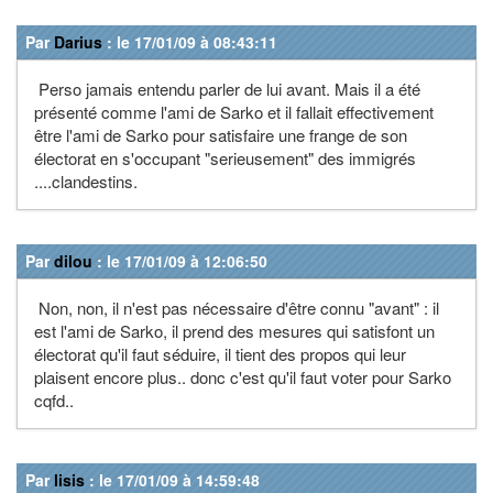
Par
Darius
: le 17/01/09 à 08:43:11
Perso jamais entendu parler de lui avant. Mais il a été
présenté comme l'ami de Sarko et il fallait effectivement
être l'ami de Sarko pour satisfaire une frange de son
électorat en s'occupant "serieusement" des immigrés
....clandestins.
Par
dilou
: le 17/01/09 à 12:06:50
Non, non, il n'est pas nécessaire d'être connu "avant" : il
est l'ami de Sarko, il prend des mesures qui satisfont un
électorat qu'il faut séduire, il tient des propos qui leur
plaisent encore plus.. donc c'est qu'il faut voter pour Sarko
cqfd..
Par
lisis
: le 17/01/09 à 14:59:48