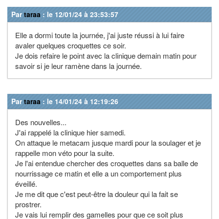
Par
taraa
: le 12/01/24 à 23:53:57
Elle a dormi toute la journée, j'ai juste réussi à lui faire
avaler quelques croquettes ce soir.
Je dois refaire le point avec la clinique demain matin pour
savoir si je leur ramène dans la journée.
Par
taraa
: le 14/01/24 à 12:19:26
Des nouvelles...
J'ai rappelé la clinique hier samedi.
On attaque le metacam jusque mardi pour la soulager et je
rappelle mon véto pour la suite.
Je l'ai entendue chercher des croquettes dans sa balle de
nourrissage ce matin et elle a un comportement plus
éveillé.
Je me dit que c'est peut-être la douleur qui la fait se
prostrer.
Je vais lui remplir des gamelles pour que ce soit plus