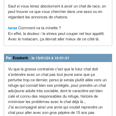
Sauf si vous tenez absolument à avoir un chat de race, on
peut trouver ce que vous chercher dans une asso ou en
regardant les annonces de chatons.
taraa
Comment va ta minette ?
En effet, la douleur / le stress peut couper net leur appétit.
Avec le metacam, ça devrait aller mieux de ce côté là.
Par
Erzebeth
: le 15/01/24 à 10:01:01
Vu que la grosse contrainte c'est que le futur chat doit
s'entendre avec un chat pas tout jeune sans que ça
perturbe trop ce dernier, perso je serais plutôt allée vers un
refuge qui connait bien ses protégés, pour prendre un chat
ado/jeune adulte très sociable, dont le caractère est bien
calé et connu des responsables du refuge, histoire de
minimiser les problèmes avec le chat déjà là...
J'ai accompagné ainsi une amie qui voulait reprendre un
chat pour aller avec son gros pépère de 15 ans pas