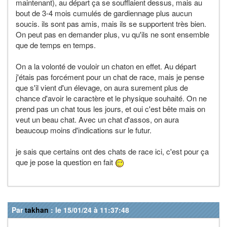
maintenant), au départ ça se soufflaient dessus, mais au
bout de 3-4 mois cumulés de gardiennage plus aucun
soucis. ils sont pas amis, mais ils se supportent très bien.
On peut pas en demander plus, vu qu'ils ne sont ensemble
que de temps en temps.
On a la volonté de vouloir un chaton en effet. Au départ
j'étais pas forcément pour un chat de race, mais je pense
que s'il vient d'un élevage, on aura surement plus de
chance d'avoir le caractère et le physique souhaité. On ne
prend pas un chat tous les jours, et oui c'est bête mais on
veut un beau chat. Avec un chat d'assos, on aura
beaucoup moins d'indications sur le futur.
je sais que certains ont des chats de race ici, c'est pour ça
que je pose la question en fait
Par
takhan
: le 15/01/24 à 11:37:48