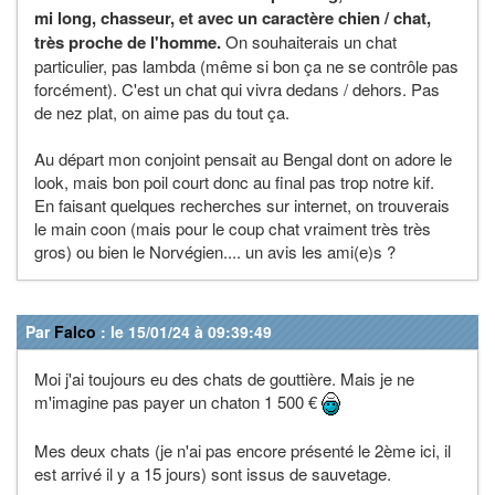
mi long, chasseur, et avec un caractère chien / chat,
très proche de l'homme.
On souhaiterais un chat
particulier, pas lambda (même si bon ça ne se contrôle pas
forcément). C'est un chat qui vivra dedans / dehors. Pas
de nez plat, on aime pas du tout ça.
Au départ mon conjoint pensait au Bengal dont on adore le
look, mais bon poil court donc au final pas trop notre kif.
En faisant quelques recherches sur internet, on trouverais
le main coon (mais pour le coup chat vraiment très très
gros) ou bien le Norvégien.... un avis les ami(e)s ?
Par
Falco
: le 15/01/24 à 09:39:49
Moi j'ai toujours eu des chats de gouttière. Mais je ne
m'imagine pas payer un chaton 1 500 €
Mes deux chats (je n'ai pas encore présenté le 2ème ici, il
est arrivé il y a 15 jours) sont issus de sauvetage.