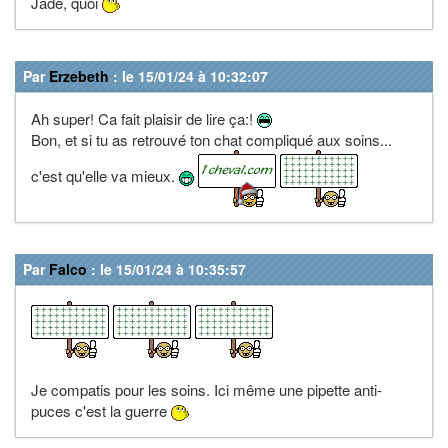
Jade, quoi
Par
Erzebeth
: le 15/01/24 à 10:32:07
Ah super! Ca fait plaisir de lire ça:!
Bon, et si tu as retrouvé ton chat compliqué aux soins...
c'est qu'elle va mieux.
Par
Falco
: le 15/01/24 à 10:35:57
Je compatis pour les soins. Ici même une pipette anti-
puces c'est la guerre