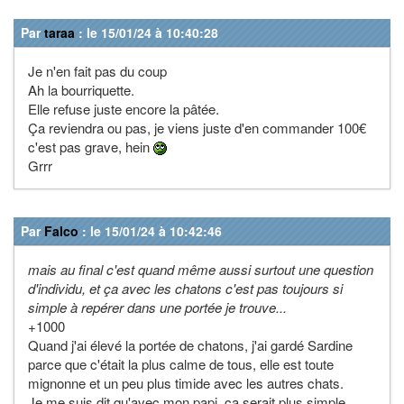
Par
taraa
: le 15/01/24 à 10:40:28
Je n'en fait pas du coup
Ah la bourriquette.
Elle refuse juste encore la pâtée.
Ça reviendra ou pas, je viens juste d'en commander 100€
c'est pas grave, hein
Grrr
Par
Falco
: le 15/01/24 à 10:42:46
mais au final c'est quand même aussi surtout une question
d'individu, et ça avec les chatons c'est pas toujours si
simple à repérer dans une portée je trouve...
+1000
Quand j'ai élevé la portée de chatons, j'ai gardé Sardine
parce que c'était la plus calme de tous, elle est toute
mignonne et un peu plus timide avec les autres chats.
Je me suis dit qu'avec mon papi, ça serait plus simple,