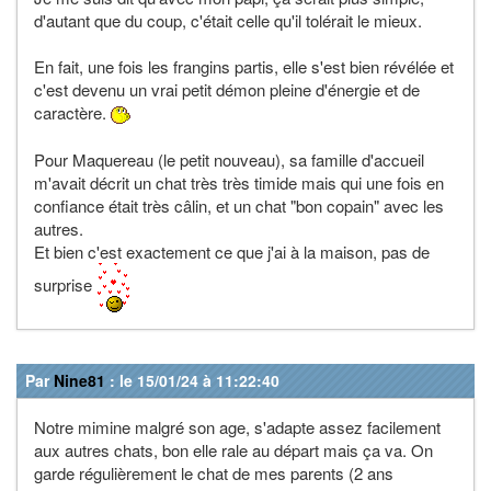
d'autant que du coup, c'était celle qu'il tolérait le mieux.
En fait, une fois les frangins partis, elle s'est bien révélée et
c'est devenu un vrai petit démon pleine d'énergie et de
caractère.
Pour Maquereau (le petit nouveau), sa famille d'accueil
m'avait décrit un chat très très timide mais qui une fois en
confiance était très câlin, et un chat "bon copain" avec les
autres.
Et bien c'est exactement ce que j'ai à la maison, pas de
surprise
Par
Nine81
: le 15/01/24 à 11:22:40
Notre mimine malgré son age, s'adapte assez facilement
aux autres chats, bon elle rale au départ mais ça va. On
garde régulièrement le chat de mes parents (2 ans