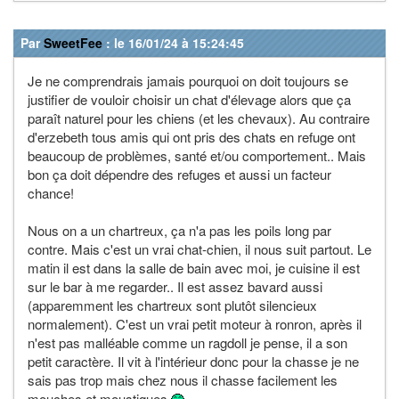
Par
SweetFee
: le 16/01/24 à 15:24:45
Je ne comprendrais jamais pourquoi on doit toujours se
justifier de vouloir choisir un chat d'élevage alors que ça
paraît naturel pour les chiens (et les chevaux). Au contraire
d'erzebeth tous amis qui ont pris des chats en refuge ont
beaucoup de problèmes, santé et/ou comportement.. Mais
bon ça doit dépendre des refuges et aussi un facteur
chance!
Nous on a un chartreux, ça n'a pas les poils long par
contre. Mais c'est un vrai chat-chien, il nous suit partout. Le
matin il est dans la salle de bain avec moi, je cuisine il est
sur le bar à me regarder.. Il est assez bavard aussi
(apparemment les chartreux sont plutôt silencieux
normalement). C'est un vrai petit moteur à ronron, après il
n'est pas malléable comme un ragdoll je pense, il a son
petit caractère. Il vit à l'intérieur donc pour la chasse je ne
sais pas trop mais chez nous il chasse facilement les
mouches et moustiques