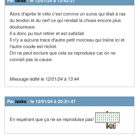
Par
taraa
: le 12/01/24 à 13:42:27
Alors d'après le véto c'est comme un suros qui était à ras
du tendon et du nerf ce qui rendait la chose encore plus
douloureuse.
Il a donc pu tout retirer et est satisfait.
Il n'y a aucune trace d'autre petit morceau qui traîne ici et
l'autre coude est nickel.
On ne peut exclure que cela se reproduise car on ne
connaît pas la cause.
Message édité le 12/01/24 à 13:44
Par
laska
: le 12/01/24 à 20:21:47
En espérant que ça ne se reproduise pas!