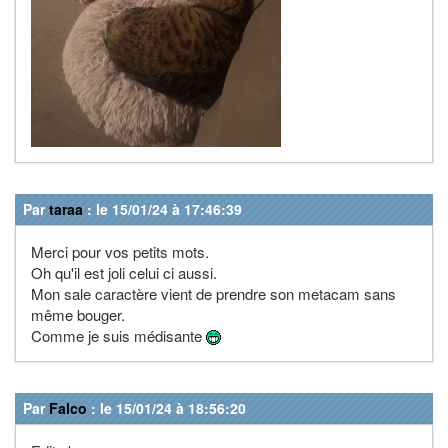
Par
taraa
: le 15/01/24 à 17:46:39
Merci pour vos petits mots.
Oh qu'il est joli celui ci aussi.
Mon sale caractère vient de prendre son metacam sans
même bouger.
Comme je suis médisante
Par
Falco
: le 15/01/24 à 18:56:20