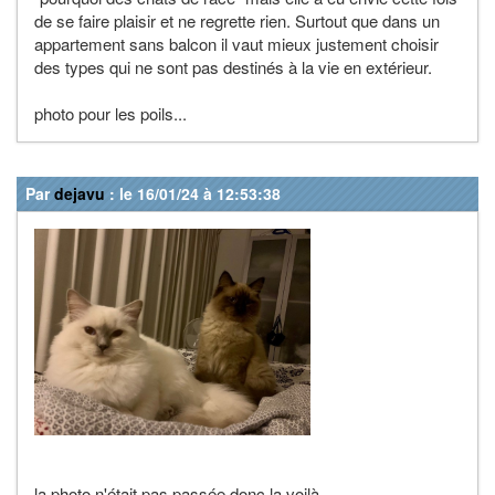
de se faire plaisir et ne regrette rien. Surtout que dans un
appartement sans balcon il vaut mieux justement choisir
des types qui ne sont pas destinés à la vie en extérieur.
photo pour les poils...
Par
dejavu
: le 16/01/24 à 12:53:38
la photo n'était pas passée donc la voilà