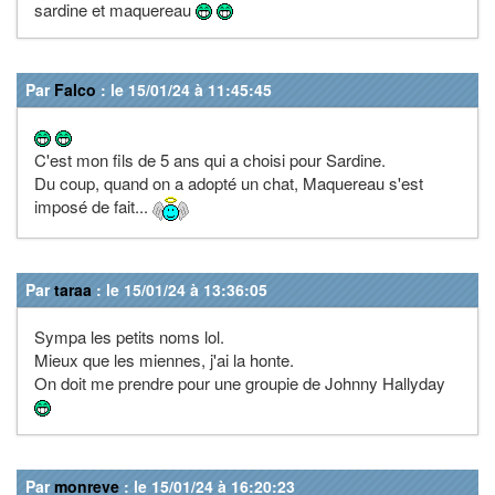
sardine et maquereau
Par
Falco
: le 15/01/24 à 11:45:45
C'est mon fils de 5 ans qui a choisi pour Sardine.
Du coup, quand on a adopté un chat, Maquereau s'est
imposé de fait...
Par
taraa
: le 15/01/24 à 13:36:05
Sympa les petits noms lol.
Mieux que les miennes, j'ai la honte.
On doit me prendre pour une groupie de Johnny Hallyday
Par
monreve
: le 15/01/24 à 16:20:23