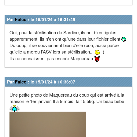
Par
Falco
: le 15/01/24 à 16:31:49
Oui, pour la stérilisation de Sardine, ils ont bien rigolés
apparemment. Ils n'en ont qu'une dans leur fichier client
Du coup, il se souviennent bien d'elle (bon, aussi parce
qu'elle a mordu l'ASV lors sa stérilisation...
)
Ils ne connaissent pas encore Maquereau
Par
Falco
: le 15/01/24 à 16:36:07
Une petite photo de Maquereau du coup qui est arrivé à la
maison le 1er janvier. Il a 9 mois, fait 5,5kg. Un beau bébé