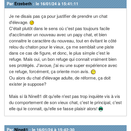
Par
Erzebeth
: le 16/01/24 à 15:41:11
Je ne disais pas ça pour justifier de prendre un chat
d'élevage.
C'était plutôt dans le sens où c'est pas toujours facile
d'acclimater un nouveau avec un papy chat, et bien
connaitre le caractère du nouveau, tout en évitant le côté
relou du chaton pour le vieux, ça me semblait une piste
dans ce cas de figure, et donc, le plus simple c'est le
refuge. Mais oui, un bon refuge qui connait vraiment bien
ses protégés. J'avoue, j'ai eu une super expérience avec
ce refuge, forcément, ça oriente mon avis.
Ou alors du chat d'élevage adulte, de réforme, ça doit
exister je suppose?
Mais si là Nine81 dit qu'elle n'est pas trop inquiète vis à vis
du comportement de son vieux chat, c'est le principal, c'est
elle qui le connait, qu'elle se fasse plaisir alors!
Par
Nine81
: le 16/01/24 à 15:42:30