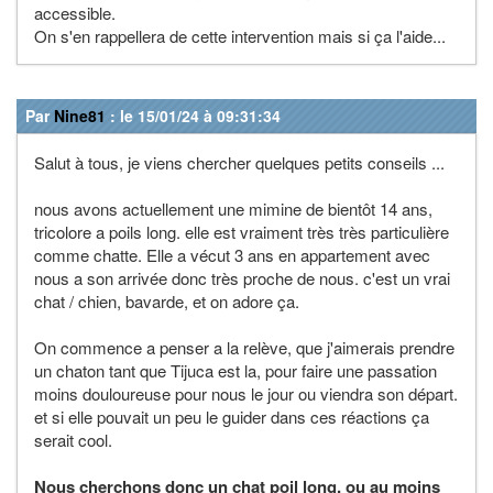
accessible.
On s'en rappellera de cette intervention mais si ça l'aide...
Par
Nine81
: le 15/01/24 à 09:31:34
Salut à tous, je viens chercher quelques petits conseils ...
nous avons actuellement une mimine de bientôt 14 ans,
tricolore a poils long. elle est vraiment très très particulière
comme chatte. Elle a vécut 3 ans en appartement avec
nous a son arrivée donc très proche de nous. c'est un vrai
chat / chien, bavarde, et on adore ça.
On commence a penser a la relève, que j'aimerais prendre
un chaton tant que Tijuca est la, pour faire une passation
moins douloureuse pour nous le jour ou viendra son départ.
et si elle pouvait un peu le guider dans ces réactions ça
serait cool.
Nous cherchons donc un chat poil long, ou au moins