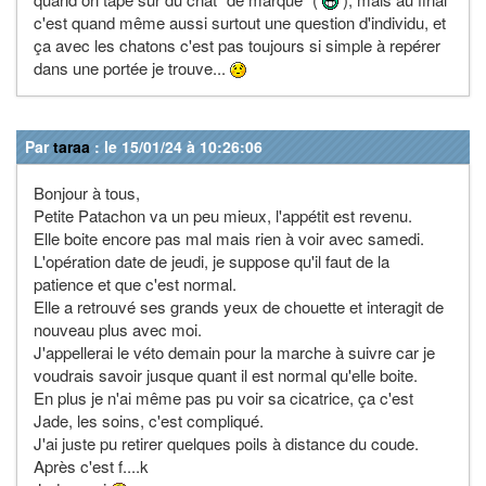
c'est quand même aussi surtout une question d'individu, et
ça avec les chatons c'est pas toujours si simple à repérer
dans une portée je trouve...
Par
taraa
: le 15/01/24 à 10:26:06
Bonjour à tous,
Petite Patachon va un peu mieux, l'appétit est revenu.
Elle boite encore pas mal mais rien à voir avec samedi.
L'opération date de jeudi, je suppose qu'il faut de la
patience et que c'est normal.
Elle a retrouvé ses grands yeux de chouette et interagit de
nouveau plus avec moi.
J'appellerai le véto demain pour la marche à suivre car je
voudrais savoir jusque quant il est normal qu'elle boite.
En plus je n'ai même pas pu voir sa cicatrice, ça c'est
Jade, les soins, c'est compliqué.
J'ai juste pu retirer quelques poils à distance du coude.
Après c'est f....k