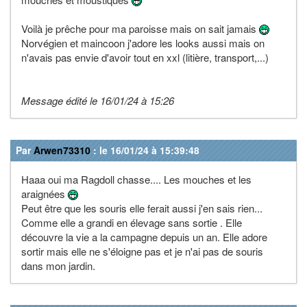
Voilà je prêche pour ma paroisse mais on sait jamais
Norvégien et maincoon j'adore les looks aussi mais on
n'avais pas envie d'avoir tout en xxl (litière, transport,...)
Message édité le 16/01/24 à 15:26
Par
Arwen73310
: le 16/01/24 à 15:39:48
Haaa oui ma Ragdoll chasse.... Les mouches et les
araignées
Peut être que les souris elle ferait aussi j'en sais rien...
Comme elle a grandi en élevage sans sortie . Elle
découvre la vie a la campagne depuis un an. Elle adore
sortir mais elle ne s'éloigne pas et je n'ai pas de souris
dans mon jardin.