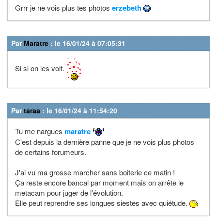
Grrr je ne vois plus tes photos
erzebeth
Par
Maratre
: le 16/01/24 à 07:05:31
Si si on les voit.
Par
taraa
: le 16/01/24 à 11:54:20
Tu me nargues
maratre
C'est depuis la dernière panne que je ne vois plus photos
de certains forumeurs.
J'ai vu ma grosse marcher sans boiterie ce matin !
Ça reste encore bancal par moment mais on arrête le
metacam pour juger de l'évolution.
Elle peut reprendre ses longues siestes avec quiétude.