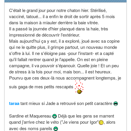
C'était le grand jour pour notre chaton hier. Stérilisé,
vacciné, tatoué... il a enfin le droit de sortir après 5 mois
dans la maison à miauler derrière la baie vitrée.
Il a passé la journée d'hier planqué dans la haie, très
impressionné de découvrir l'extérieur.
Mais aujourd'hui ça y est, il a exploré, joué avec sa copine
qui ne le quitte plus, il grimpe partout, un nouveau monde
s'offre à lui. Il ne s'éloigne pas -pour l'instant- et a capté
qu'il fallait rentrer quand je l'appelle. On est en pleine
campagne, il va pouvoir s'épanouir. Quelle joie ! Et un peu
de stress à la fois pour moi, mais bon... il est heureux.
Pourvu que ces deux-là nous accompagnent longtemps, je
suis gaga de mes petits rescapés
taraa
tant mieux si Jade a retrouvé son petit caractère
Sardine et Maquereau
Déjà que les gens se marrent
quand j'arrive chez le véto ("Je viens pour Igor"
, alors
avec des noms pareils