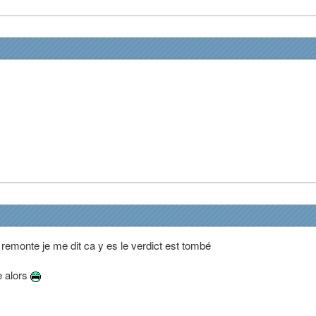
remonte je me dit ca y es le verdict est tombé
e alors