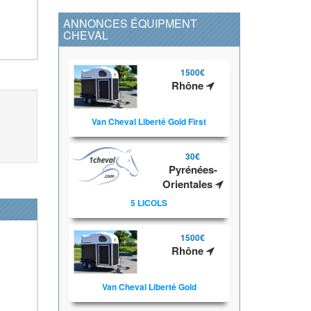
ANNONCES ÉQUIPMENT
CHEVAL
1500€
Rhône
Van Cheval Liberté Gold First
30€
Pyrénées-
Orientales
5 LICOLS
1500€
Rhône
Van Cheval Liberté Gold