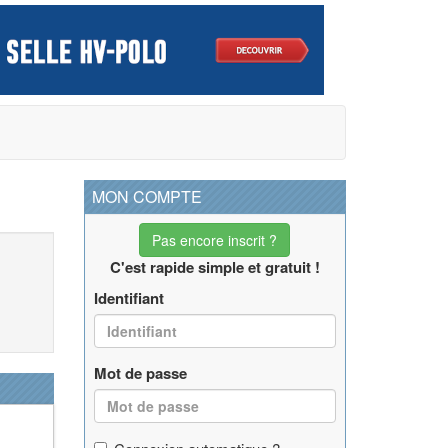
MON COMPTE
Pas encore inscrit ?
C'est rapide simple et gratuit !
Identifiant
Mot de passe