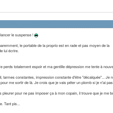
elancer le suspense !
paremment, le portable de la proprio est en rade et pas moyen de la
 lui écrire.
Je perds totalement espoir et ma gentille dépression me tente à nouv
l, larmes constantes, impression constante d'être "décalquée"... Je 
our me sortir de là. Je crois que je vais péter un plomb si je n'ai pas
s pleurer pour ne pas imposer ça à mon copain, il trouve que je me b
e. Tant pis...