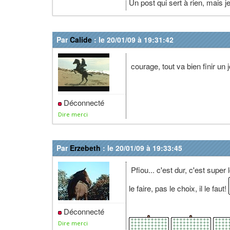
Un post qui sert à rien, mais 
Par
Calide
: le 20/01/09 à 19:31:42
courage, tout va bien finir un 
Déconnecté
Dire merci
Par
Erzebeth
: le 20/01/09 à 19:33:45
Pfiou... c'est dur, c'est supe
le faire, pas le choix, il le faut!
Déconnecté
Dire merci