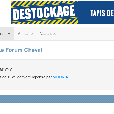
orum
Annuaire
Vacances
Le Forum Cheval
al"???
à ce sujet, dernière réponse par
MOUNIA