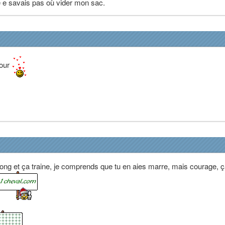
je e savais pas où vider mon sac.
jour
r long et ça traine, je comprends que tu en aies marre, mais courage, 