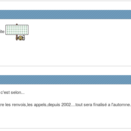
ite
c'est selon...
e les renvois,les appels,depuis 2002....tout sera finalisé a l'automne.