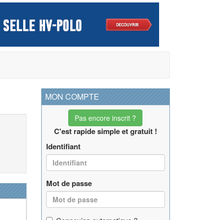
MON COMPTE
Pas encore inscrit ?
C'est rapide simple et gratuit !
Identifiant
Mot de passe