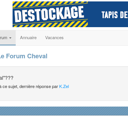
orum
Annuaire
Vacances
Le Forum Cheval
al"???
à ce sujet, dernière réponse par
K.Zel