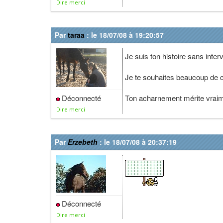
Dire merci
Par
taraa
: le 18/07/08 à 19:20:57
Je suis ton histoire sans interv
Je te souhaites beaucoup de c
Déconnecté
Ton acharnement mérite vraim
Dire merci
Par
Erzebeth
: le 18/07/08 à 20:37:19
Déconnecté
Dire merci