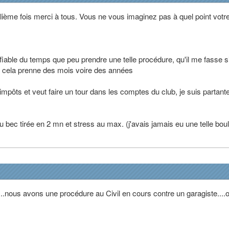
lième fois merci à tous. Vous ne vous imaginez pas à quel point votr
 fiable du temps que peu prendre une telle procédure, qu'il me fasse 
que cela prenne des mois voire des années
impôts et veut faire un tour dans les comptes du club, je suis partant
u bec tirée en 2 mn et stress au max. (j'avais jamais eu une telle bou
...nous avons une procédure au Civil en cours contre un garagiste....o