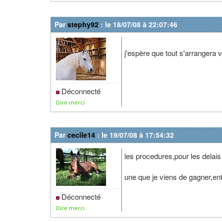
Par
stephy92
: le 18/07/08 à 22:07:46
j'espère que tout s'arrangera v
Déconnecté
Dire merci
Par
cecile14
: le 19/07/08 à 17:54:32
les procedures,pour les delais 
une que je viens de gagner,entr
Déconnecté
Dire merci