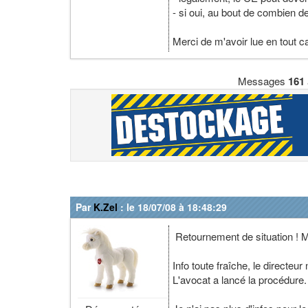
- si oui, au bout de combien d
Merci de m'avoir lue en tout c
Messages
161
Par
K.Zel
: le 18/07/08 à 18:48:29
Retournement de situation ! M
Info toute fraîche, le directe
L'avocat a lancé la procédure.