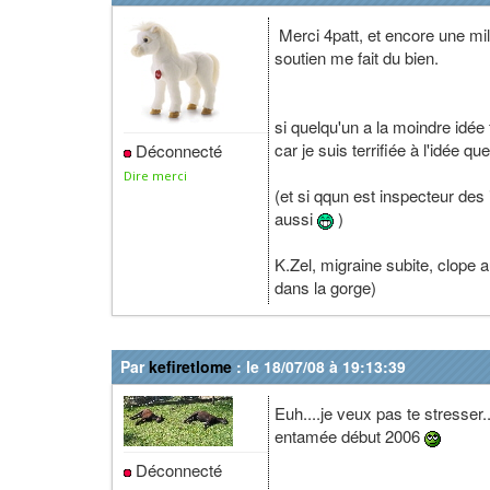
Merci 4patt, et encore une mil
soutien me fait du bien.
si quelqu'un a la moindre idée
car je suis terrifiée à l'idée 
Déconnecté
Dire merci
(et si qqun est inspecteur des 
aussi
)
K.Zel, migraine subite, clope a
dans la gorge)
Par
kefiretlome
: le 18/07/08 à 19:13:39
Euh....je veux pas te stresser.
entamée début 2006
Déconnecté