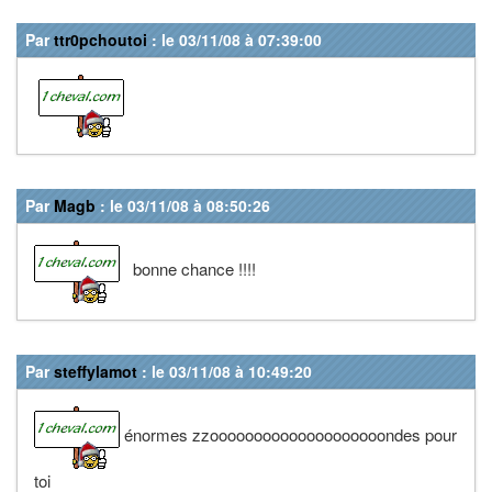
Par
ttr0pchoutoi
: le 03/11/08 à 07:39:00
Par
Magb
: le 03/11/08 à 08:50:26
bonne chance !!!!
Par
steffylamot
: le 03/11/08 à 10:49:20
énormes zzoooooooooooooooooooondes pour
toi