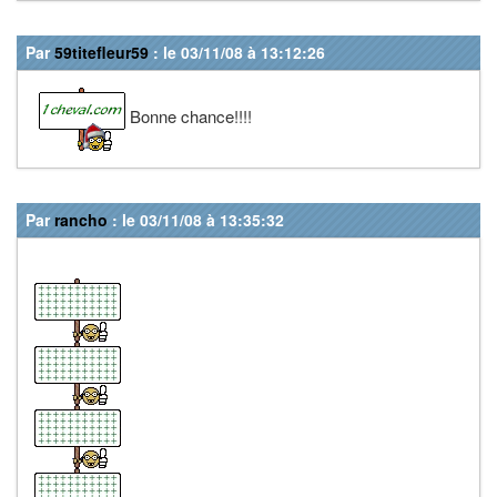
Par
59titefleur59
: le 03/11/08 à 13:12:26
Bonne chance!!!!
Par
rancho
: le 03/11/08 à 13:35:32