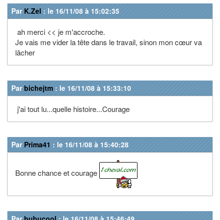
Par
K.Zel
: le 16/11/08 à 15:02:35
ah merci << je m'accroche.
Je vais me vider la tête dans le travail, sinon mon cœur va
lâcher
Par
bichejtm
: le 16/11/08 à 15:33:10
j'ai tout lu...quelle histoire...Courage
Par
Prima41
: le 16/11/08 à 15:40:28
Bonne chance et courage
Par
bubucool
: le 16/11/08 à 15:46:49