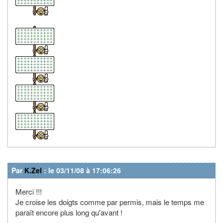
Par
K.Zel
: le 03/11/08 à 17:06:26
Merci !!!
Je croise les doigts comme par permis, mais le temps me
paraît encore plus long qu'avant !