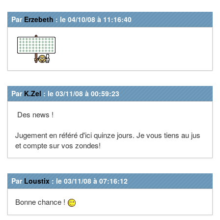
Par
Erzebeth
: le 04/10/08 à 11:16:40
Par
K.Zel
: le 03/11/08 à 00:59:23
Des news !
Jugement en référé d'ici quinze jours. Je vous tiens au jus
et compte sur vos zondes!
Par
Loustix
: le 03/11/08 à 07:16:12
Bonne chance !