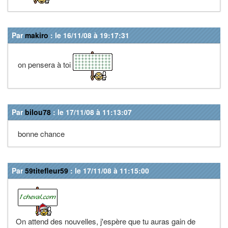
Par
makiro
: le 16/11/08 à 19:17:31
on pensera à toi
Par
bilou78
: le 17/11/08 à 11:13:07
bonne chance
Par
59titefleur59
: le 17/11/08 à 11:15:00
On attend des nouvelles, j'espère que tu auras gain de