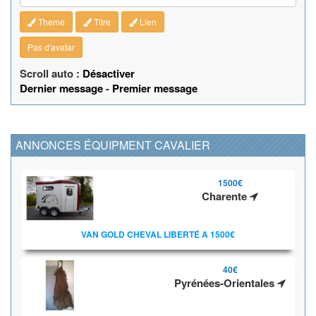
Theme
Titre
Lien
Pas d'avatar
Scroll auto :
Désactiver
Dernier message
-
Premier message
ANNONCES ÉQUIPMENT CAVALIER
1500€
Charente
VAN GOLD CHEVAL LIBERTÉ A 1500€
40€
Pyrénées-Orientales