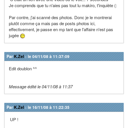
Je comprends que tu n'aies pas tout lu makiro, t'inquiète (:
Par contre, j'ai scanné des photos. Donc je le montrerai
plutôt comme ça mais pas de posts photos ici,
effectivement, je passe en mp tant que l'affaire n'est pas
jugée
Par
K.Zel
: le 04/11/08 à 11:37:09
Edit doublon ^^
Message édité le 04/11/08 à 11:37
Par
K.Zel
: le 16/11/08 à 11:22:35
UP !