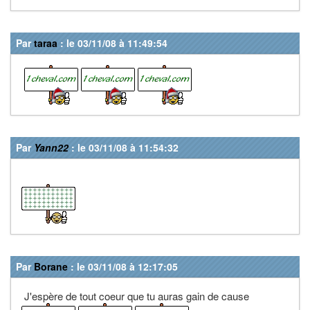
Par
taraa
: le 03/11/08 à 11:49:54
Par
Yann22
: le 03/11/08 à 11:54:32
Par
Borane
: le 03/11/08 à 12:17:05
J'espère de tout coeur que tu auras gain de cause