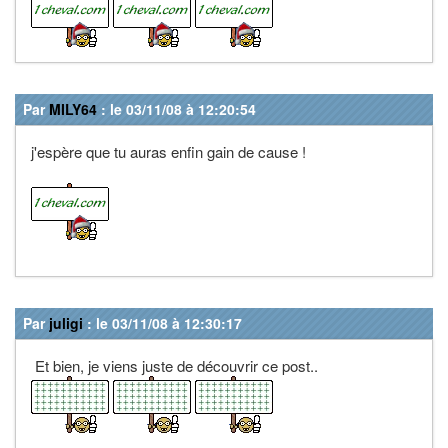
Par
MILY64
: le 03/11/08 à 12:20:54
j'espère que tu auras enfin gain de cause !
Par
juligi
: le 03/11/08 à 12:30:17
Et bien, je viens juste de découvrir ce post..