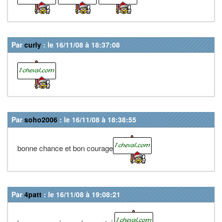
Par
curly
: le 16/11/08 à 18:37:08
Par
soho2006
: le 16/11/08 à 18:38:55
bonne chance et bon courage
Par
4patt
: le 16/11/08 à 19:08:21