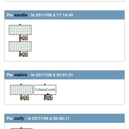
Par
xaudia
: le 03/11/08 à 17:14:49
Par
makiro
: le 03/11/08 à 20:51:31
Par
curly
: le 03/11/08 à 20:58:11