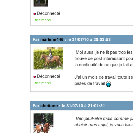
Déconnecté
Dire merci
Par
marlene446
: le 31/07/10 à 20:03:53
Moi aussi je ne lit pas trop le
trouve ce post intéressant pou
la continuité de ce que je fait
Déconnecté
J'ai un mois de travail toute s
pistes de travail
Dire merci
Par
sheitane
: le 31/07/10 à 21:01:31
Ben peut-être mais comme ça n'
choisir mon sujet, je vous lais