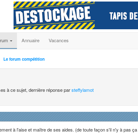
orum
Annuaire
Vacances
Le forum compétition
ses à ce sujet, dernière réponse par
steffylamot
ment à l'aise et maître de ses aides. (de toute façon s'il n'y à pas ça 