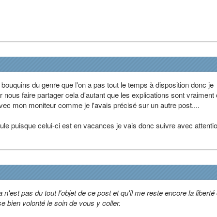
s bouquins du genre que l'on a pas tout le temps à disposition donc je
r nous faire partager cela d'autant que les explications sont vraiment
 avec mon moniteur comme je l'avais précisé sur un autre post....
eule puisque celui-ci est en vacances je vais donc suivre avec attenti
est pas du tout l'objet de ce post et qu'il me reste encore la liberté
se bien volonté le soin de vous y coller.