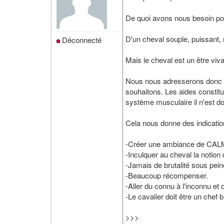
De quoi avons nous besoin pou
D'un cheval souple, puissant, m
Déconnecté
Mais le cheval est un être viv
Nous nous adresserons donc a
souhaitons. Les aides constit
système musculaire il n'est do
Cela nous donne des indication
-Créer une ambiance de CALM
-Inculquer au cheval la notion 
-Jamais de brutalité sous peine
-Beaucoup récompenser.
-Aller du connu à l'inconnu e
-Le cavalier doit être un chef
>>>