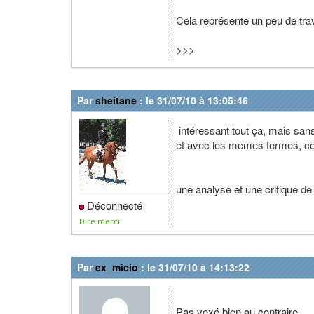
Cela représente un peu de trava
>>>
Par
sheitane
: le 31/07/10 à 13:05:46
intéressant tout ça, mais sans 
et avec les memes termes, ce q
une analyse et une critique d
Déconnecté
Dire merci
Par
ex_micio
: le 31/07/10 à 14:13:22
Pas vexé bien au contraire.