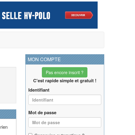
MON COMPTE
Pas encore inscrit ?
C'est rapide simple et gratuit !
Identifiant
Mot de passe
rien