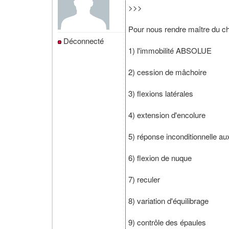
>>>
Pour nous rendre maître du ch
Déconnecté
1) l'immobilité ABSOLUE
2) cession de mâchoire
3) flexions latérales
4) extension d'encolure
5) réponse inconditionnelle a
6) flexion de nuque
7) reculer
8) variation d'équilibrage
9) contrôle des épaules