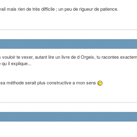
il mais rien de très difficile ; un peu de rigueur de patience.
vouloir te vexer, autant lire un livre de d Orgeix, tu racontes exacte
u il explique...
e sa méthode serait plus constructive a mon sens