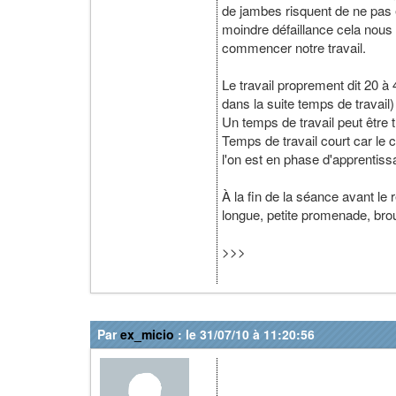
de jambes risquent de ne pas 
moindre défaillance cela nous 
commencer notre travail.
Le travail proprement dit 20 à
dans la suite temps de travai
Un temps de travail peut être
Temps de travail court car le 
l'on est en phase d'apprentiss
À la fin de la séance avant le
longue, petite promenade, brou
>>>
Par
ex_micio
: le 31/07/10 à 11:20:56