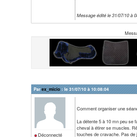
Message édité le 31/07/10 à 0
Mess
Par
ex_micio
: le 31/07/10 à 10:08:04
Comment organiser une séance
La détente 5 à 10 mn peu se fai
cheval à étirer se muscles. R
touches de cravache. Pas de j
Déconnecté