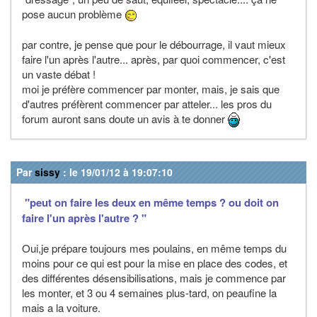
pose aucun problème
par contre, je pense que pour le débourrage, il vaut mieux
faire l'un après l'autre... après, par quoi commencer, c'est
un vaste débat !
moi je préfère commencer par monter, mais, je sais que
d'autres préfèrent commencer par atteler... les pros du
forum auront sans doute un avis à te donner
Par
sissy
: le 19/01/12 à 19:07:10
"peut on faire les deux en même temps ? ou doit on
faire l'un après l'autre ? "
Oui,je prépare toujours mes poulains, en même temps du
moins pour ce qui est pour la mise en place des codes, et
des différentes désensibilisations, mais je commence par
les monter, et 3 ou 4 semaines plus-tard, on peaufine la
mais a la voiture.