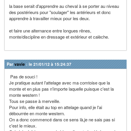
la base serait d'apprendre au cheval à se porter au niveau
des postérieurs pour "soulager" les antérieurs et donc
apprendre à travailler mieux pour les deux.
et faire une alternance entre longues rênes,
monte/discipline en dressage et extérieur et calèche.
Par
vavie
: le 21/01/12 à 15:24:37
Pas de souci !
Je pratique autant l'attelage avec ma comtoise que la
monte et en plus pas n'importe laquelle puisque c'est la
monte western !
Tous se passe à merveille.
Pour info, elle était au top en attelage quand je l'ai
débourrée en monte western.
On a donc commencé dans ce sens là,je ne sais pas si
c'est le mieux.