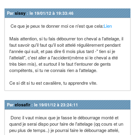
Par
sissy
: le 19/01/12 à 19:33:46
Ce que je peux te donner moi ce n'est que cela:
Lien
Mais attention, si tu fais débourrer ton cheval a l'attelage, il
faut savoir qu'il faut qu'il soit attelé régulièrement pendant
l'année qui suit, et pas dire 6 mois plus tard -" tien si je
l'attelait", c'est aller a l'accident(même si le cheval a été
très bien mis), et surtout il te faut t'entourer de gents
compétents, si tu ne connais rien a l'attelage.
Ce si dit si tu est cavalière, tu apprendre vite.
Par
elosafir
: le 19/01/12 à 23:24:11
Donc il vaut mieux que je fasse le débourrage monté et
quand je serai dispo pour faire de l'attelage (qq cours et un
peu plus de temps..) je pourrai faire le débourrage attelé,