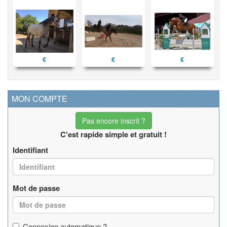
€
€
€
MON COMPTE
Pas encore inscrit ?
C'est rapide simple et gratuit !
Identifiant
Mot de passe
Connexion automatique ?