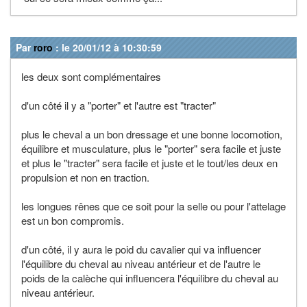
Par
roro
: le 20/01/12 à 10:30:59
les deux sont complémentaires
d'un côté il y a "porter" et l'autre est "tracter"
plus le cheval a un bon dressage et une bonne locomotion,
équilibre et musculature, plus le "porter" sera facile et juste
et plus le "tracter" sera facile et juste et le tout/les deux en
propulsion et non en traction.
les longues rênes que ce soit pour la selle ou pour l'attelage
est un bon compromis.
d'un côté, il y aura le poid du cavalier qui va influencer
l'équilibre du cheval au niveau antérieur et de l'autre le
poids de la calèche qui influencera l'équilibre du cheval au
niveau antérieur.