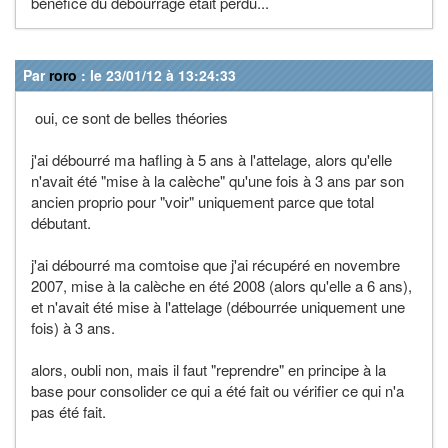
bénéfice du débourrage était perdu...
Par
roro
: le 23/01/12 à 13:24:33
oui, ce sont de belles théories
j'ai débourré ma hafling à 5 ans à l'attelage, alors qu'elle
n'avait été "mise à la calèche" qu'une fois à 3 ans par son
ancien proprio pour "voir" uniquement parce que total
débutant.
j'ai débourré ma comtoise que j'ai récupéré en novembre
2007, mise à la calèche en été 2008 (alors qu'elle a 6 ans),
et n'avait été mise à l'attelage (débourrée uniquement une
fois) à 3 ans.
alors, oubli non, mais il faut "reprendre" en principe à la
base pour consolider ce qui a été fait ou vérifier ce qui n'a
pas été fait.