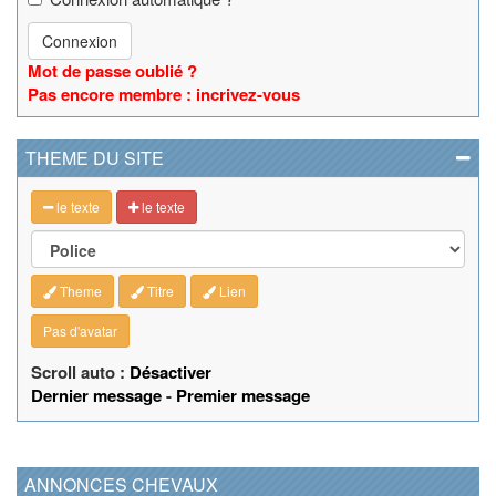
Connexion
Mot de passe oublié ?
Pas encore membre : incrivez-vous
THEME DU SITE
le texte
le texte
Theme
Titre
Lien
Pas d'avatar
Scroll auto :
Désactiver
Dernier message
-
Premier message
ANNONCES CHEVAUX