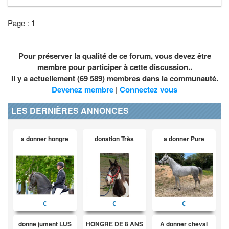
Page
:
1
Pour préserver la qualité de ce forum, vous devez être
membre pour participer à cette discussion..
Il y a actuellement (69 589) membres dans la communauté.
Devenez membre
|
Connectez vous
LES DERNIÈRES ANNONCES
a donner hongre
donation Très
a donner Pure
€
€
€
donne jument LUS
HONGRE DE 8 ANS
A donner cheval