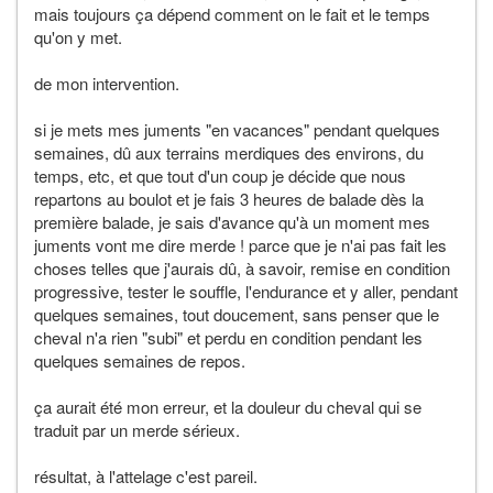
mais toujours ça dépend comment on le fait et le temps
qu'on y met.
de mon intervention.
si je mets mes juments "en vacances" pendant quelques
semaines, dû aux terrains merdiques des environs, du
temps, etc, et que tout d'un coup je décide que nous
repartons au boulot et je fais 3 heures de balade dès la
première balade, je sais d'avance qu'à un moment mes
juments vont me dire merde ! parce que je n'ai pas fait les
choses telles que j'aurais dû, à savoir, remise en condition
progressive, tester le souffle, l'endurance et y aller, pendant
quelques semaines, tout doucement, sans penser que le
cheval n'a rien "subi" et perdu en condition pendant les
quelques semaines de repos.
ça aurait été mon erreur, et la douleur du cheval qui se
traduit par un merde sérieux.
résultat, à l'attelage c'est pareil.