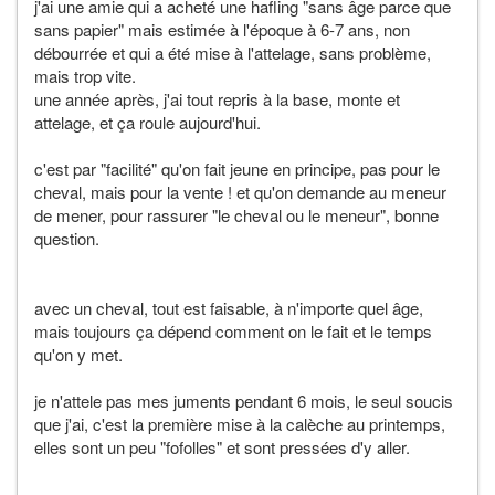
j'ai une amie qui a acheté une hafling "sans âge parce que
sans papier" mais estimée à l'époque à 6-7 ans, non
débourrée et qui a été mise à l'attelage, sans problème,
mais trop vite.
une année après, j'ai tout repris à la base, monte et
attelage, et ça roule aujourd'hui.
c'est par "facilité" qu'on fait jeune en principe, pas pour le
cheval, mais pour la vente ! et qu'on demande au meneur
de mener, pour rassurer "le cheval ou le meneur", bonne
question.
avec un cheval, tout est faisable, à n'importe quel âge,
mais toujours ça dépend comment on le fait et le temps
qu'on y met.
je n'attele pas mes juments pendant 6 mois, le seul soucis
que j'ai, c'est la première mise à la calèche au printemps,
elles sont un peu "fofolles" et sont pressées d'y aller.