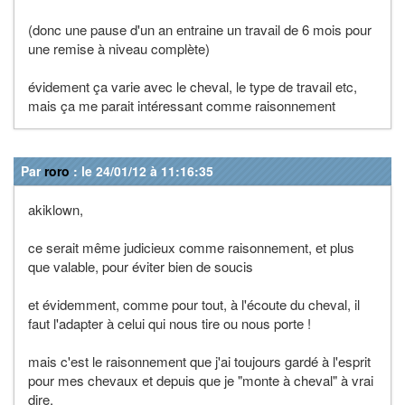
(donc une pause d'un an entraine un travail de 6 mois pour
une remise à niveau complète)
évidement ça varie avec le cheval, le type de travail etc,
mais ça me parait intéressant comme raisonnement
Par
roro
: le 24/01/12 à 11:16:35
akiklown,
ce serait même judicieux comme raisonnement, et plus
que valable, pour éviter bien de soucis
et évidemment, comme pour tout, à l'écoute du cheval, il
faut l'adapter à celui qui nous tire ou nous porte !
mais c'est le raisonnement que j'ai toujours gardé à l'esprit
pour mes chevaux et depuis que je "monte à cheval" à vrai
dire.