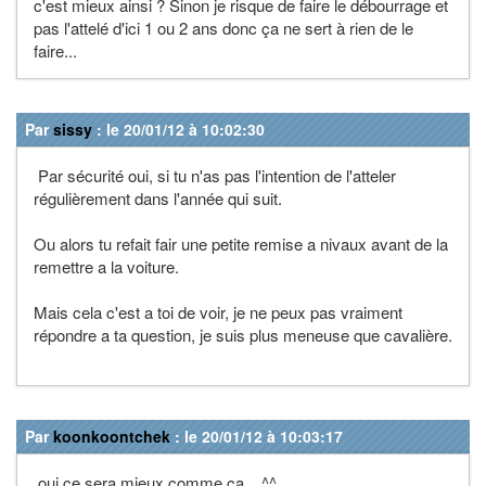
c'est mieux ainsi ? Sinon je risque de faire le débourrage et
pas l'attelé d'ici 1 ou 2 ans donc ça ne sert à rien de le
faire...
Par
sissy
: le 20/01/12 à 10:02:30
Par sécurité oui, si tu n'as pas l'intention de l'atteler
régulièrement dans l'année qui suit.
Ou alors tu refait fair une petite remise a nivaux avant de la
remettre a la voiture.
Mais cela c'est a toi de voir, je ne peux pas vraiment
répondre a ta question, je suis plus meneuse que cavalière.
Par
koonkoontchek
: le 20/01/12 à 10:03:17
oui ce sera mieux comme ça... ^^