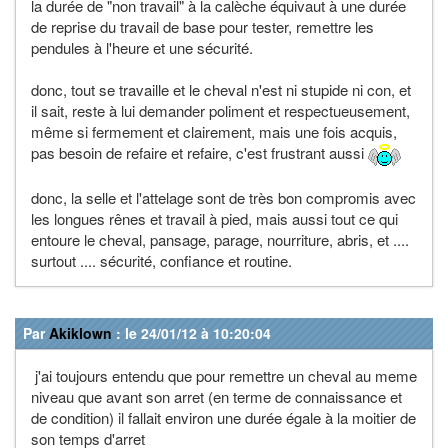
la durée de "non travail" à la calèche équivaut à une durée
de reprise du travail de base pour tester, remettre les
pendules à l'heure et une sécurité.
donc, tout se travaille et le cheval n'est ni stupide ni con, et
il sait, reste à lui demander poliment et respectueusement,
même si fermement et clairement, mais une fois acquis,
pas besoin de refaire et refaire, c'est frustrant aussi
donc, la selle et l'attelage sont de très bon compromis avec
les longues rênes et travail à pied, mais aussi tout ce qui
entoure le cheval, pansage, parage, nourriture, abris, et ....
surtout .... sécurité, confiance et routine.
Par
Akiklown
: le 24/01/12 à 10:20:04
j'ai toujours entendu que pour remettre un cheval au meme
niveau que avant son arret (en terme de connaissance et
de condition) il fallait environ une durée égale à la moitier de
son temps d'arret