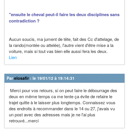
"ensuite le cheval peut-il faire les deux disciplines sans
contradiction ?
Aucun soucis, ma jument de tête, fait des Cc d'attelage, de
la rando(montée ou attelée), l'autre vient d'être mise a la
voiture, mais si tout vas bien elle aussi fera les deux.
Lien
Par
elosafir
: le 19/01/12 à 19:14:31
Merci pour vos retours, si on peut faire le débourrage des
deux en même temps ca me tente ça évite de refaire le
trajet quitte à le laisser plus longtemps. Connaissez vous
des endroits à recommander dans le 14 ou 27, j'avais vu
un post avec des adresses mais je ne l'ai plus
retrouvé...merci