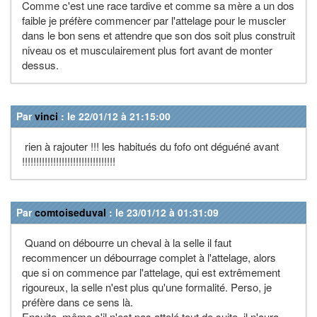
Comme c'est une race tardive et comme sa mère a un dos
faible je préfère commencer par l'attelage pour le muscler
dans le bon sens et attendre que son dos soit plus construit
niveau os et musculairement plus fort avant de monter
dessus.
Par
vinci
: le 22/01/12 à 21:15:00
rien à rajouter !!! les habitués du fofo ont déguéné avant
!!!!!!!!!!!!!!!!!!!!!!!!!!!!!!!!!
Par
comtoiseduval
: le 23/01/12 à 01:31:09
Quand on débourre un cheval à la selle il faut
recommencer un débourrage complet à l'attelage, alors
que si on commence par l'attelage, qui est extrêmement
rigoureux, la selle n'est plus qu'une formalité. Perso, je
préfère dans ce sens là.
Ensuite, même s'il n'est pas attelé tout de suite, il n'aura