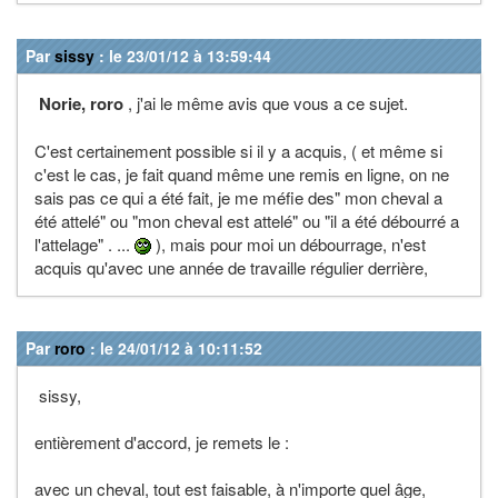
Par
sissy
: le 23/01/12 à 13:59:44
Norie, roro
, j'ai le même avis que vous a ce sujet.
C'est certainement possible si il y a acquis, ( et même si
c'est le cas, je fait quand même une remis en ligne, on ne
sais pas ce qui a été fait, je me méfie des" mon cheval a
été attelé" ou "mon cheval est attelé" ou "il a été débourré a
l'attelage" . ...
), mais pour moi un débourrage, n'est
acquis qu'avec une année de travaille régulier derrière,
Par
roro
: le 24/01/12 à 10:11:52
sissy,
entièrement d'accord, je remets le :
avec un cheval, tout est faisable, à n'importe quel âge,