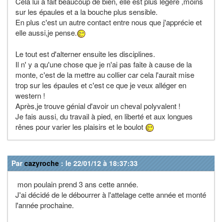
Cela lui a fait beaucoup de bien, elle est plus légère ,moins
sur les épaules et a la bouche plus sensible.
En plus c'est un autre contact entre nous que j'apprécie et
elle aussi,je pense.
Le tout est d'alterner ensuite les disciplines.
Il n' y a qu'une chose que je n'ai pas faite à cause de la
monte, c'est de la mettre au collier car cela l'aurait mise
trop sur les épaules et c'est ce que je veux alléger en
western !
Après,je trouve génial d'avoir un cheval polyvalent !
Je fais aussi, du travail à pied, en liberté et aux longues
rênes pour varier les plaisirs et le boulot
Par
cazyroche
: le 22/01/12 à 18:37:33
mon poulain prend 3 ans cette année.
J'ai décidé de le débourrer à l'attelage cette année et monté
l'année prochaine.