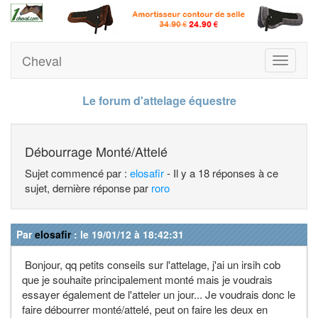
Cheval
Toggle
navigati
Le forum d'attelage équestre
Débourrage Monté/Attelé
Sujet commencé par :
elosafir
- Il y a 18 réponses à ce
sujet, dernière réponse par
roro
Par
elosafir
: le 19/01/12 à 18:42:31
Bonjour, qq petits conseils sur l'attelage, j'ai un irsih cob
que je souhaite principalement monté mais je voudrais
essayer également de l'atteler un jour... Je voudrais donc le
faire débourrer monté/attelé, peut on faire les deux en