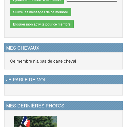
Suivre les messages de ce membre
Bloquer mon activite pour ce membre
MES CHEVAUX
Ce membre n'a pas de carte cheval
JE PARLE DE MOI
MES DERNIÈRES PHOTOS