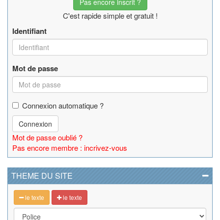
Pas encore inscrit ?
C'est rapide simple et gratuit !
Identifiant
Mot de passe
Connexion automatique ?
Connexion
Mot de passe oublié ?
Pas encore membre : incrivez-vous
THEME DU SITE
le texte
le texte