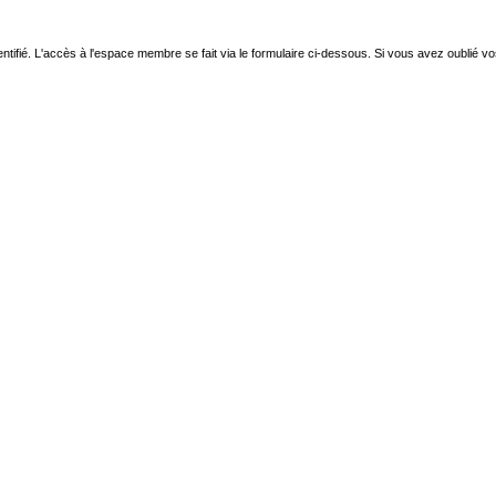
ntifié. L'accès à l'espace membre se fait via le formulaire ci-dessous. Si vous avez oublié v