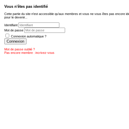
Vous n'êtes pas identifié
Cette partie du site n'est accessible qu'aux membres et vous ne vous êtes pas encore ide
pour le devenir...
Identifiant
Mot de passe
Connexion automatique ?
Connexion
Mot de passe oublié ?
Pas encore membre : incrivez-vous