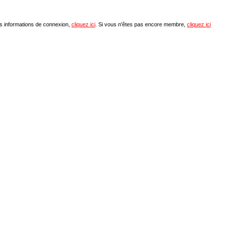
os informations de connexion,
cliquez ici
. Si vous n'êtes pas encore membre,
cliquez ici