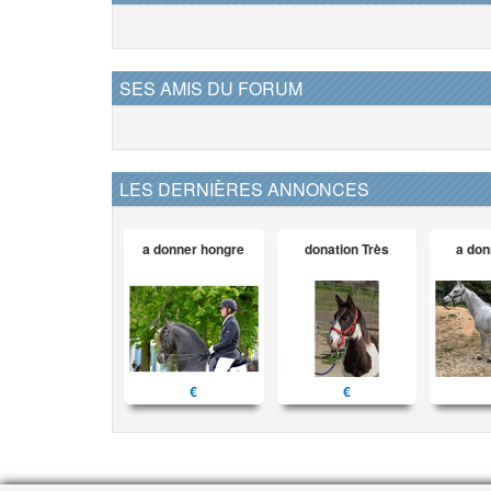
SES AMIS DU FORUM
LES DERNIÈRES ANNONCES
a donner hongre
donation Très
a don
€
€