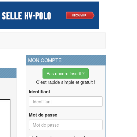
MON COMPTE
Pas encore inscrit ?
C'est rapide simple et gratuit !
Identifiant
Mot de passe