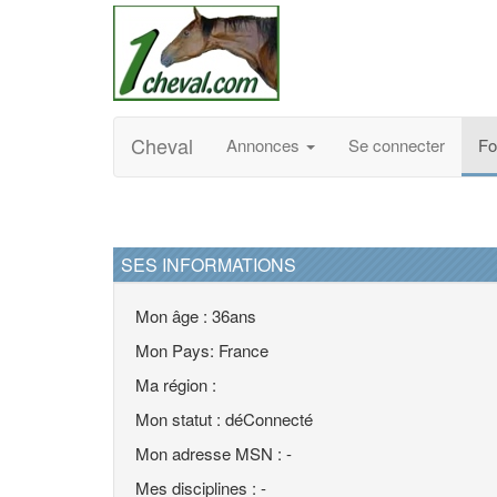
Cheval
Annonces
Se connecter
F
SES INFORMATIONS
Mon âge : 36ans
Mon Pays: France
Ma région :
Mon statut : déConnecté
Mon adresse MSN : -
Mes disciplines : -