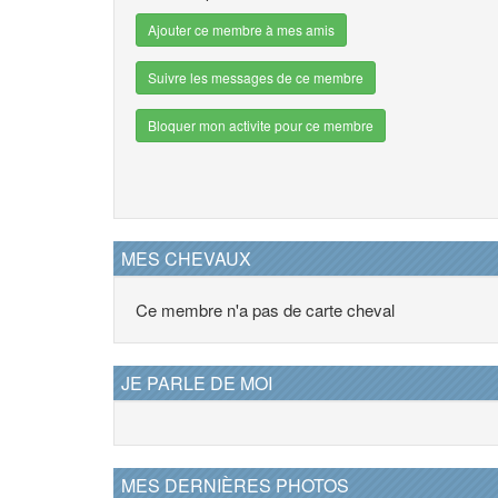
Ajouter ce membre à mes amis
Suivre les messages de ce membre
Bloquer mon activite pour ce membre
MES CHEVAUX
Ce membre n'a pas de carte cheval
JE PARLE DE MOI
MES DERNIÈRES PHOTOS