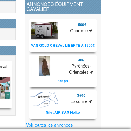
ANNONCES ÉQUIPMENT
CAVALIER
1500€
Charente
VAN GOLD CHEVAL LIBERTÉ A 1500€
40€
Pyrénées-
heval
Orientales
chaps
350€
Essonne
Gilet AIR BAG Helite
Voir toutes les annonces