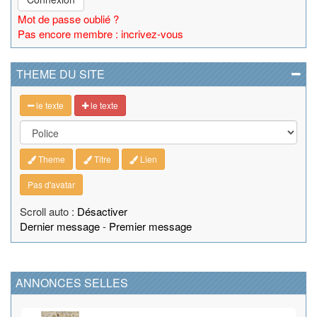
Mot de passe oublié ?
Pas encore membre : incrivez-vous
THEME DU SITE
le texte
le texte
Theme
Titre
Lien
Pas d'avatar
Scroll auto :
Désactiver
Dernier message
-
Premier message
ANNONCES SELLES