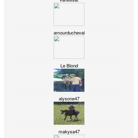
amourducheval
Le Blond
alysone47
makysa47