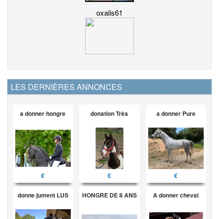
oxalis61
LES DERNIÈRES ANNONCES
a donner hongre
donation Très
a donner Pure
€
€
€
donne jument LUS
HONGRE DE 8 ANS
A donner cheval