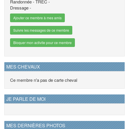
Randonnée - TREC -
Dressage -
Ajouter ce membre à mes amis
Suivre les messages de ce membre
Bloquer mon activite pour ce membre
MES CHEVAUX
Ce membre n'a pas de carte cheval
JE PARLE DE MOI
MES DERNIÈRES PHOTOS