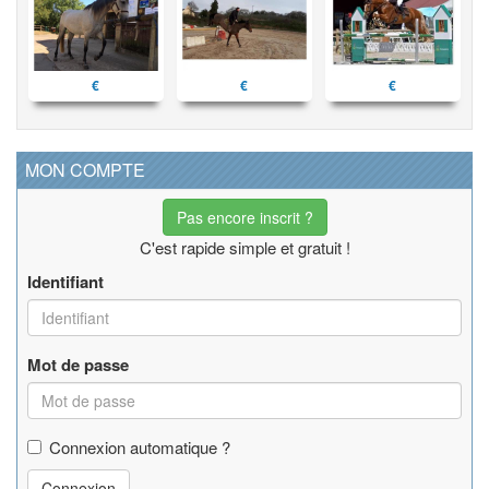
€
€
€
MON COMPTE
Pas encore inscrit ?
C'est rapide simple et gratuit !
Identifiant
Mot de passe
Connexion automatique ?
Connexion