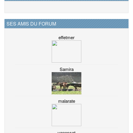
SES AMIS DU FORUM
effetmer
Samira
malarate
vanessat