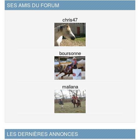
SES AMIS DU FORUM
chris47
boursonne
maliana
LES DERNIÈRES ANNONCES