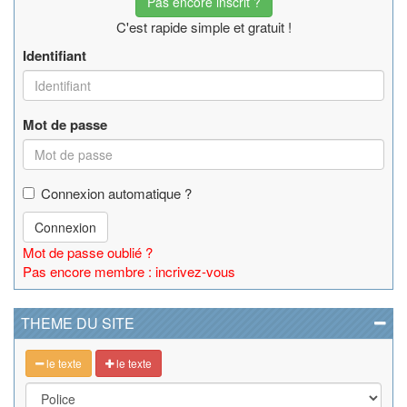
Pas encore inscrit ?
C'est rapide simple et gratuit !
Identifiant
Mot de passe
Connexion automatique ?
Connexion
Mot de passe oublié ?
Pas encore membre : incrivez-vous
THEME DU SITE
le texte
le texte