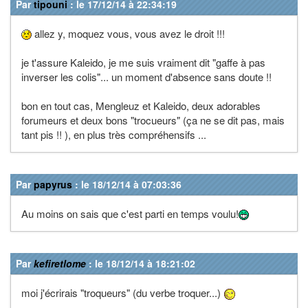
Par
tipouni
: le 17/12/14 à 22:34:19
allez y, moquez vous, vous avez le droit !!!
je t'assure Kaleido, je me suis vraiment dit "gaffe à pas
inverser les colis"... un moment d'absence sans doute !!
bon en tout cas, Mengleuz et Kaleido, deux adorables
forumeurs et deux bons "trocueurs" (ça ne se dit pas, mais
tant pis !! ), en plus très compréhensifs ...
Par
papyrus
: le 18/12/14 à 07:03:36
Au moins on sais que c'est parti en temps voulu!
Par
kefiretlome
: le 18/12/14 à 18:21:02
moi j'écrirais "troqueurs" (du verbe troquer...)