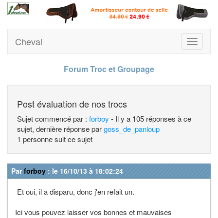
Cheval
Toggle
navigati
Forum Troc et Groupage
Post évaluation de nos trocs
Sujet commencé par :
forboy
- Il y a 105 réponses à ce
sujet, dernière réponse par
goss_de_panloup
1 personne suit ce sujet
Par
forboy
: le 16/10/13 à 18:02:24
Et oui, il a disparu, donc j'en refait un.
Ici vous pouvez laisser vos bonnes et mauvaises