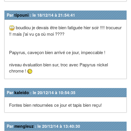
Par
tipouni
: le 18/12/14 à 21:54:41
boudiou je devais être bien fatiguée hier soir !!!! trocueur
!! mais j'ai vu ça où moi ????
Papyrus, caveçon bien arrivé ce jour, impeccable !
niveau évaluation bien sur, troc avec Papyrus nickel
chrome !
Par
kaleido
: le 20/12/14 à 10:54:35
Fontes bien retournées ce jour et tapis bien reçu!
Par
mengleuz
: le 20/12/14 à 13:40:30