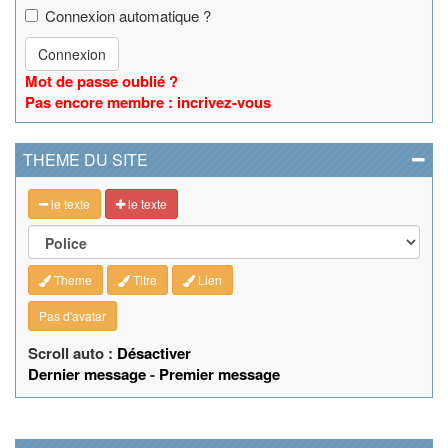
Connexion automatique ?
Connexion
Mot de passe oublié ?
Pas encore membre : incrivez-vous
THEME DU SITE
le texte
le texte
Theme
Titre
Lien
Pas d'avatar
Scroll auto :
Désactiver
Dernier message
-
Premier message