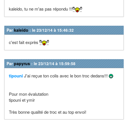
kaleido, tu ne m'as pas répondu !!!
Par
kaleido
: le 23/12/14 à 15:46:32
c'est fait exprès
Par
papyrus
: le 23/12/14 à 15:59:58
tipouni
J'ai reçue ton colis avec le bon troc dedans!!!
Pour mon évalutation
tipouni et ymir
Très bonne qualité de troc et au top envoi!