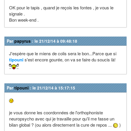
OK pour le tapis , quand je reçois les fontes , je vous le
signale .
Bon week-end .
Par
papyrus
: le 21/12/14 à 09:48:18
J'espère que le miens de colis sera le bon...Parce que si
tipouni
s'est encore gourée, on va se faire du soucis là!
Par
tipouni
: le 21/12/14 à 15:17:15
je vous donne les coordonnées de l'orthophoniste
neuropsycho avec qui je travaille pour qu'il me fasse un
bilan global ? (ou alors directement la cure de repos ...
)