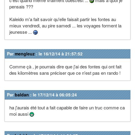
c'est quand même vraiment ouest/est ...
mais à quoi je
pensais ???
Kaleido m'a fait savoir qu'elle faisait partir les fontes au
mieux vendredi, au pire samedi ... les voyages forment la
jeunesse ...
Par
mengleuz
: le 16/12/14 à 21:57:52
Comme çà , je pourrais dire que j'ai des fontes qui ont fait
des kilomètres sans préciser que ce n'est pas en rando !
Par
baldan
: le 17/12/14 à 06:05:24
ha j'aurais été tout a fait capable de faire un truc comme ca
moi aussi