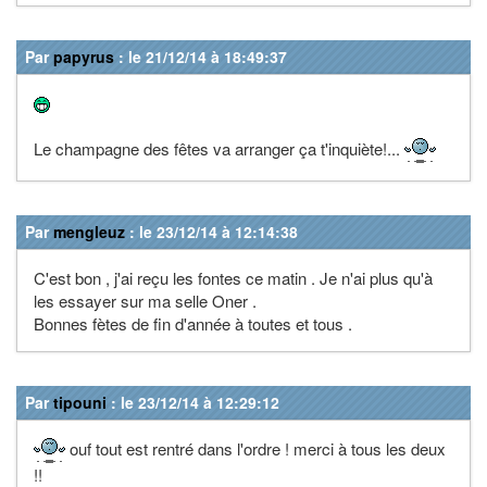
Par
papyrus
: le 21/12/14 à 18:49:37
Le champagne des fêtes va arranger ça t'inquiète!...
Par
mengleuz
: le 23/12/14 à 12:14:38
C'est bon , j'ai reçu les fontes ce matin . Je n'ai plus qu'à
les essayer sur ma selle Oner .
Bonnes fètes de fin d'année à toutes et tous .
Par
tipouni
: le 23/12/14 à 12:29:12
ouf tout est rentré dans l'ordre ! merci à tous les deux
!!