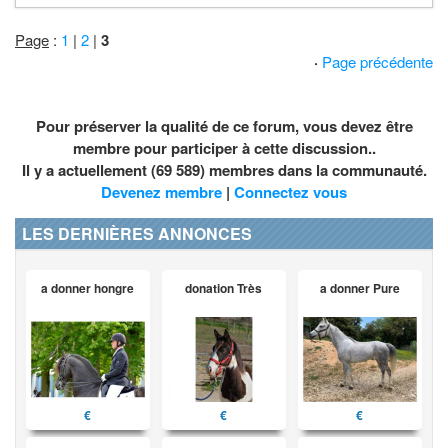
Page
:
1
|
2
|
3
·
Page précédente
Pour préserver la qualité de ce forum, vous devez être
membre pour participer à cette discussion..
Il y a actuellement (69 589) membres dans la communauté.
Devenez membre
|
Connectez vous
LES DERNIÈRES ANNONCES
a donner hongre
donation Très
a donner Pure
€
€
€