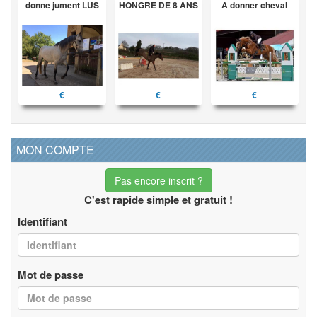
donne jument LUS
HONGRE DE 8 ANS
A donner cheval
€
€
€
MON COMPTE
Pas encore inscrit ?
C'est rapide simple et gratuit !
Identifiant
Mot de passe