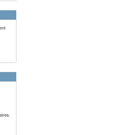
ent
aires.