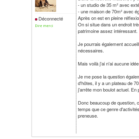
- un studio de 35 m² avec exté
- une maison de 70m² avec ég
Après on est en pleine réflexio
Déconnecté
On si situe dans un endroit tr
Dire merci
patrimoine assez intéressant.
Je pourrais également accueil
nécessaires.
Mais voilà j'ai n'ai aucune id
Je me pose la question égaleme
d'hôtes, il y a un plateau de 
j'arrête mon boulot actuel. En 
Donc beaucoup de question, c
temps que ce genre d'activités 
preneuse.