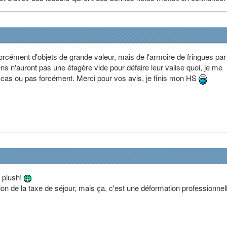
 forcément d'objets de grande valeur, mais de l'armoire de fringues par
s n'auront pas une étagère vide pour défaire leur valise quoi, je me
e cas ou pas forcément. Merci pour vos avis, je finis mon HS
 plush!
tion de la taxe de séjour, mais ça, c'est une déformation professionne