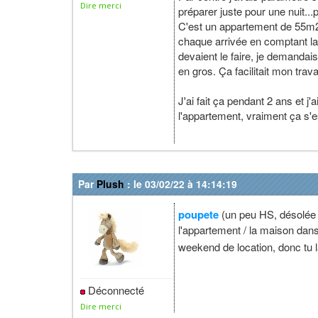
Dire merci
préparer juste pour une nuit..
C'est un appartement de 55m2 
chaque arrivée en comptant lar
devaient le faire, je demandai
en gros. Ça facilitait mon trava
J'ai fait ça pendant 2 ans et 
l'appartement, vraiment ça s'
Par
Plush
: le 03/02/22 à 14:14:19
poupete
(un peu HS, désolé
l'appartement / la maison dans
weekend de location, donc tu l
Déconnecté
Dire merci