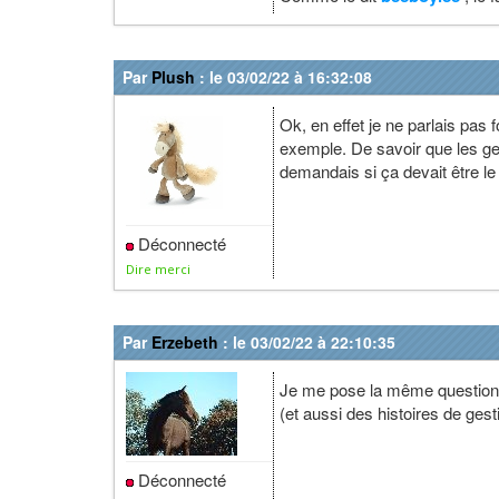
Par
Plush
: le 03/02/22 à 16:32:08
Ok, en effet je ne parlais pas
exemple. De savoir que les gen
demandais si ça devait être l
Déconnecté
Dire merci
Par
Erzebeth
: le 03/02/22 à 22:10:35
Je me pose la même question
(et aussi des histoires de ges
Déconnecté