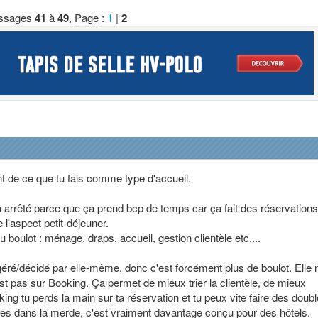
ssages
41
à
49
,
Page
:
1
|
2
 de ce que tu fais comme type d'accueil.
rrêté parce que ça prend bcp de temps car ça fait des réservations
 l'aspect petit-déjeuner.
u boulot : ménage, draps, accueil, gestion clientèle etc....
éré/décidé par elle-même, donc c'est forcément plus de boulot. Elle 
st pas sur Booking. Ça permet de mieux trier la clientèle, de mieux
ing tu perds la main sur ta réservation et tu peux vite faire des doub
 t'es dans la merde, c'est vraiment davantage conçu pour des hôtels.