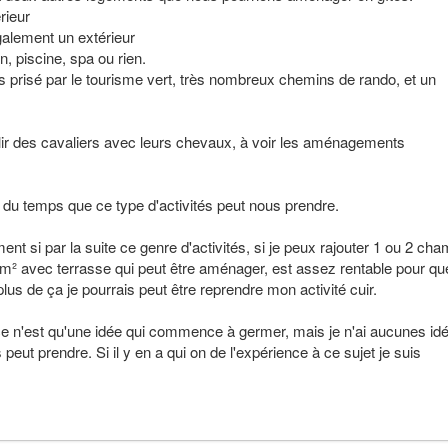
rieur
alement un extérieur
n, piscine, spa ou rien.
ès prisé par le tourisme vert, très nombreux chemins de rando, et un
lir des cavaliers avec leurs chevaux, à voir les aménagements
ée du temps que ce type d'activités peut nous prendre.
nt si par la suite ce genre d'activités, si je peux rajouter 1 ou 2 ch
70m² avec terrasse qui peut être aménager, est assez rentable pour qu
plus de ça je pourrais peut être reprendre mon activité cuir.
e n'est qu'une idée qui commence à germer, mais je n'ai aucunes id
peut prendre. Si il y en a qui on de l'expérience à ce sujet je suis