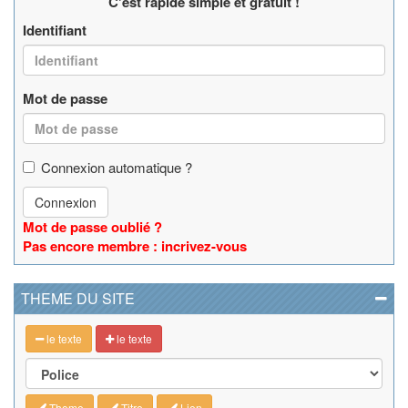
C'est rapide simple et gratuit !
Identifiant
Mot de passe
Connexion automatique ?
Connexion
Mot de passe oublié ?
Pas encore membre : incrivez-vous
THEME DU SITE
le texte
le texte
Theme
Titre
Lien