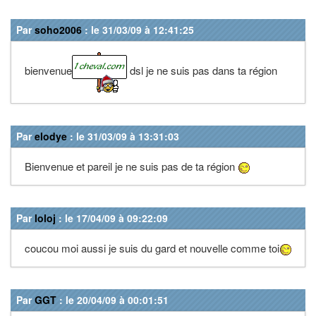
Par
soho2006
: le 31/03/09 à 12:41:25
bienvenue
dsl je ne suis pas dans ta région
Par
elodye
: le 31/03/09 à 13:31:03
Bienvenue et pareil je ne suis pas de ta région
Par
loloj
: le 17/04/09 à 09:22:09
coucou moi aussi je suis du gard et nouvelle comme toi
Par
GGT
: le 20/04/09 à 00:01:51