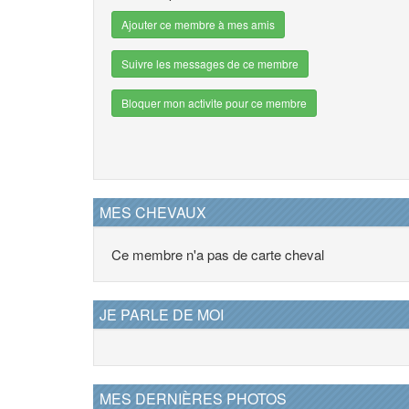
Ajouter ce membre à mes amis
Suivre les messages de ce membre
Bloquer mon activite pour ce membre
MES CHEVAUX
Ce membre n'a pas de carte cheval
JE PARLE DE MOI
MES DERNIÈRES PHOTOS