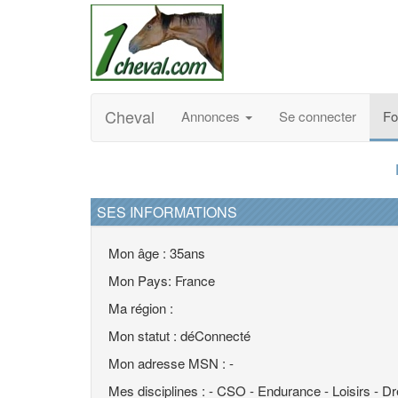
Cheval
Annonces
Se connecter
F
SES INFORMATIONS
Mon âge : 35ans
Mon Pays: France
Ma région :
Mon statut : déConnecté
Mon adresse MSN : -
Mes disciplines : - CSO - Endurance - Loisirs - D