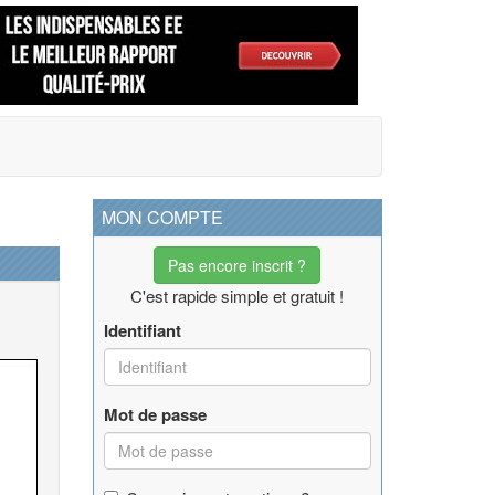
MON COMPTE
Pas encore inscrit ?
C'est rapide simple et gratuit !
Identifiant
Mot de passe