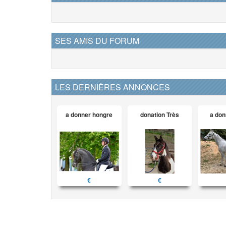
SES AMIS DU FORUM
LES DERNIÈRES ANNONCES
a donner hongre
donation Très
a don
€
€