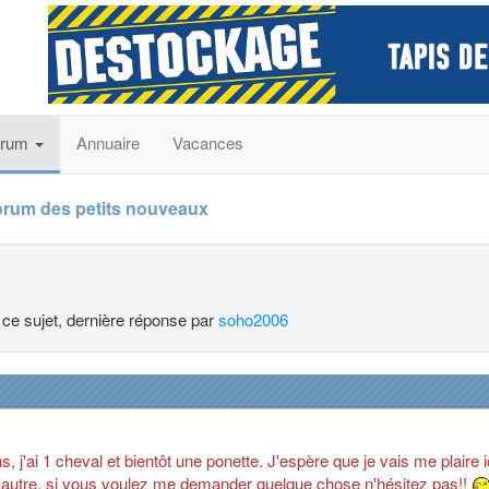
orum
Annuaire
Vacances
orum des petits nouveaux
à ce sujet, dernière réponse par
soho2006
s, j'ai 1 cheval et bientôt une ponette. J'espère que je vais me plaire i
 d'autre, si vous voulez me demander quelque chose n'hésitez pas!!