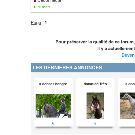
Dire merci
Page
:
1
Pour préserver la qualité de ce forum
Il y a actuelleme
Deven
LES DERNIÈRES ANNONCES
a donner hongre
donation Très
a don
€
€