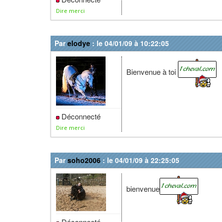
Dire merci
Par
elodye
: le 04/01/09 à 10:22:05
Bienvenue à toi
Déconnecté
Dire merci
Par
soho2006
: le 04/01/09 à 22:25:05
bienvenue
Déconnecté