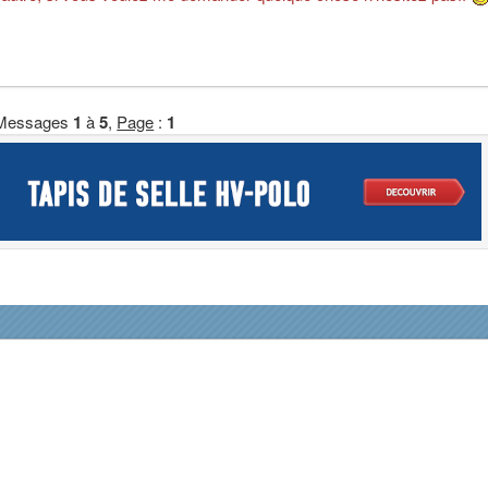
Messages
1
à
5
,
Page
:
1