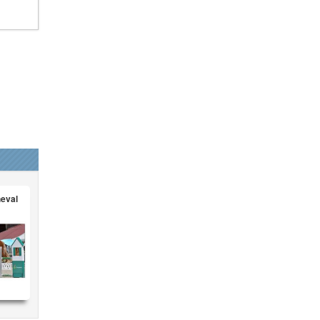
heval