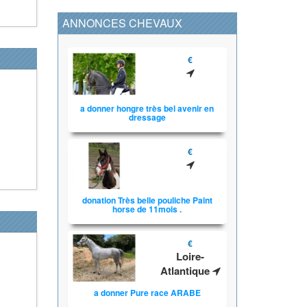
ANNONCES CHEVAUX
€
a donner hongre très bel avenir en
dressage
€
donation Très belle pouliche Paint
horse de 11mois .
€
Loire-
Atlantique
a donner Pure race ARABE