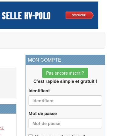
MON COMPTE
Pas encore inscrit ?
C'est rapide simple et gratuit !
Identifiant
Mot de passe
ci.